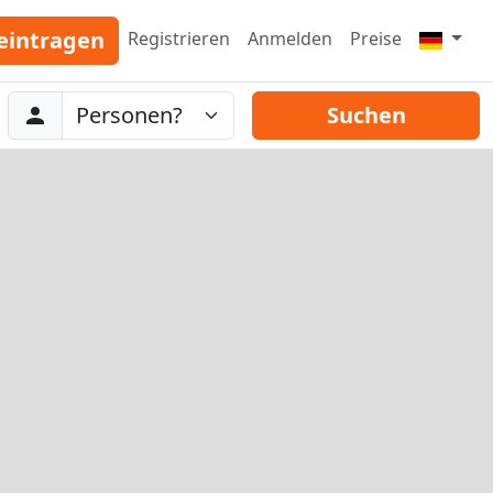
eintragen
Registrieren
Anmelden
Preise
Abreise
Personen
Suchen