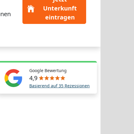
Unterkunft
enen
eintragen
Google Bewertung
4,9
Basierend auf 35 Rezessionen