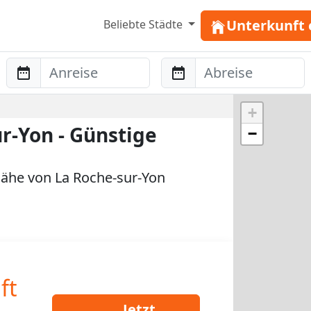
Unterkunft 
Beliebte Städte
Anreise
Abreise
+
r-Yon - Günstige
−
ähe von La Roche-sur-Yon
ft
Jetzt