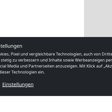
tellungen
kies, Pixel und vergleichbare Technologien, auch von Drit
 stetig zu verbessern und Inhalte sowie Werbeanzeigen pers
ial Media und Partnerseiten anzuzeigen. Mit Klick auf „Akze
ieser Technologien ein.
Einstellungen