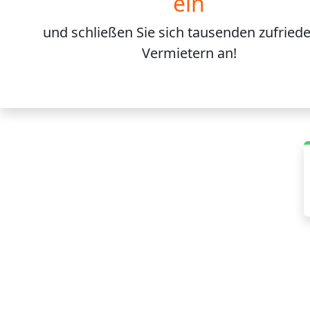
ein
und schließen Sie sich
tausenden
zufried
Vermietern an!