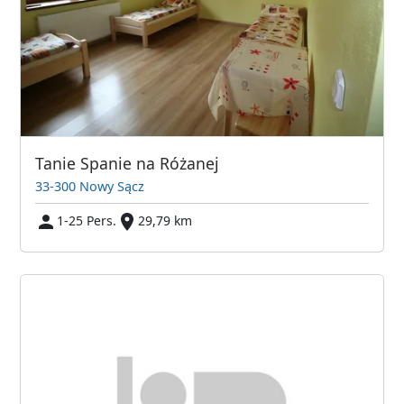
Tanie Spanie na Różanej
33-300 Nowy Sącz
1-25 Pers.
29,79 km