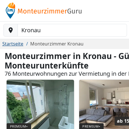
Baustelle-Location
Startseite
Monteurzimmer Kronau
Monteurzimmer in Kronau - Gü
Monteurunterkünfte
76 Monteurwohnungen zur Vermietung in der
ab
15