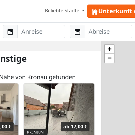
Unterkunft 
Beliebte Städte
Anreise
Abreise
+
nstige
−
 Nähe von Kronau gefunden
,00 €
ab
17,00 €