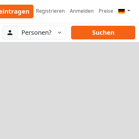
eintragen
Registrieren
Anmelden
Preise
Abreise
Personen
Suchen