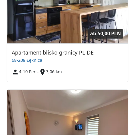
ab
50,00 PLN
Apartament blisko granicy PL-DE
68-208 Łęknica
4-10 Pers.
3,06 km