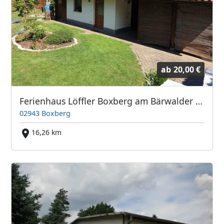
ab
20,00 €
Ferienhaus Löffler Boxberg am Bärwalder See
02943 Boxberg
16,26 km