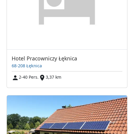
Hotel Pracowniczy Łęknica
68-208 Łęknica
2-40 Pers.
3,37 km