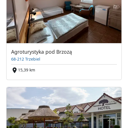
Agroturystyka pod Brzozą
68-212 Trzebiel
15,39 km