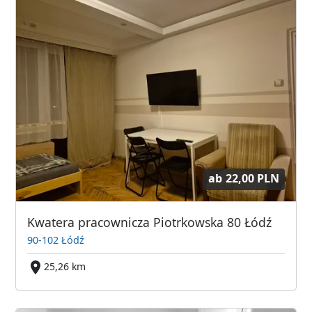
ab
22,00 PLN
Kwatera pracownicza Piotrkowska 80 Łódź
90-102 Łódź
25,26 km