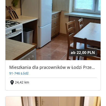
ab
22,00 PLN
Mieszkania dla pracowników w Łodzi Przemysłowa 10
91-746 Łódź
24,42 km