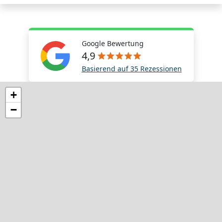
Google Bewertung
4,9
Basierend auf 35 Rezessionen
+
−