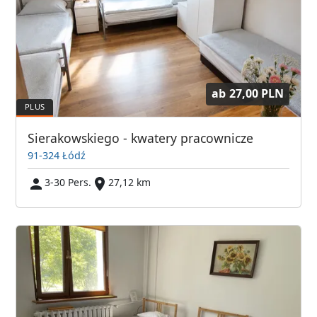
ab
27,00 PLN
Sierakowskiego - kwatery pracownicze
91-324 Łódź
3-30 Pers.
27,12 km