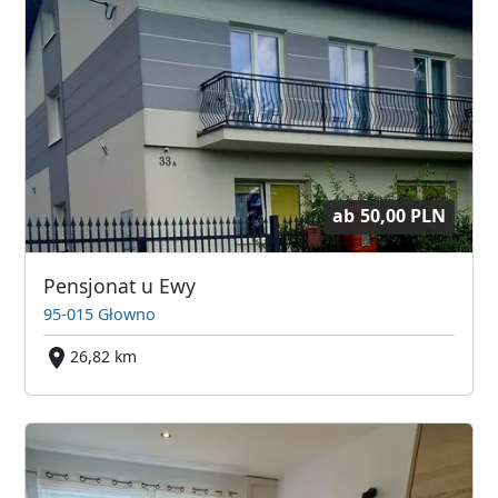
ab
50,00 PLN
Pensjonat u Ewy
95-015 Głowno
26,82 km