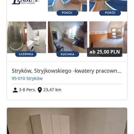
ab
25,00 PLN
Stryków, Stryjkowskiego -kwatery pracownicze
95-010 Stryków
3-8 Pers.
23,47 km