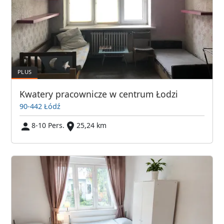
Kwatery pracownicze w centrum Łodzi
90-442 Łódź
8-10 Pers.
25,24 km