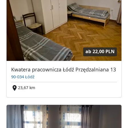
ab
22,00 PLN
Kwatera pracownicza Łódź Przędzalniana 13
90-034 Łódź
23,67 km