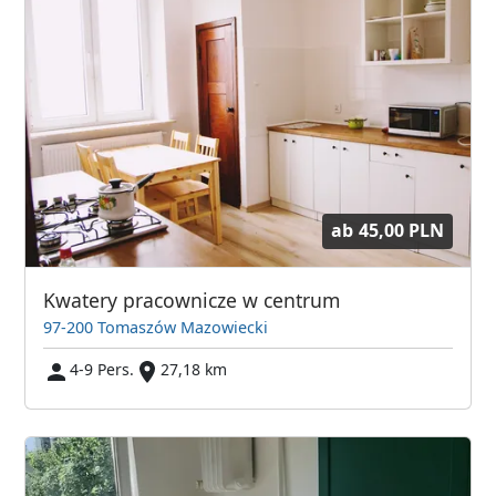
ab
45,00 PLN
Kwatery pracownicze w centrum
97-200 Tomaszów Mazowiecki
4-9 Pers.
27,18 km