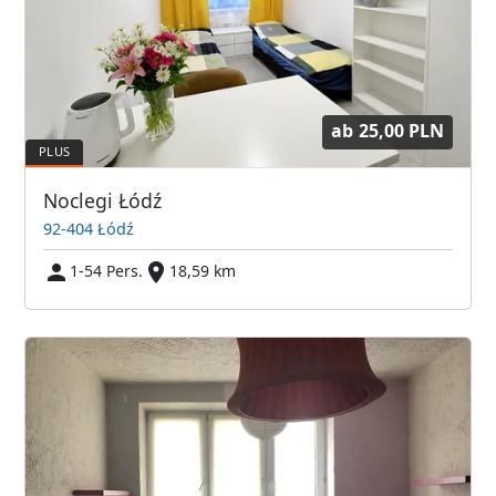
ab
25,00 PLN
Noclegi Łódź
92-404 Łódź
1-54 Pers.
18,59 km