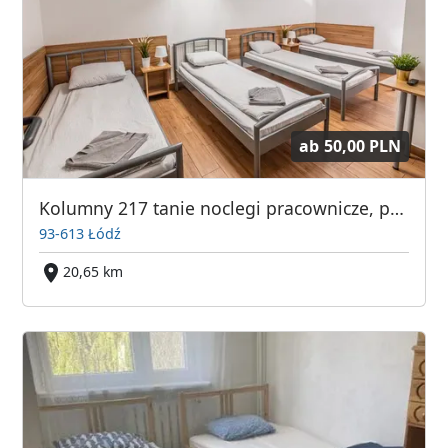
ab
50,00 PLN
Kolumny 217 tanie noclegi pracownicze, parking
93-613 Łódź
20,65 km