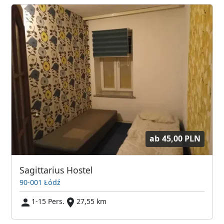
ab
45,00 PLN
Sagittarius Hostel
90-001 Łódź
1-15 Pers.
27,55 km