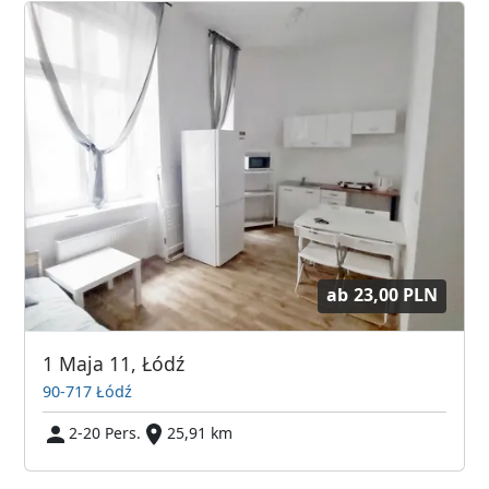
ab
23,00 PLN
1 Maja 11, Łódź
90-717 Łódź
2-20 Pers.
25,91 km