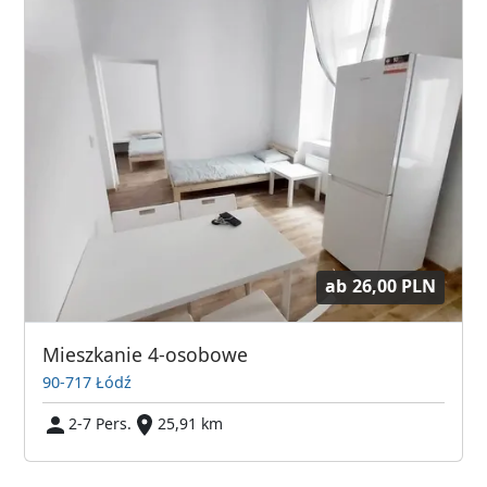
ab
26,00 PLN
Mieszkanie 4-osobowe
90-717 Łódź
2-7 Pers.
25,91 km