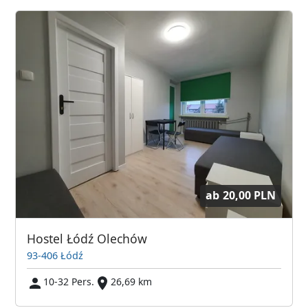
ab
20,00 PLN
Hostel Łódź Olechów
93-406 Łódź
10-32 Pers.
26,69 km