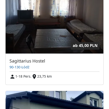
ab
45,00 PLN
Sagittarius Hostel
90-130 Łódź
1-18 Pers.
23,75 km