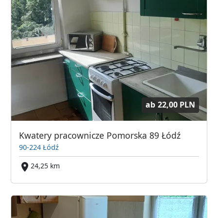
ab
22,00 PLN
Kwatery pracownicze Pomorska 89 Łódź
90-224 Łódź
24,25 km