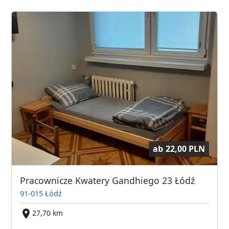
ab
22,00 PLN
Pracownicze Kwatery Gandhiego 23 Łódź
91-015 Łódź
27,70 km