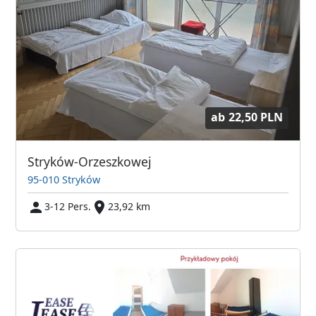
ab
22,50 PLN
Stryków-Orzeszkowej
95-010 Stryków
3-12 Pers.
23,92 km