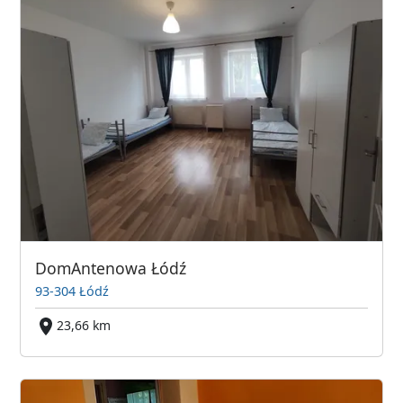
DomAntenowa Łódź
93-304 Łódź
23,66 km