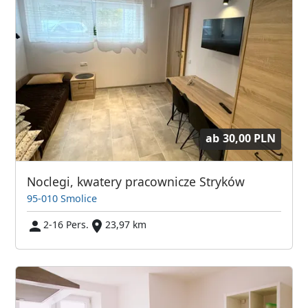
ab
30,00 PLN
Noclegi, kwatery pracownicze Stryków
95-010 Smolice
2-16 Pers.
23,97 km