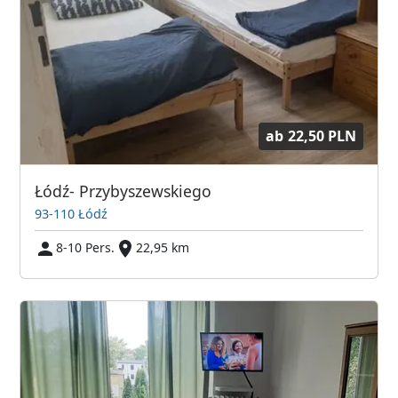
ab
22,50 PLN
Łódź- Przybyszewskiego
93-110 Łódź
8-10 Pers.
22,95 km