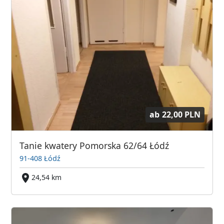
ab
22,00 PLN
Tanie kwatery Pomorska 62/64 Łódź
91-408 Łódź
24,54 km