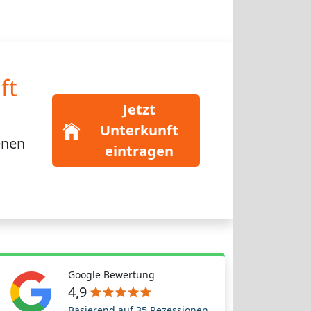
ft
Jetzt
Unterkunft
enen
eintragen
Google Bewertung
4,9
Basierend auf 35 Rezessionen