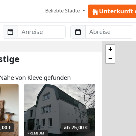
Unterkunft 
Beliebte Städte
Anreise
Abreise
+
stige
−
Nähe von Kleve gefunden
,00 €
ab
25,00 €