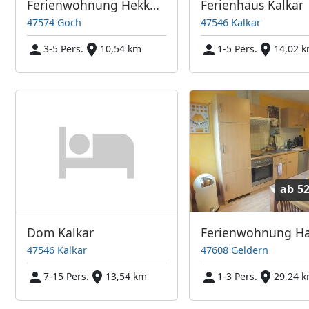
Ferienwohnung Hekkeshof
Ferienhaus Kalkar
47574 Goch
47546 Kalkar
3-5 Pers.
10,54 km
1-5 Pers.
14,02 
ab
52
Dom Kalkar
47546 Kalkar
47608 Geldern
7-15 Pers.
13,54 km
1-3 Pers.
29,24 