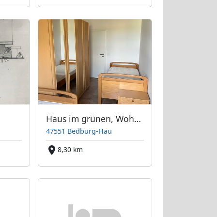
Haus im grünen, Wohnung 2
47551 Bedburg-Hau
m
8,30 km