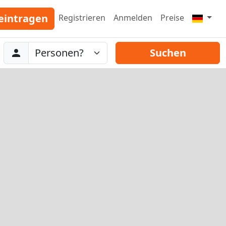
eintragen
Registrieren
Anmelden
Preise
Abreise
Personen
Suchen