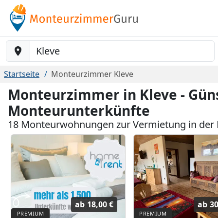
Baustelle-Location
Startseite
Monteurzimmer Kleve
Monteurzimmer in Kleve - Gün
Monteurunterkünfte
18 Monteurwohnungen zur Vermietung in der 
ab
18,00 €
ab
30