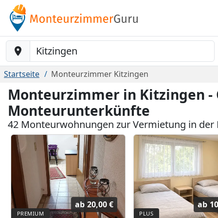
Baustelle-Location
Startseite
Monteurzimmer Kitzingen
Monteurzimmer in Kitzingen -
Monteurunterkünfte
42 Monteurwohnungen zur Vermietung in der 
ab
20,00 €
ab
10