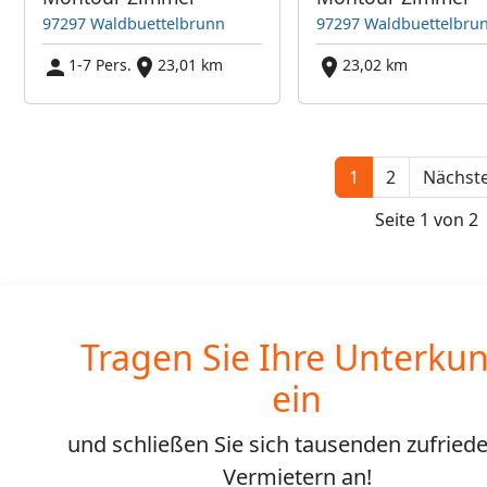
97297 Waldbuettelbrunn
97297 Waldbuettelbru
1-7 Pers.
23,01 km
23,02 km
1
2
Nächste
Seite 1 von 2
Tragen Sie Ihre Unterkun
ein
und schließen Sie sich
tausenden
zufried
Vermietern an!