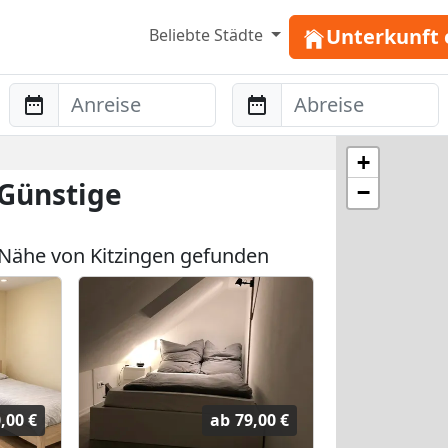
Unterkunft 
Beliebte Städte
Anreise
Abreise
+
 Günstige
−
Nähe von Kitzingen gefunden
,00 €
ab
79,00 €