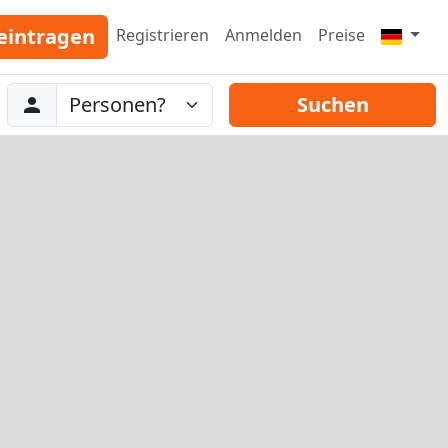
eintragen
Registrieren
Anmelden
Preise
Abreise
Personen
Suchen