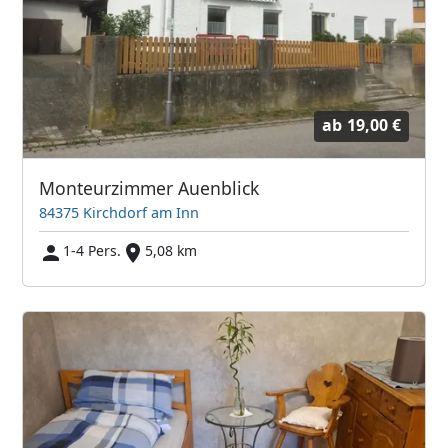
ab
19,00 €
Monteurzimmer Auenblick
84375 Kirchdorf am Inn
1-4 Pers.
5,08 km