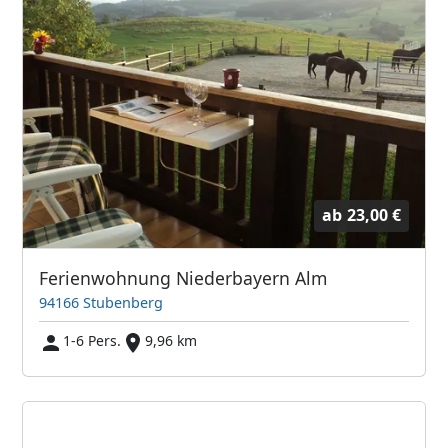
ab
23,00 €
Ferienwohnung Niederbayern Alm
94166 Stubenberg
1-6 Pers.
9,96 km