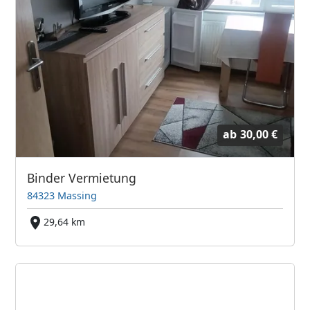
ab
30,00 €
Binder Vermietung
84323 Massing
29,64 km