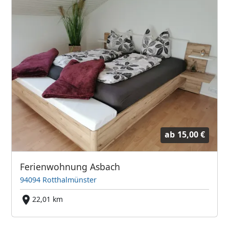
ab
15,00 €
Ferienwohnung Asbach
94094 Rotthalmünster
22,01 km