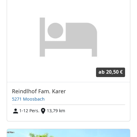
ab
20,50 €
Reindlhof Fam. Karer
5271 Moosbach
1-12 Pers.
13,79 km