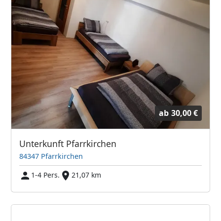
ab
30,00 €
Unterkunft Pfarrkirchen
84347 Pfarrkirchen
1-4 Pers.
21,07 km