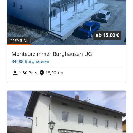
ab
15,00 €
Monteurzimmer Burghausen UG
84488 Burghausen
1-30 Pers.
18,90 km