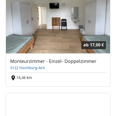
ab
17,00 €
Monteurzimmer - Einzel- Doppelzimmer
5122 Hochburg-Ach
14,36 km