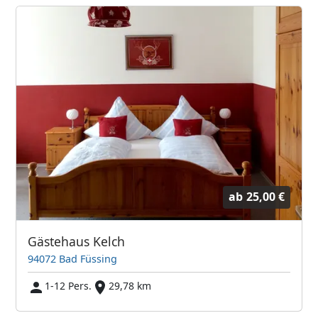
ab
25,00 €
Gästehaus Kelch
94072 Bad Füssing
1-12 Pers.
29,78 km