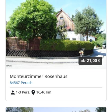
ab
21,00 €
Monteurzimmer Rosenhaus
84567 Perach
1-3 Pers.
16,46 km