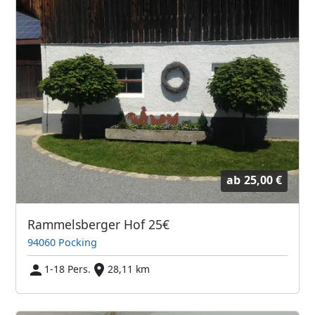
ab
25,00 €
Rammelsberger Hof 25€
94060 Pocking
1-18 Pers.
28,11 km