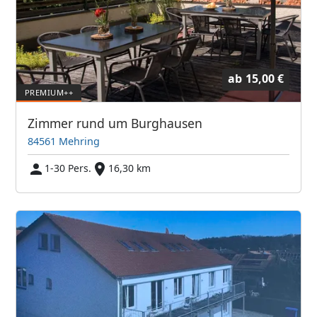
ab
15,00 €
Zimmer rund um Burghausen
84561 Mehring
1-30 Pers.
16,30 km