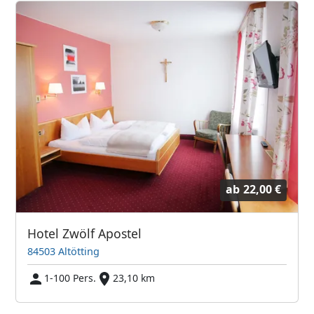
ab
22,00 €
Hotel Zwölf Apostel
84503 Altötting
1-100 Pers.
23,10 km