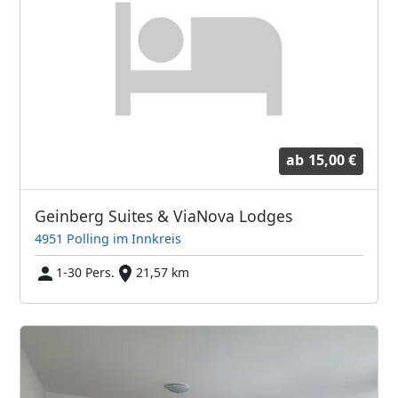
ab
15,00 €
Geinberg Suites & ViaNova Lodges
4951 Polling im Innkreis
1-30 Pers.
21,57 km