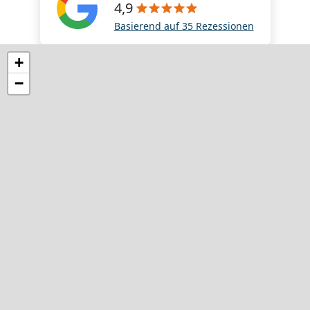
4,9
Basierend auf 35 Rezessionen
+
−