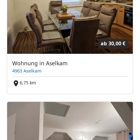
ab
30,00 €
Wohnung in Aselkam
4963 Aselkam
6,75 km