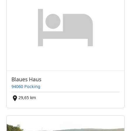
Blaues Haus
94060 Pocking
29,65 km