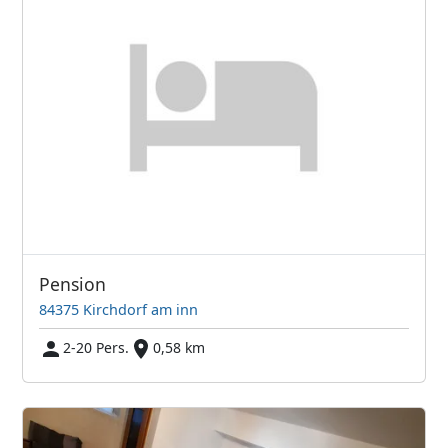
Pension
84375 Kirchdorf am inn
2-20 Pers.
0,58 km