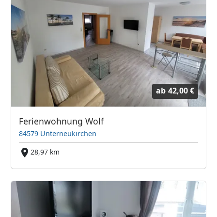
ab
42,00 €
Ferienwohnung Wolf
84579 Unterneukirchen
28,97 km