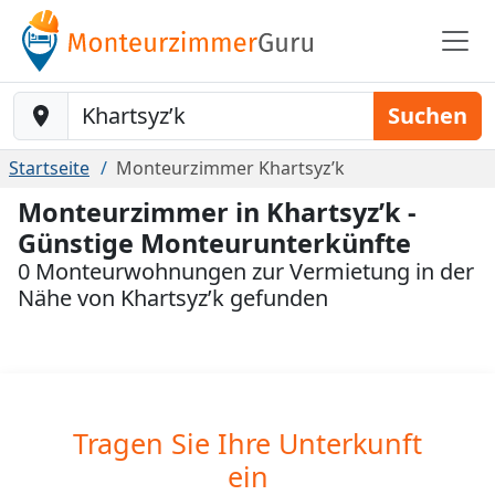
Baustelle-Location
Suchen
Startseite
Monteurzimmer Khartsyz’k
Monteurzimmer in Khartsyz’k -
Günstige Monteurunterkünfte
0 Monteurwohnungen zur Vermietung in der
Nähe von Khartsyz’k gefunden
Tragen Sie Ihre Unterkunft
ein