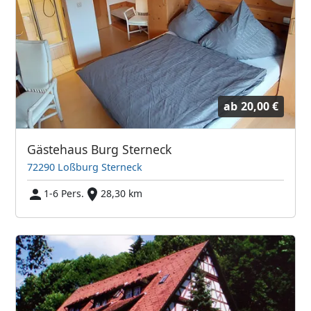
ab
20,00 €
Gästehaus Burg Sterneck
72290 Loßburg Sterneck
1-6 Pers.
28,30 km