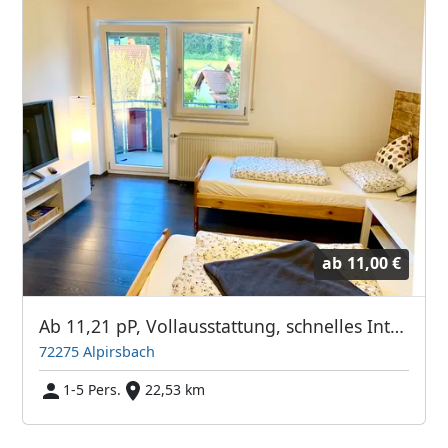
ab
11,00 €
Ab 11,21 pP, Vollausstattung, schnelles Internet, TV + Netflix, bequeme Betten, Küche, Balkon
72275 Alpirsbach
1-5 Pers.
22,53 km