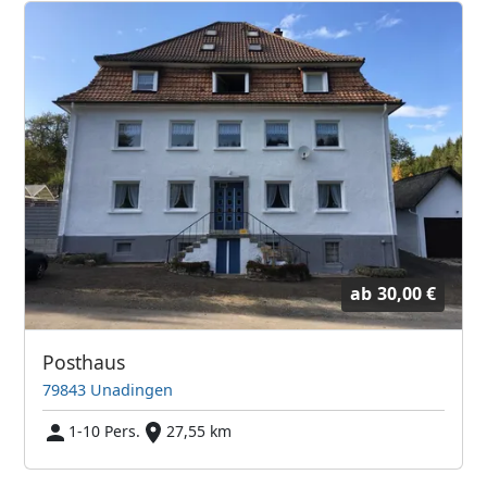
ab
30,00 €
Posthaus
79843 Unadingen
1-10 Pers.
27,55 km