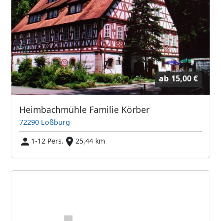
ab
15,00 €
Heimbachmühle Familie Körber
72290 Loßburg
1-12 Pers.
25,44 km