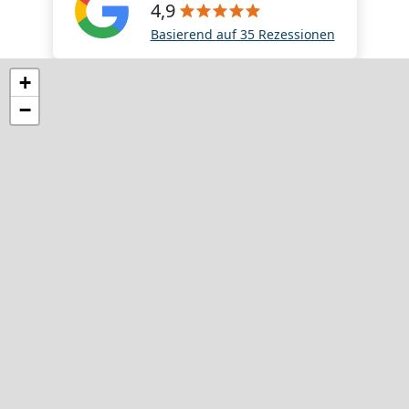
4,9
Basierend auf 35 Rezessionen
+
−