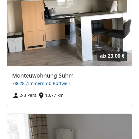
ab
23,00 €
Monteuwohnung Suhm
78628 Zimmern ob Rottweil
2-3 Pers.
13,77 km