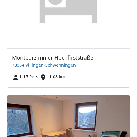
Monteurzimmer Hochfirststraße
78054 Villingen-Schwenningen
1-15 Pers.
11,08 km