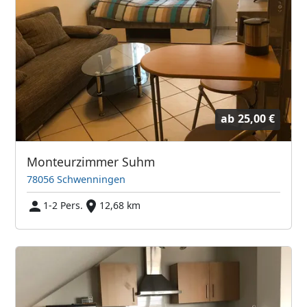
ab
25,00 €
Monteurzimmer Suhm
78056 Schwenningen
1-2 Pers.
12,68 km