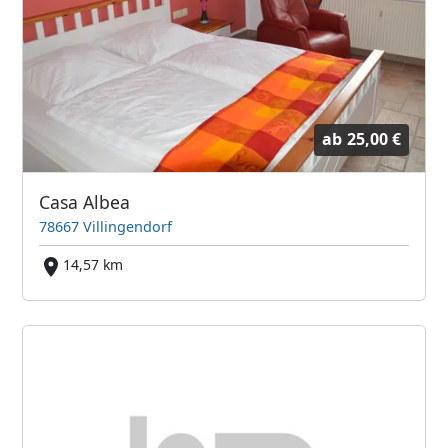
ab
25,00 €
Casa Albea
78667 Villingendorf
14,57 km