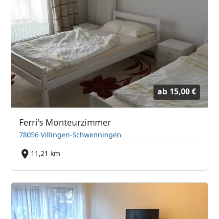
ab
15,00 €
Ferri's Monteurzimmer
78056 Villingen-Schwenningen
11,21 km