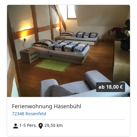
ab
18,00 €
Ferienwohnung Häsenbühl
72348 Rosenfeld
1-5 Pers.
29,50 km