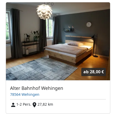
ab
28,00 €
Alter Bahnhof Wehingen
78564 Wehingen
1-2 Pers.
27,82 km