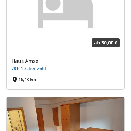
ab
30,00 €
Haus Amsel
78141 Schönwald
16,43 km