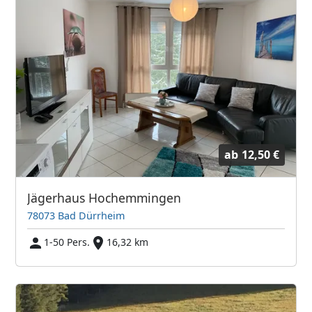
ab
12,50 €
Jägerhaus Hochemmingen
78073 Bad Dürrheim
1-50 Pers.
16,32 km