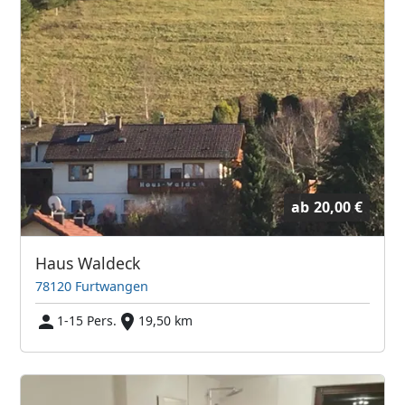
ab
20,00 €
Haus Waldeck
78120 Furtwangen
1-15 Pers.
19,50 km