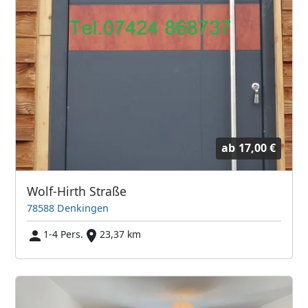
ab
17,00 €
Wolf-Hirth Straße
78588 Denkingen
1-4 Pers.
23,37 km