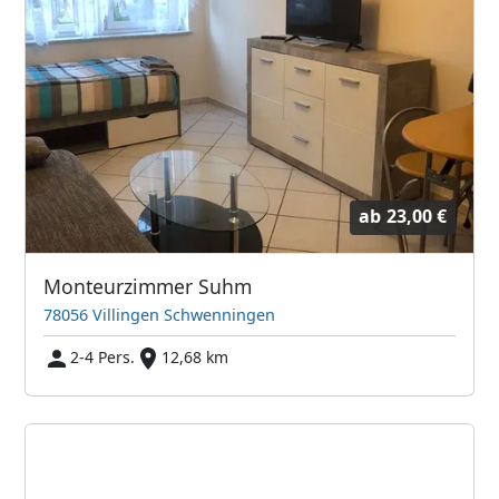
ab
23,00 €
Monteurzimmer Suhm
78056 Villingen Schwenningen
2-4 Pers.
12,68 km