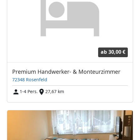
ab
30,00 €
Premium Handwerker- & Monteurzimmer
72348 Rosenfeld
1-4 Pers.
27,67 km