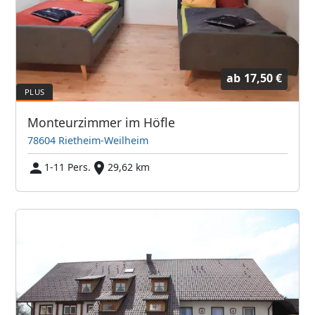
ab
17,50 €
Monteurzimmer im Höfle
78604 Rietheim-Weilheim
1-11 Pers.
29,62 km