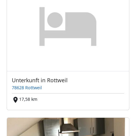
Unterkunft in Rottweil
78628 Rottweil
17,58 km