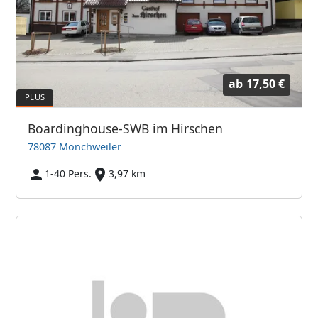
ab
17,50 €
Boardinghouse-SWB im Hirschen
78087 Mönchweiler
1-40 Pers.
3,97 km