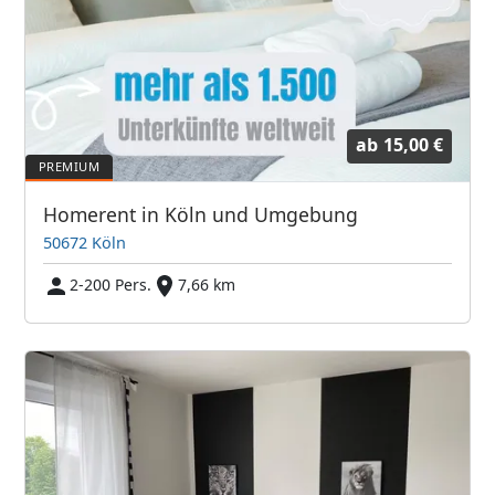
ab
15,00 €
Homerent in Köln und Umgebung
50672 Köln
2-200 Pers.
7,66 km