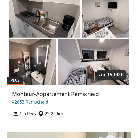
ab
15,00 €
Monteur-Appartement Remscheid
42853 Remscheid
1-5 Pers.
25,29 km