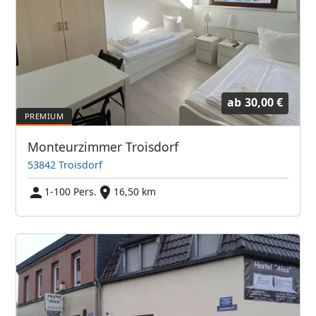
ab
30,00 €
Monteurzimmer Troisdorf
53842 Troisdorf
1-100 Pers.
16,50 km