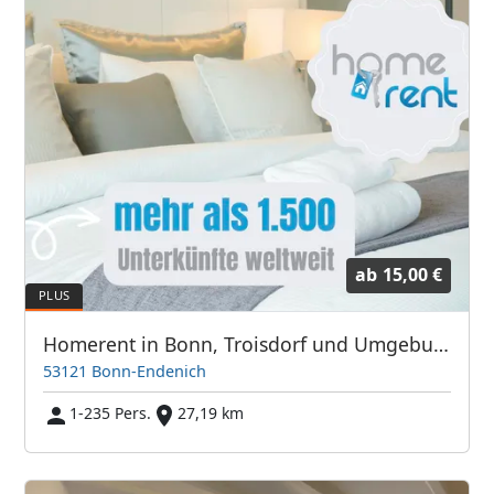
ab
15,00 €
Homerent in Bonn, Troisdorf und Umgebung
53121 Bonn-Endenich
1-235 Pers.
27,19 km