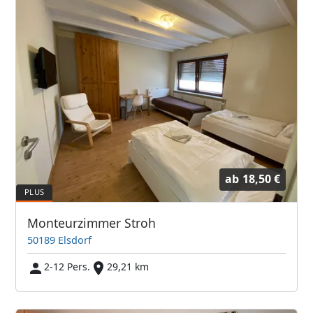
ab
18,50 €
Monteurzimmer Stroh
50189 Elsdorf
2-12 Pers.
29,21 km