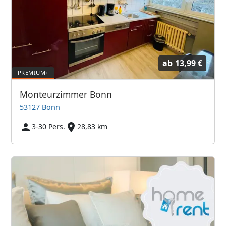
ab
13,99 €
Monteurzimmer Bonn
53127 Bonn
3-30 Pers.
28,83 km