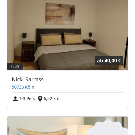
ab
40,00 €
Nicki Sarrass
50733 Köln
1-3 Pers.
6,52 km