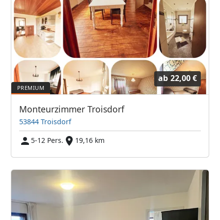
ab
22,00 €
Monteurzimmer Troisdorf
53844 Troisdorf
5-12 Pers.
19,16 km