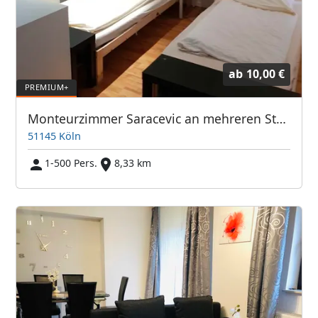
ab
10,00 €
Monteurzimmer Saracevic an mehreren Standorten
51145 Köln
1-500 Pers.
8,33 km