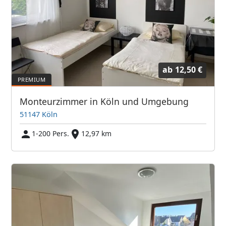
ab
12,50 €
Monteurzimmer in Köln und Umgebung
51147 Köln
1-200 Pers.
12,97 km