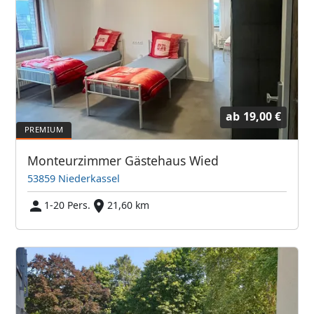
ab
19,00 €
Monteurzimmer Gästehaus Wied
53859 Niederkassel
1-20 Pers.
21,60 km