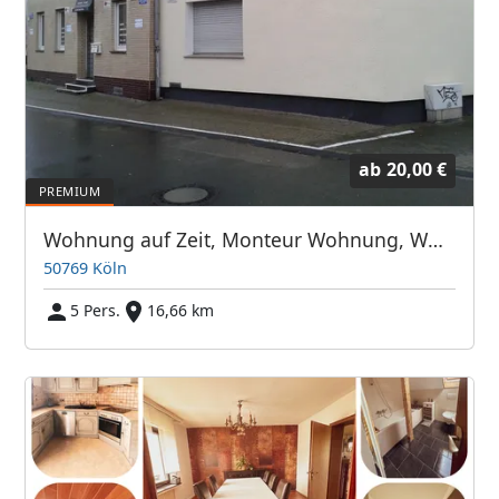
ab
20,00 €
Wohnung auf Zeit, Monteur Wohnung, Wohnung Nr.2 für 5 Personen
50769 Köln
5 Pers.
16,66 km