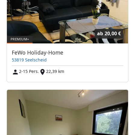
ab
20,00 €
FeWo Holiday-Home
53819 Seelscheid
2-15 Pers.
22,39 km