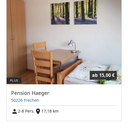
ab
15,00 €
Pension Haeger
50226 Frechen
2-8 Pers.
17,18 km