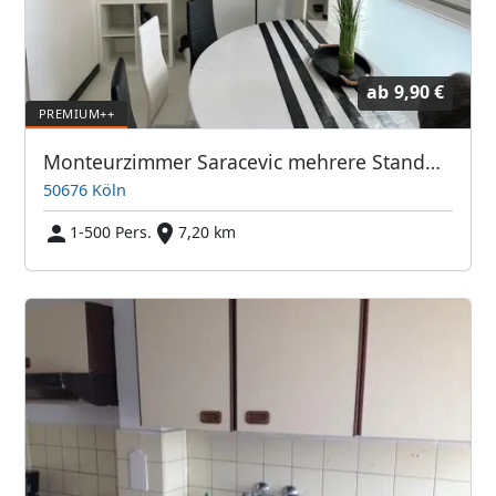
ab
9,90 €
Monteurzimmer Saracevic mehrere Standorte
50676 Köln
1-500 Pers.
7,20 km