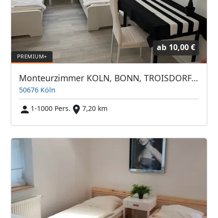
ab
10,00 €
Monteurzimmer KOLN, BONN, TROISDORF, OVERATH, WESSELING, PORZ, ZENTRUM
50676 Köln
1-1000 Pers.
7,20 km