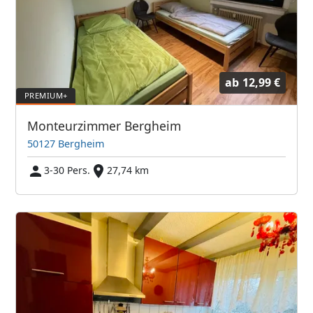
ab
12,99 €
Monteurzimmer Bergheim
50127 Bergheim
3-30 Pers.
27,74 km