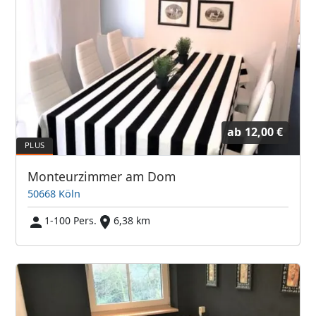
ab
12,00 €
Monteurzimmer am Dom
50668 Köln
1-100 Pers.
6,38 km