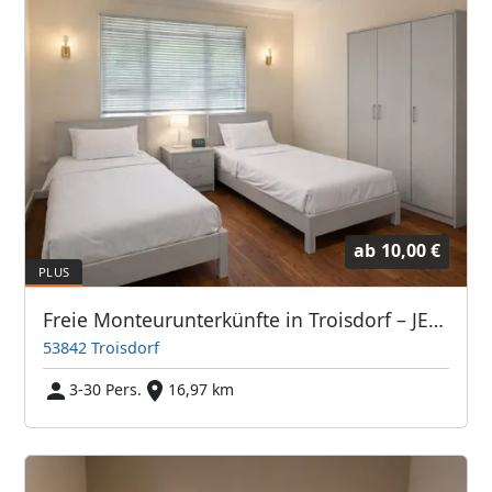
ab
10,00 €
Freie Monteurunterkünfte in Troisdorf – JETZT anrufen! Wir sprechen auch Polnisch
53842 Troisdorf
3-30 Pers.
16,97 km