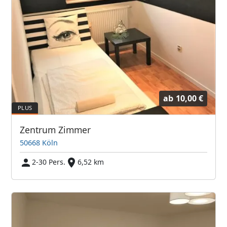
ab
10,00 €
Zentrum Zimmer
50668 Köln
2-30 Pers.
6,52 km