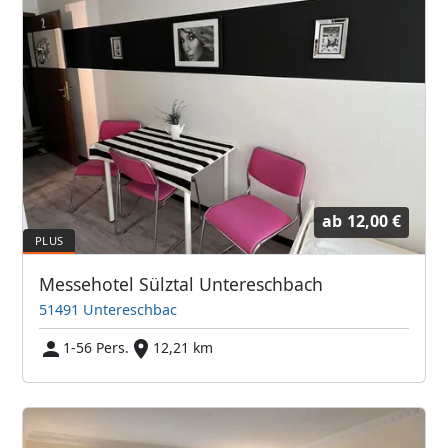
ab
12,00 €
Messehotel Sülztal Untereschbach
51491 Untereschbac
1-56 Pers.
12,21 km