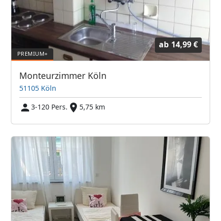
ab
14,99 €
Monteurzimmer Köln
51105 Köln
3-120 Pers.
5,75 km