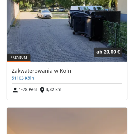
ab
20,00 €
Zakwaterowania w Köln
51103 Köln
1-78 Pers.
3,82 km