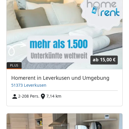
ab
15,00 €
Homerent in Leverkusen und Umgebung
51373 Leverkusen
2-208 Pers.
7,14 km