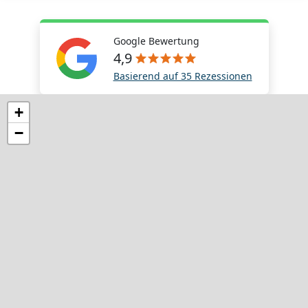
Google Bewertung
4,9
Basierend auf 35 Rezessionen
+
−