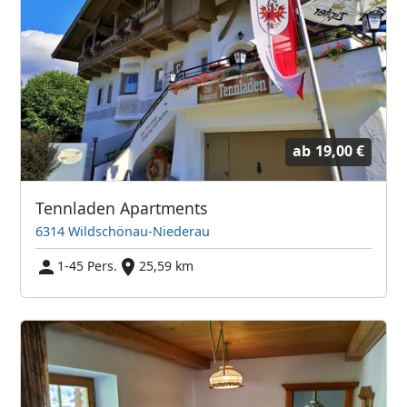
ab
19,00 €
Tennladen Apartments
6314 Wildschönau-Niederau
1-45 Pers.
25,59 km