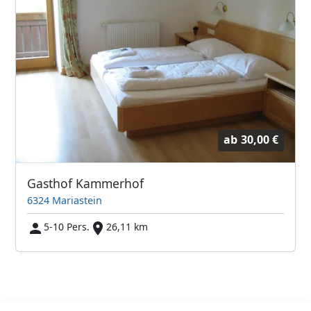
ab
30,00 €
Gasthof Kammerhof
6324 Mariastein
5-10 Pers.
26,11 km