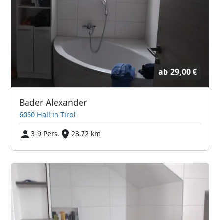
ab
29,00 €
Bader Alexander
6060 Hall in Tirol
3-9 Pers.
23,72 km