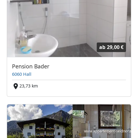
ab
29,00 €
Pension Bader
6060 Hall
23,73 km