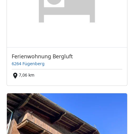
Ferienwohnung Bergluft
6264 Fügenberg
7,06 km