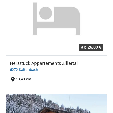
ab
26,00 €
Herzstück Appartements Zillertal
6272 Kaltenbach
13,49 km