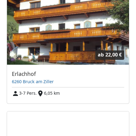
ab
22,00 €
Erlachhof
6260 Bruck am Ziller
3-7 Pers.
6,05 km