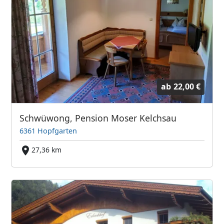
ab
22,00 €
Schwüwong, Pension Moser Kelchsau
6361 Hopfgarten
27,36 km