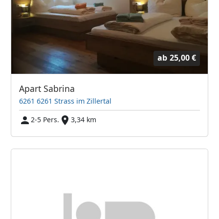
ab
25,00 €
Apart Sabrina
6261 6261 Strass im Zillertal
2-5 Pers.
3,34 km