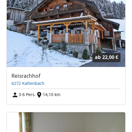
ab
22,00 €
Reisrachhof
6272 Kaltenbach
3-6 Pers.
14,10 km