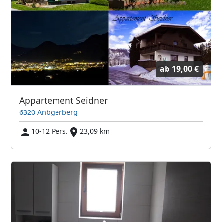
ab
19,00 €
Appartement Seidner
6320 Anbgerberg
10-12 Pers.
23,09 km