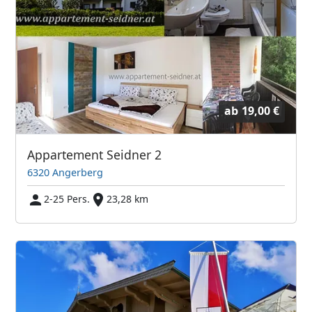
ab
19,00 €
Appartement Seidner 2
6320 Angerberg
2-25 Pers.
23,28 km