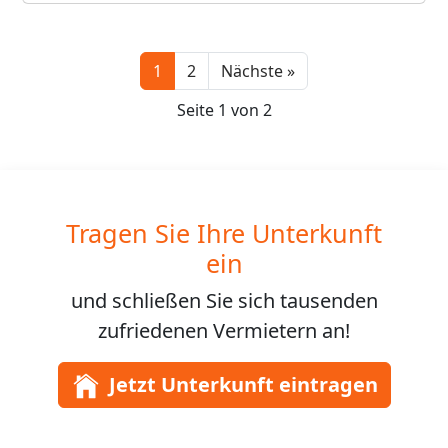
Next
1
2
Nächste »
Seite 1 von 2
Tragen Sie Ihre Unterkunft
ein
und schließen Sie sich
tausenden
zufriedenen Vermietern an!
Jetzt Unterkunft eintragen