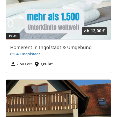
ab
12,00 €
Homerent in Ingolstadt & Umgebung
85049 Ingolstadt
2-50 Pers.
3,80 km