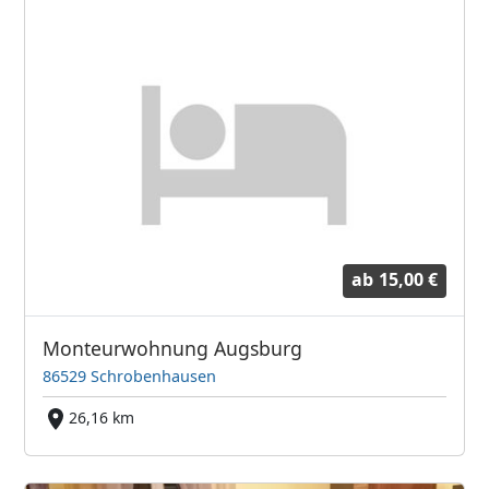
ab
15,00 €
Monteurwohnung Augsburg
86529 Schrobenhausen
26,16 km