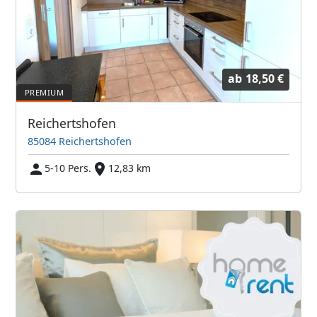
ab
18,50 €
Reichertshofen
85084 Reichertshofen
5-10 Pers.
12,83 km