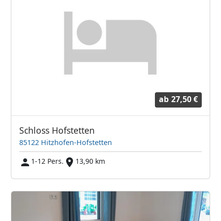
ab
27,50 €
Schloss Hofstetten
85122 Hitzhofen-Hofstetten
1-12 Pers.
13,90 km