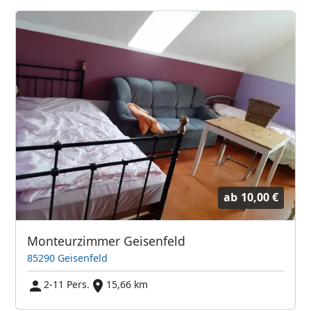
ab
10,00 €
Monteurzimmer Geisenfeld
85290 Geisenfeld
2-11 Pers.
15,66 km