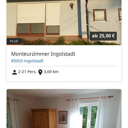
ab
25,00 €
Monteurzimmer Ingolstadt
85053 ingolstadt
2-21 Pers.
3,69 km