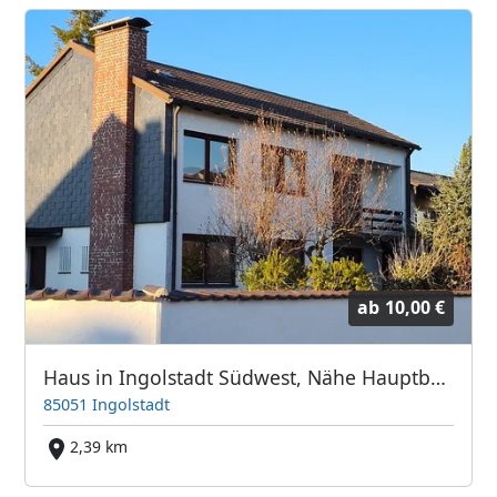
ab
10,00 €
Haus in Ingolstadt Südwest, Nähe Hauptbahnhof
85051 Ingolstadt
2,39 km