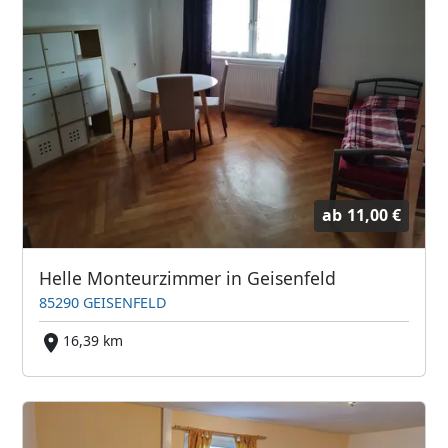
ab
11,00 €
Helle Monteurzimmer in Geisenfeld
85290 GEISENFELD
16,39 km