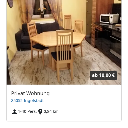
ab
10,00 €
Privat Wohnung
85055 Ingolstadt
1-40 Pers.
0,84 km