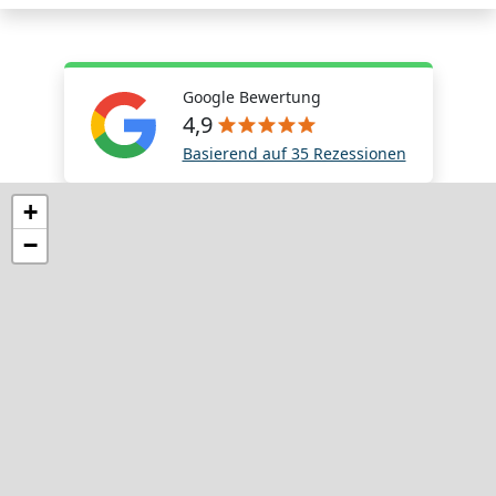
Google Bewertung
4,9
Basierend auf 35 Rezessionen
+
−