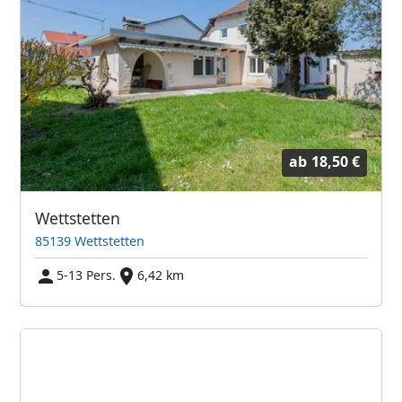
ab
18,50 €
Wettstetten
85139 Wettstetten
5-13 Pers.
6,42 km