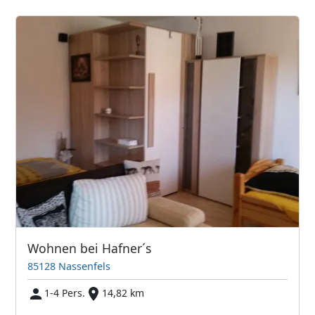
Wohnen bei Hafner´s
85128 Nassenfels
1-4 Pers.
14,82 km