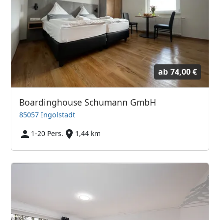
ab
74,00 €
Boardinghouse Schumann GmbH
85057 Ingolstadt
1-20 Pers.
1,44 km