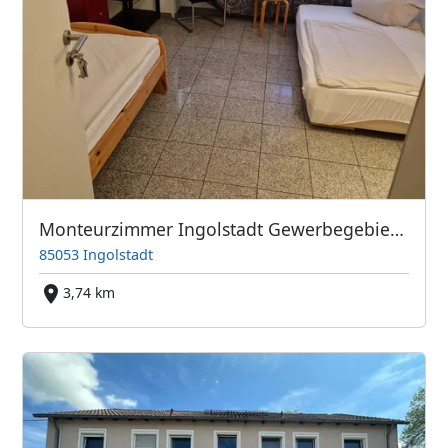
Monteurzimmer Ingolstadt Gewerbegebiet Süd
85053 Ingolstadt
3,74 km