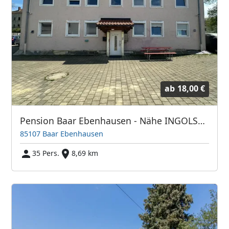
ab
18,00 €
Pension Baar Ebenhausen - Nähe INGOLSTADT
85107 Baar Ebenhausen
35 Pers.
8,69 km