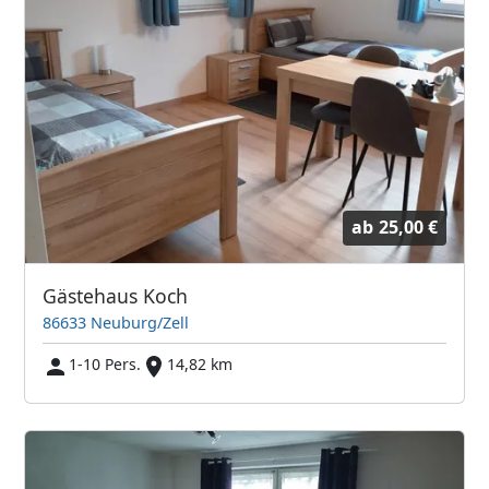
ab
25,00 €
Gästehaus Koch
86633 Neuburg/Zell
1-10 Pers.
14,82 km