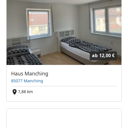
ab
12,00 €
Haus Manching
85077 Manching
7,88 km