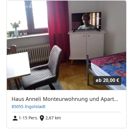
ab
20,00 €
Haus Anneli Monteurwohnung und Apartment
85055 Ingolstadt
1-15 Pers.
2,67 km