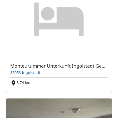
Monteurzimmer Unterkunft Ingolstadt Gewerbegebiet Süd
85053 Ingolstadt
3,74 km