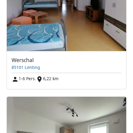
Werschal
85101 Lenting
1-6 Pers.
6,22 km