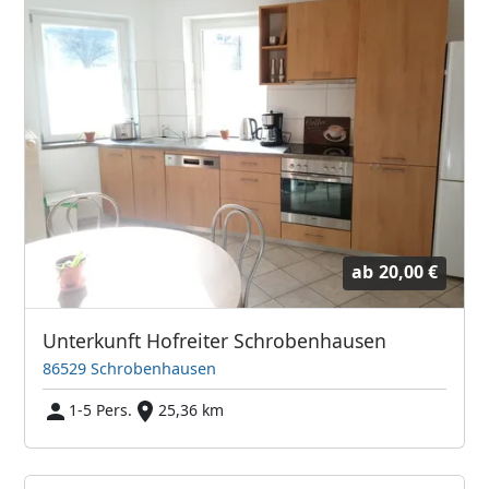
ab
20,00 €
Unterkunft Hofreiter Schrobenhausen
86529 Schrobenhausen
1-5 Pers.
25,36 km