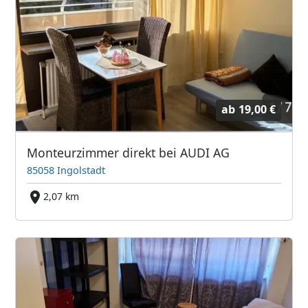
ab
19,00 €
Monteurzimmer direkt bei AUDI AG
85058 Ingolstadt
2,07 km