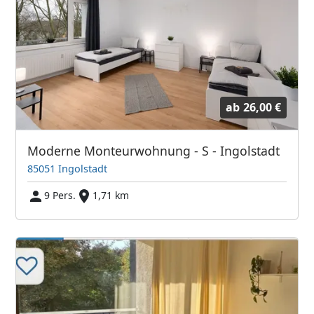
ab
26,00 €
Moderne Monteurwohnung - S - Ingolstadt
85051 Ingolstadt
9 Pers.
1,71 km