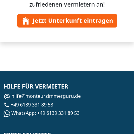
zufriedenen Vermietern an!
Jetzt Unterkunft eintragen
HILFE FÜR VERMIETER
hilfe@monteurzimmerguru.de
+49 6139 331 89 53
WhatsApp: +49 6139 331 89 53