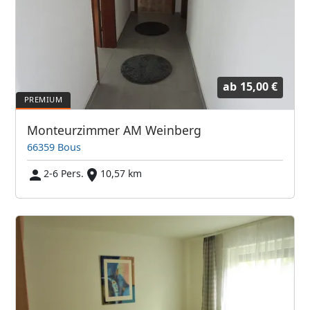
ab
15,00 €
Monteurzimmer AM Weinberg
66359 Bous
2-6 Pers.
10,57 km