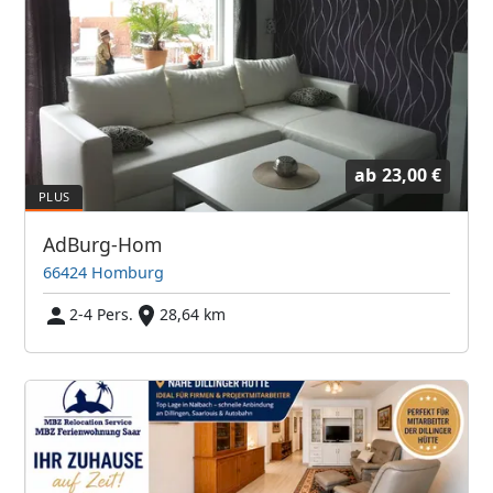
ab
23,00 €
AdBurg-Hom
66424 Homburg
2-4 Pers.
28,64 km