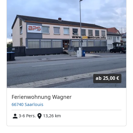
ab
25,00 €
Ferienwohnung Wagner
66740 Saarlouis
3-6 Pers.
13,26 km