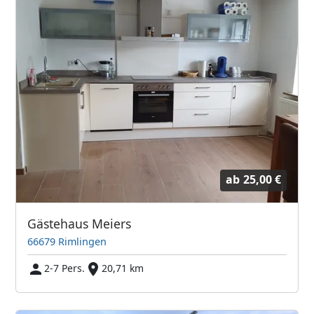
ab
25,00 €
Gästehaus Meiers
66679 Rimlingen
2-7 Pers.
20,71 km