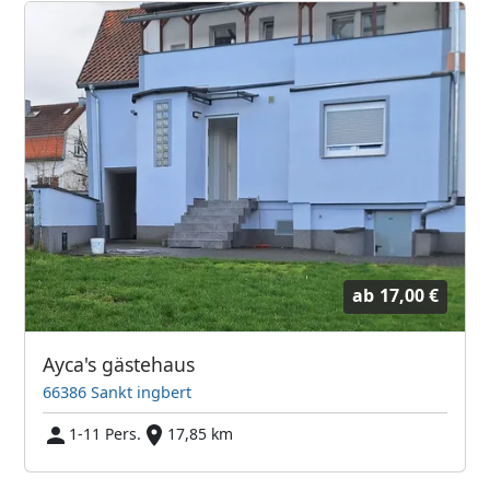
ab
17,00 €
Ayca's gästehaus
66386 Sankt ingbert
1-11 Pers.
17,85 km