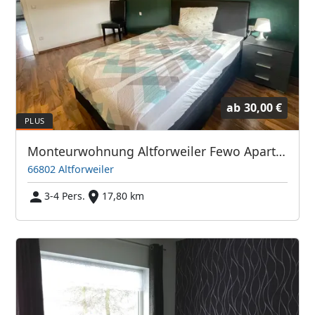
ab
30,00 €
Monteurwohnung Altforweiler Fewo Apartments
66802 Altforweiler
3-4 Pers.
17,80 km