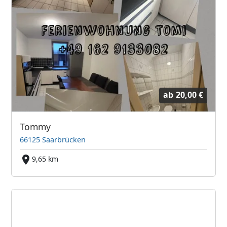
ab
20,00 €
Tommy
66125 Saarbrücken
9,65 km