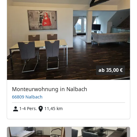
ab
35,00 €
Monteurwohnung in Nalbach
66809 Nalbach
1-4 Pers.
11,45 km