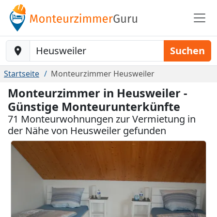
Baustelle-Location
Suchen
Startseite
Monteurzimmer Heusweiler
Monteurzimmer in Heusweiler -
Günstige Monteurunterkünfte
71 Monteurwohnungen zur Vermietung in
der Nähe von Heusweiler gefunden