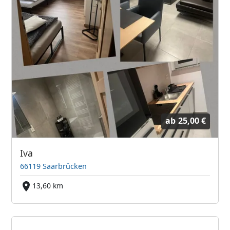
ab
25,00 €
Iva
66119 Saarbrücken
13,60 km