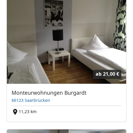
ab
21,00 €
Monteurwohnungen Burgardt
66123 Saarbrücken
11,23 km