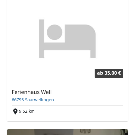
ab
35,00 €
Ferienhaus Well
66793 Saarwellingen
9,52 km