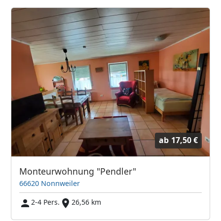
ab
17,50 €
Monteurwohnung "Pendler"
66620 Nonnweiler
2-4 Pers.
26,56 km