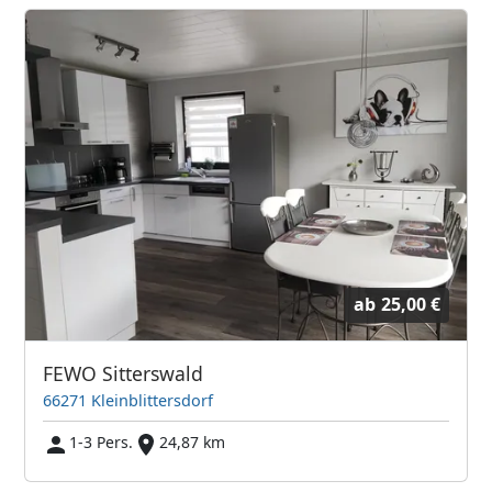
ab
25,00 €
FEWO Sitterswald
66271 Kleinblittersdorf
1-3 Pers.
24,87 km