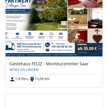
ab
35,00 €
Gästehaus FELIZ - Monteurzimmer Saar
66763 DILLINGEN
1-8 Pers.
15,09 km