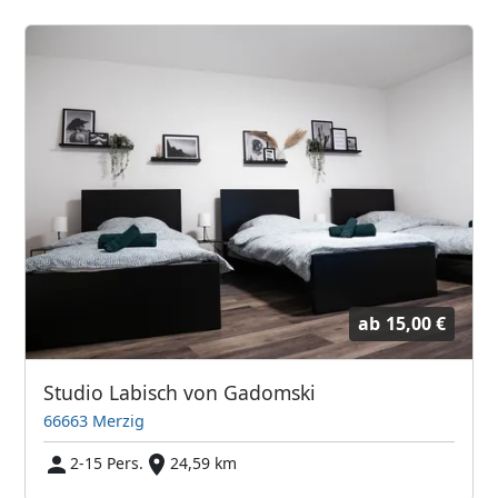
ab
15,00 €
Studio Labisch von Gadomski
66663 Merzig
2-15 Pers.
24,59 km