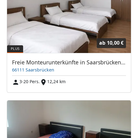
ab
10,00 €
Freie Monteurunterkünfte in Saarsbrücken – JETZT anrufen! Wir sprechen auch Polnisch
66111 Saarsbrücken
3-20 Pers.
12,24 km