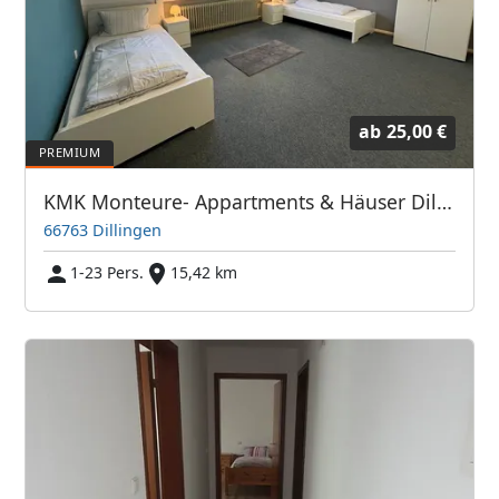
ab
25,00 €
KMK Monteure- Appartments & Häuser Dillingen Saar - Bis zu 250 Betten
66763 Dillingen
1-23 Pers.
15,42 km