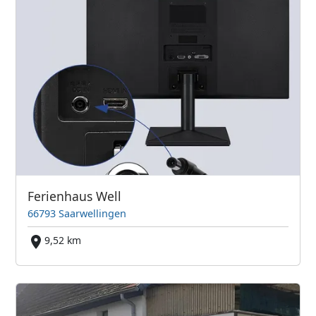
Ferienhaus Well
66793 Saarwellingen
9,52 km