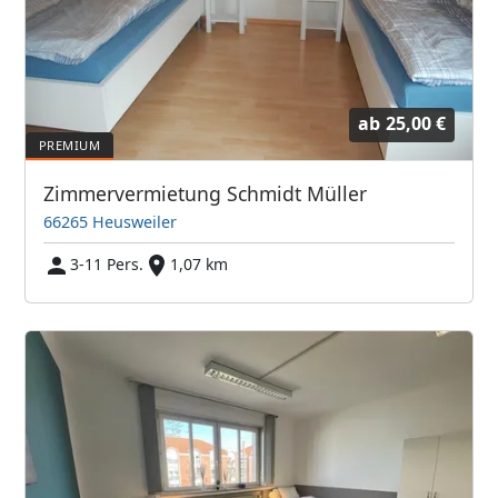
ab
25,00 €
Zimmervermietung Schmidt Müller
66265 Heusweiler
3-11 Pers.
1,07 km