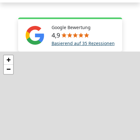
Google Bewertung
4,9
Basierend auf 35 Rezessionen
+
−