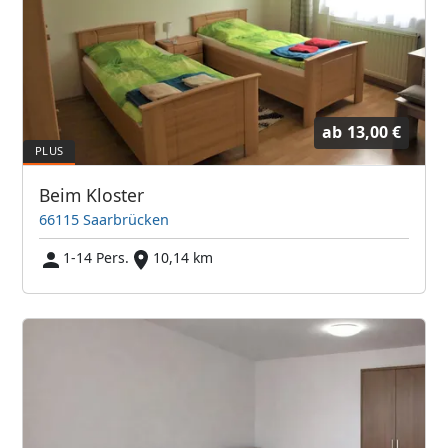
ab
13,00 €
Beim Kloster
66115 Saarbrücken
1-14 Pers.
10,14 km