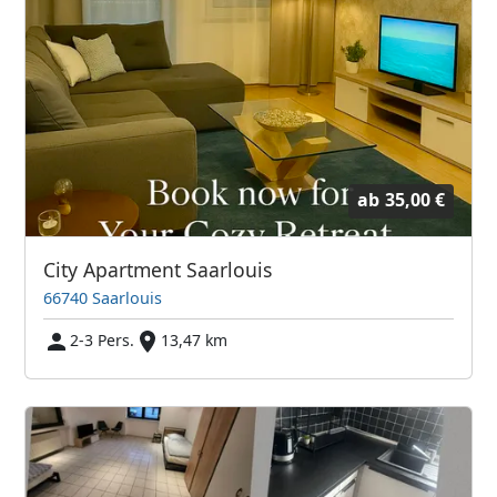
ab
35,00 €
City Apartment Saarlouis
66740 Saarlouis
2-3 Pers.
13,47 km