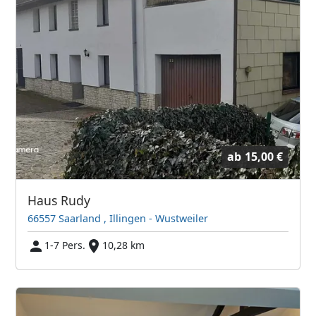
ab
15,00 €
Haus Rudy
66557 Saarland , Illingen - Wustweiler
1-7 Pers.
10,28 km