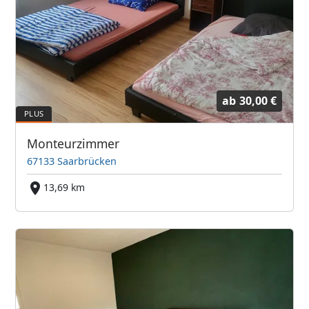
ab
30,00 €
Monteurzimmer
67133 Saarbrücken
13,69 km