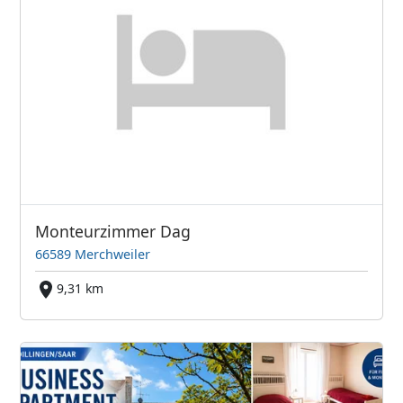
Monteurzimmer Dag
66589 Merchweiler
9,31 km