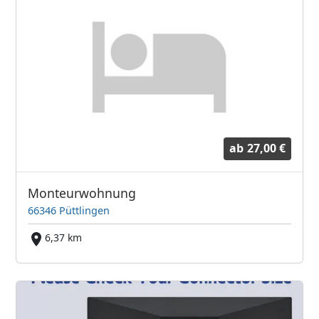
ab
27,00 €
Monteurwohnung
66346 Püttlingen
6,37 km