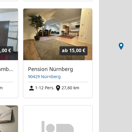
,00 €
ab
15,00 €
Monteurzimmer Bamberg Hallstadt
Pension Nürnberg
90429 Nürnberg
km
1-12 Pers.
27,60 km