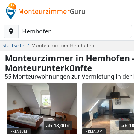
Baustelle-Location
Startseite
Monteurzimmer Hemhofen
Monteurzimmer in Hemhofen -
Monteurunterkünfte
55 Monteurwohnungen zur Vermietung in der
ab
18,00 €
ab
10