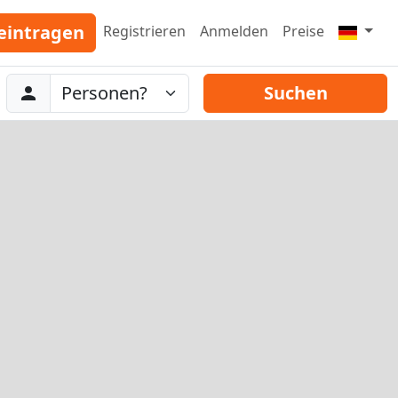
eintragen
Registrieren
Anmelden
Preise
Abreise
Personen
Suchen