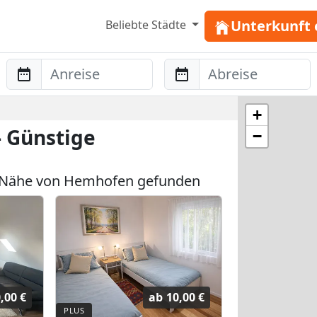
Unterkunft 
Beliebte Städte
Anreise
Abreise
+
 Günstige
−
 Nähe von Hemhofen gefunden
,00 €
ab
10,00 €