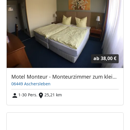
ab
38,00 €
Motel Monteur - Monteurzimmer zum kleinen Preis
06449 Aschersleben
1-30 Pers.
25,21 km