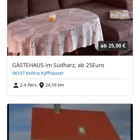
ab
25,00 €
GÄSTEHAUS im Südharz, ab 25Euro
06537 Kelbra Kyffhäuser
2-4 Pers.
24,59 km