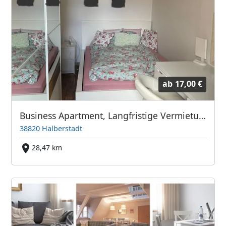
ab
17,00 €
Business Apartment, Langfristige Vermietung, Mindestmietzeit 6 Mon.
38820 Halberstadt
28,47 km