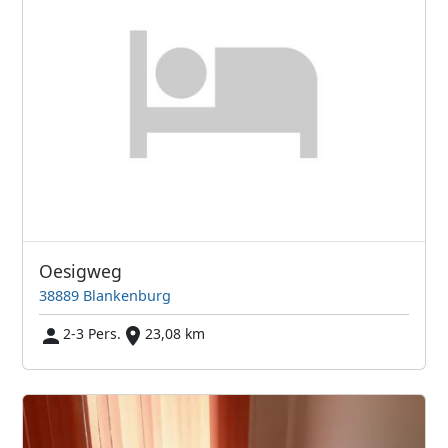
Oesigweg
38889 Blankenburg
2-3 Pers.
23,08 km