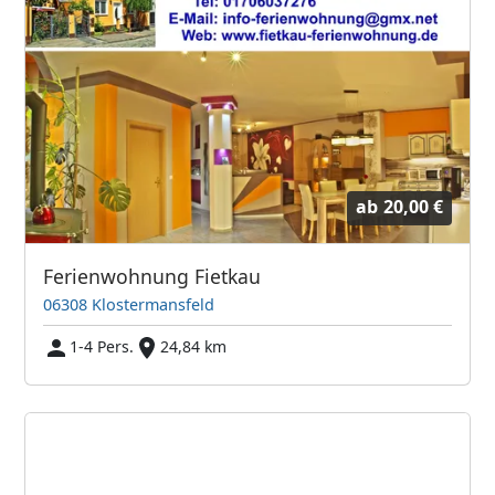
ab
20,00 €
Ferienwohnung Fietkau
06308 Klostermansfeld
1-4 Pers.
24,84 km