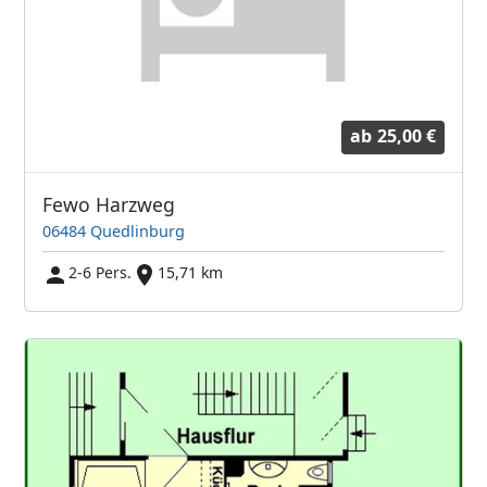
ab
25,00 €
Fewo Harzweg
06484 Quedlinburg
2-6 Pers.
15,71 km