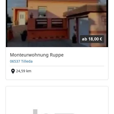
ab
18,00 €
Monteurwohnung Ruppe
06537 Tilleda
24,59 km