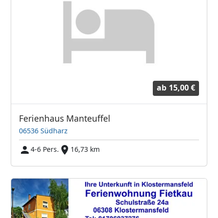
ab
15,00 €
Ferienhaus Manteuffel
06536 Südharz
4-6 Pers.
16,73 km