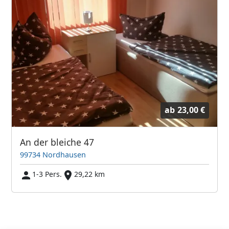
ab
23,00 €
An der bleiche 47
99734 Nordhausen
1-3 Pers.
29,22 km