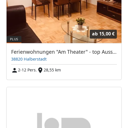
ab
15,00 €
Ferienwohnungen "Am Theater" - top Ausstattung, bis zu 12 Personen
38820 Halberstadt
2-12 Pers.
28,55 km