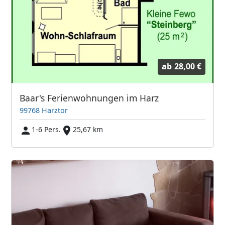
ab
28,00 €
Baar's Ferienwohnungen im Harz
99768 Harztor
1-6 Pers.
25,67 km