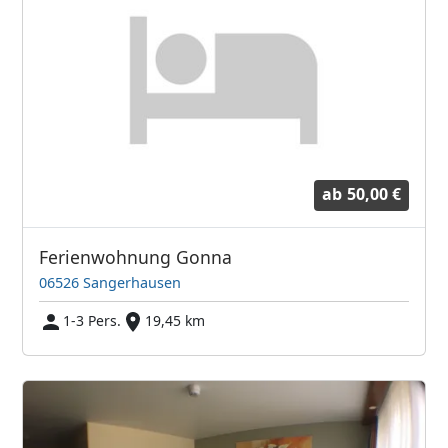
ab
50,00 €
Ferienwohnung Gonna
06526 Sangerhausen
1-3 Pers.
19,45 km