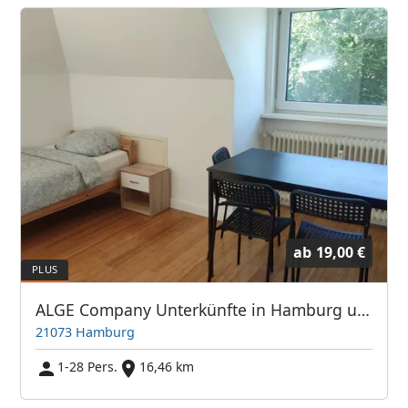
ab
19,00 €
ALGE Company Unterkünfte in Hamburg und Umgebung
21073 Hamburg
1-28 Pers.
16,46 km