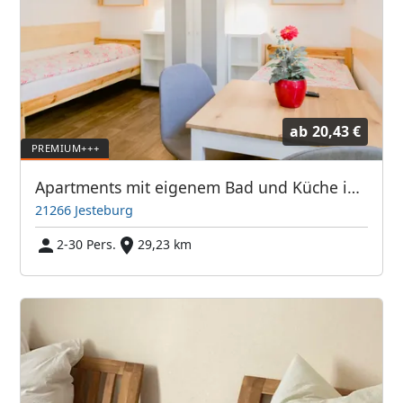
ab
20,43 €
Apartments mit eigenem Bad und Küche in 21266 Jesteburg / Hamburg-Süd
21266 Jesteburg
2-30 Pers.
29,23 km