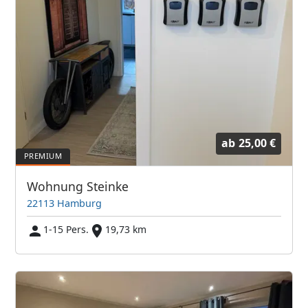
ab
25,00 €
Wohnung Steinke
22113 Hamburg
1-15 Pers.
19,73 km