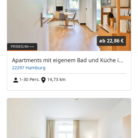
ab
22,86 €
Apartments mit eigenem Bad und Küche in 22297 Hamburg-Nord - ABA Spielbrink Unterkunft GmbH
22297 Hamburg
1-30 Pers.
14,73 km