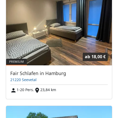
ab
18,00 €
Fair Schlafen in Hamburg
21220 Seevetal
1-20 Pers.
23,84 km