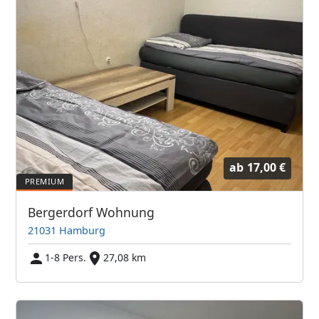
ab
17,00 €
Bergerdorf Wohnung
21031 Hamburg
1-8 Pers.
27,08 km