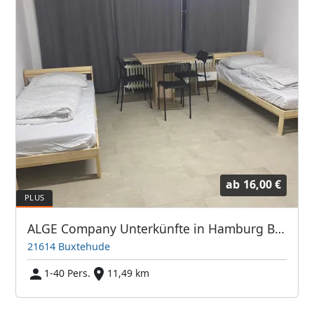
ab
16,00 €
ALGE Company Unterkünfte in Hamburg Buxtehude Stade
21614 Buxtehude
1-40 Pers.
11,49 km