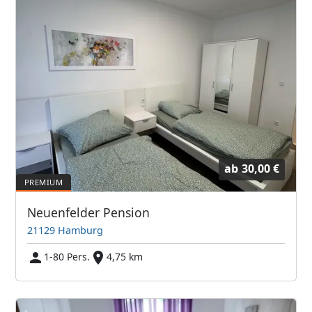
ab
30,00 €
Neuenfelder Pension
21129 Hamburg
1-80 Pers.
4,75 km