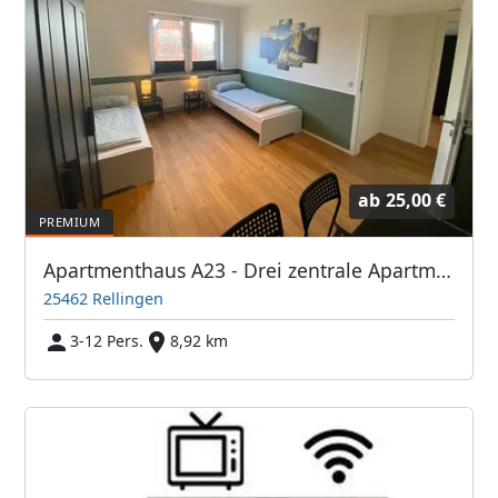
ab
25,00 €
Apartmenthaus A23 - Drei zentrale Apartments mit guter Verkehrsanbindung. WaMa. Parkplatz. etc.
25462 Rellingen
3-12 Pers.
8,92 km