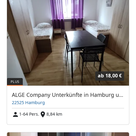
ab
18,00 €
ALGE Company Unterkünfte in Hamburg und Umgebung
22525 Hamburg
1-64 Pers.
8,84 km