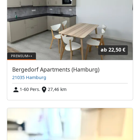
ab
22,50 €
Bergedorf Apartments (Hamburg)
21035 Hamburg
1-60 Pers.
27,46 km