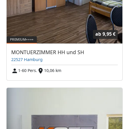
ab
9,95 €
MONTUERZIMMER HH und SH
22527 Hamburg
1-60 Pers.
10,06 km