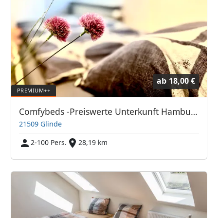
ab
18,00 €
Comfybeds -Preiswerte Unterkunft Hamburg und Umland
21509 Glinde
2-100 Pers.
28,19 km