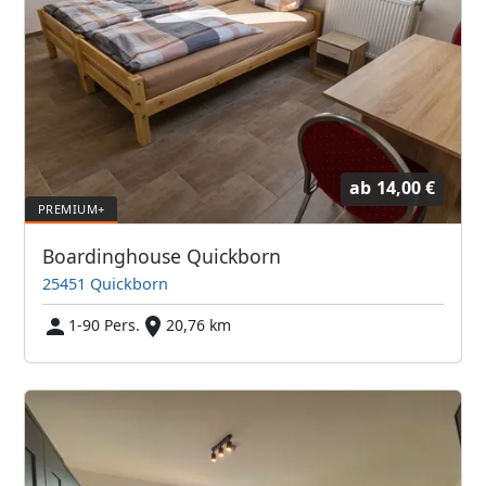
ab
14,00 €
Boardinghouse Quickborn
25451 Quickborn
1-90 Pers.
20,76 km