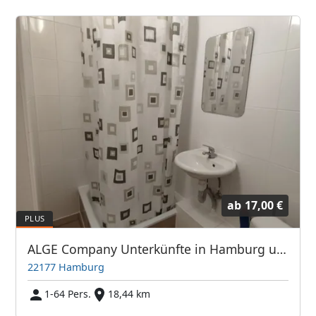
ab
17,00 €
ALGE Company Unterkünfte in Hamburg und Umgebung
22177 Hamburg
1-64 Pers.
18,44 km