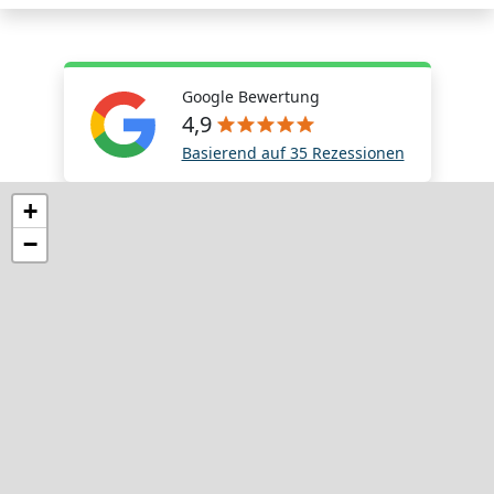
Google Bewertung
4,9
Basierend auf 35 Rezessionen
+
−