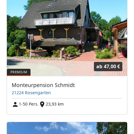
ab
47,00 €
Monteurpension Schmidt
21224 Rosengarten
1-50 Pers.
23,93 km