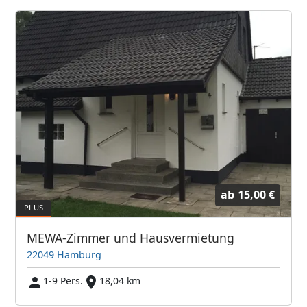
ab
15,00 €
MEWA-Zimmer und Hausvermietung
22049 Hamburg
1-9 Pers.
18,04 km