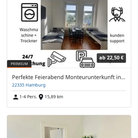
ab
22,50 €
Perfekte Feierabend Monteurunterkunft in Hamburg
22335 Hamburg
1-4 Pers.
15,89 km