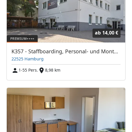
ab
14,00 €
K357 - Staffboarding, Personal- und Monteurzimmer Hamburg (Vermittlung und Vermietung)
22525 Hamburg
1-55 Pers.
8,98 km