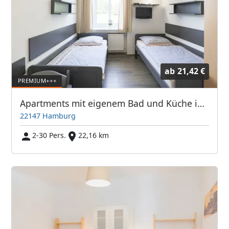
ab
21,42 €
Apartments mit eigenem Bad und Küche in Farmsen-Berne - ABA Spielbrink Unterkunft GmbH
22147 Hamburg
2-30 Pers.
22,16 km