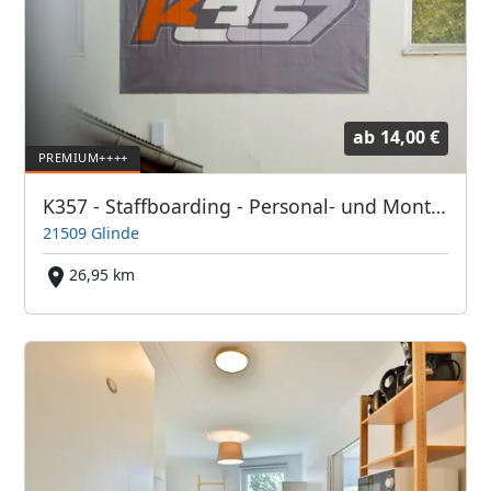
ab
14,00 €
K357 - Staffboarding - Personal- und Monteurzimmer
21509 Glinde
26,95 km