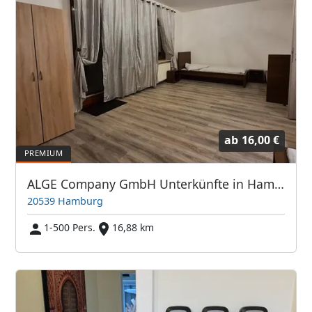
ab
16,00 €
ALGE Company GmbH Unterkünfte in Hamburg, Buxtehude, Stade, Lübeck
20539 Hamburg
1-500 Pers.
16,88 km