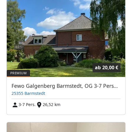
ab
20,00 €
Fewo Galgenberg Barmstedt, OG 3-7 Personen
25355 Barmstedt
3-7 Pers.
26,52 km