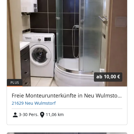
ab
10,00 €
Freie Monteurunterkünfte in Neu Wulmstorf – JETZT anrufen! Wir sprechen auch Polnisch
21629 Neu Wulmstorf
3-30 Pers.
11,06 km