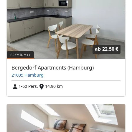
ab
22,50 €
Bergedorf Apartments (Hamburg)
21035 Hamburg
1-60 Pers.
14,90 km