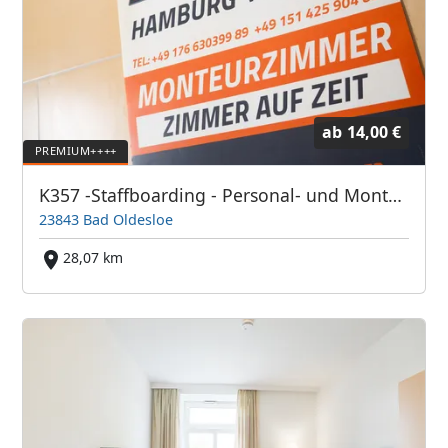
ab
14,00 €
K357 -Staffboarding - Personal- und Monteurzimmer
23843 Bad Oldesloe
28,07 km