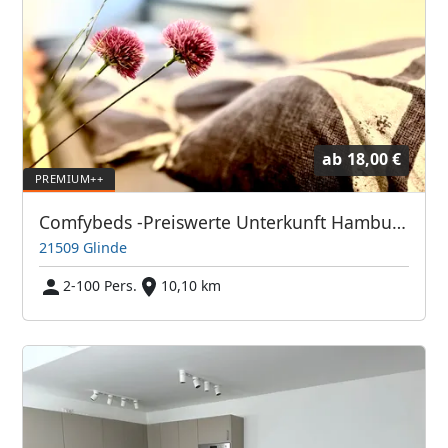
ab
18,00 €
Comfybeds -Preiswerte Unterkunft Hamburg und Umland
21509 Glinde
2-100 Pers.
10,10 km