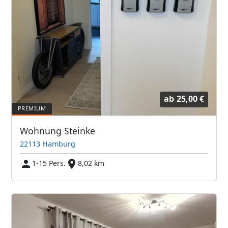
ab
25,00 €
Wohnung Steinke
22113 Hamburg
1-15 Pers.
8,02 km