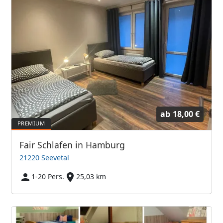
ab
18,00 €
Fair Schlafen in Hamburg
21220 Seevetal
1-20 Pers.
25,03 km