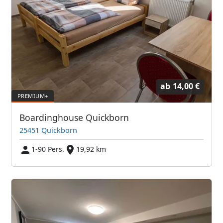
ab
14,00 €
Boardinghouse Quickborn
25451 Quickborn
1-90 Pers.
19,92 km