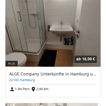
ab
16,00 €
ALGE Company Unterkünfte in Hamburg und Umgebung
22143 Hamburg
1-84 Pers.
2,94 km