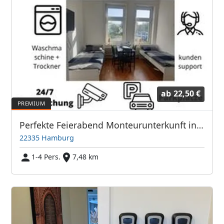
ab
22,50 €
Perfekte Feierabend Monteurunterkunft in Hamburg
22335 Hamburg
1-4 Pers.
7,48 km