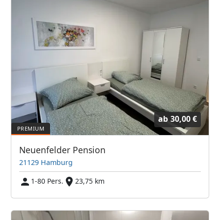
ab
30,00 €
Neuenfelder Pension
21129 Hamburg
1-80 Pers.
23,75 km