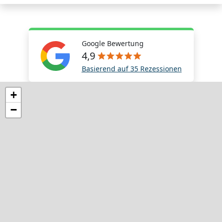
Google Bewertung
4,9
Basierend auf 35 Rezessionen
+
−