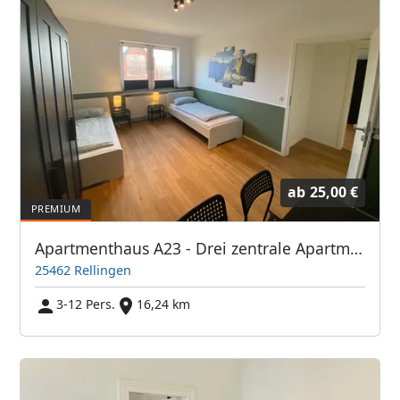
ab
25,00 €
Apartmenthaus A23 - Drei zentrale Apartments mit guter Verkehrsanbindung. WaMa. Parkplatz. etc.
25462 Rellingen
3-12 Pers.
16,24 km