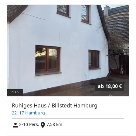
ab
18,00 €
Ruhiges Haus / Billstedt Hamburg
22117 Hamburg
2-10 Pers.
7,58 km