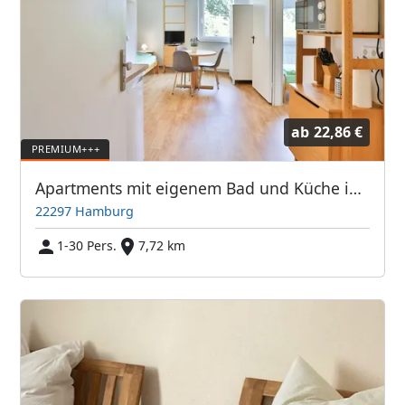
ab
22,86 €
Apartments mit eigenem Bad und Küche in 22297 Hamburg-Nord - ABA Spielbrink Unterkunft GmbH
22297 Hamburg
1-30 Pers.
7,72 km