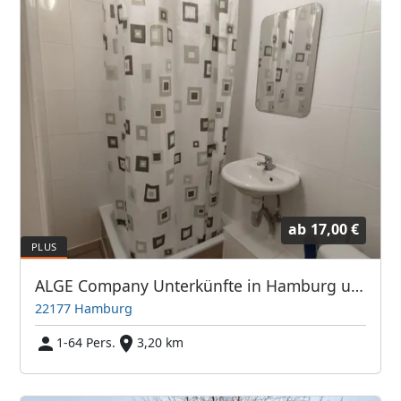
ab
17,00 €
ALGE Company Unterkünfte in Hamburg und Umgebung
22177 Hamburg
1-64 Pers.
3,20 km