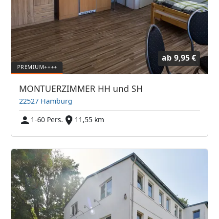
ab
9,95 €
MONTUERZIMMER HH und SH
22527 Hamburg
1-60 Pers.
11,55 km