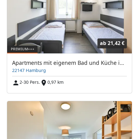
ab
21,42 €
Apartments mit eigenem Bad und Küche in Farmsen-Berne - ABA Spielbrink Unterkunft GmbH
22147 Hamburg
2-30 Pers.
0,97 km