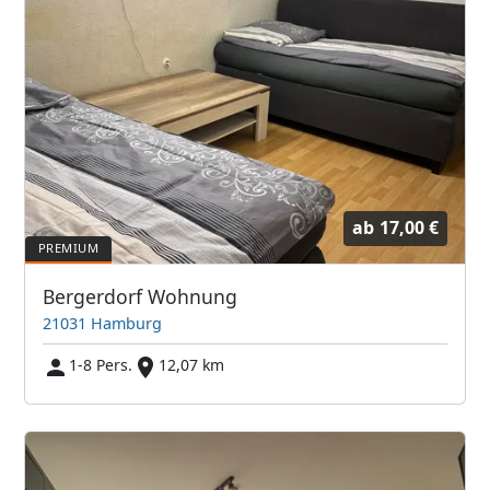
ab
17,00 €
Bergerdorf Wohnung
21031 Hamburg
1-8 Pers.
12,07 km