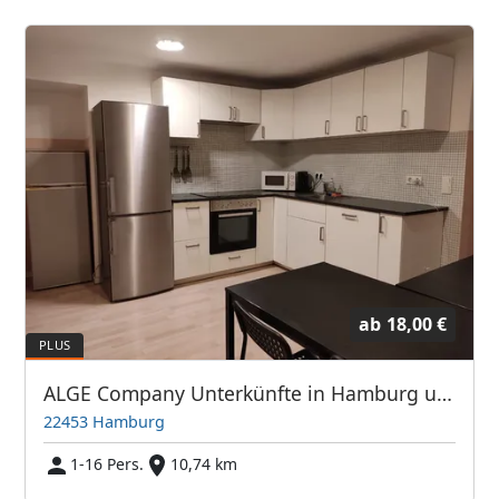
ab
18,00 €
ALGE Company Unterkünfte in Hamburg und Umgebung
22453 Hamburg
1-16 Pers.
10,74 km