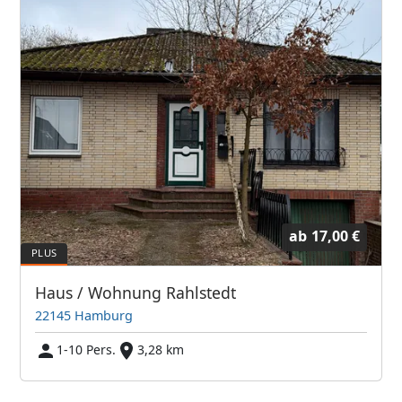
ab
17,00 €
Haus / Wohnung Rahlstedt
22145 Hamburg
1-10 Pers.
3,28 km