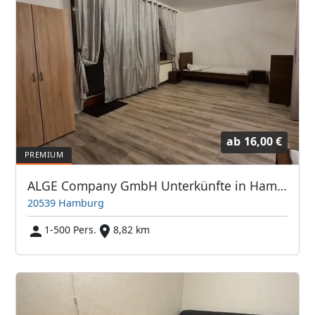
ab
16,00 €
ALGE Company GmbH Unterkünfte in Hamburg, Buxtehude, Stade, Lübeck
20539 Hamburg
1-500 Pers.
8,82 km