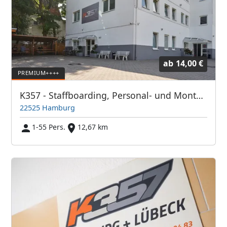
ab
14,00 €
K357 - Staffboarding, Personal- und Monteurzimmer Hamburg (Vermittlung und Vermietung)
22525 Hamburg
1-55 Pers.
12,67 km