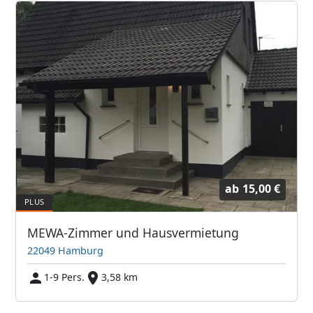
ab
15,00 €
MEWA-Zimmer und Hausvermietung
22049 Hamburg
1-9 Pers.
3,58 km