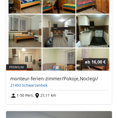
ab
16,00 €
monteur-ferien-zimmer/Pokoje,Noclegi/
21493 Schwarzenbek
1-50 Pers.
27,11 km