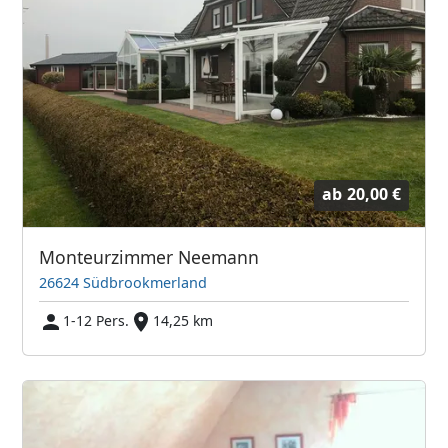
ab
20,00 €
Monteurzimmer Neemann
26624 Südbrookmerland
1-12 Pers.
14,25 km