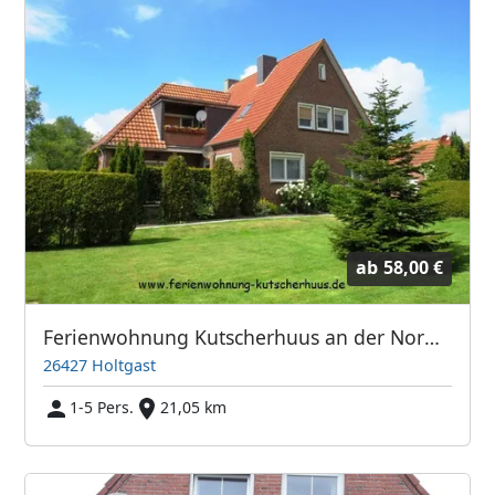
ab
58,00 €
Ferienwohnung Kutscherhuus an der Nordseeküste
26427 Holtgast
1-5 Pers.
21,05 km