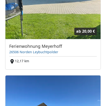
ab
20,00 €
Ferienwohnung Meyerhoff
26506 Norden Leybuchtpolder
12,17 km