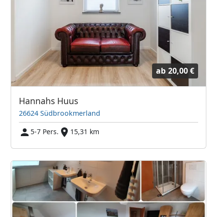
ab
20,00 €
Hannahs Huus
26624 Südbrookmerland
5-7 Pers.
15,31 km