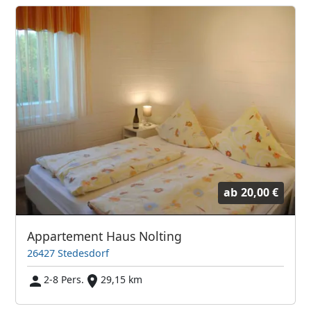
ab
20,00 €
Appartement Haus Nolting
26427 Stedesdorf
2-8 Pers.
29,15 km