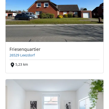
Friesenquartier
26529 Leezdorf
5,23 km