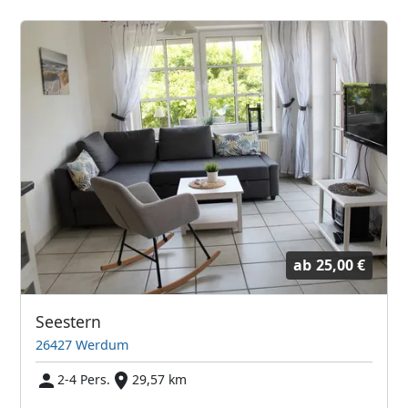
ab
25,00 €
Seestern
26427 Werdum
2-4 Pers.
29,57 km