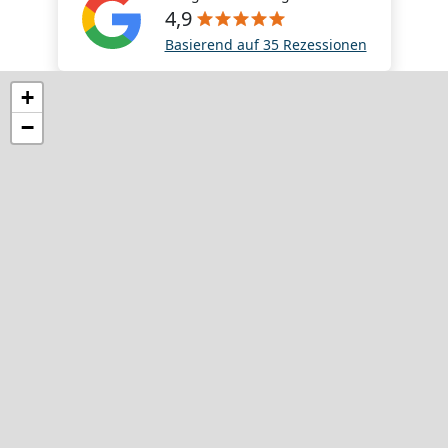
4,9
Basierend auf 35 Rezessionen
+
−