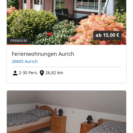
ab
15,00 €
Ferienwohnungen Aurich
26605 Aurich
2-30 Pers.
26,82 km