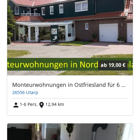
ab
19,00 €
Monteurwohnungen in Ostfriesland für 6 Pers. ab 19,00 Euro / Pers
26556 Utarp
1-6 Pers.
12,94 km