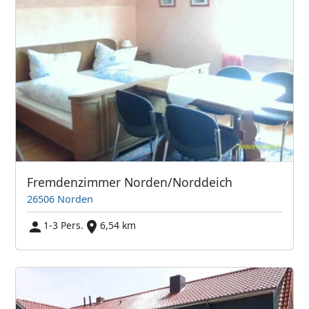
Fremdenzimmer Norden/Norddeich
26506 Norden
1-3 Pers.
6,54 km