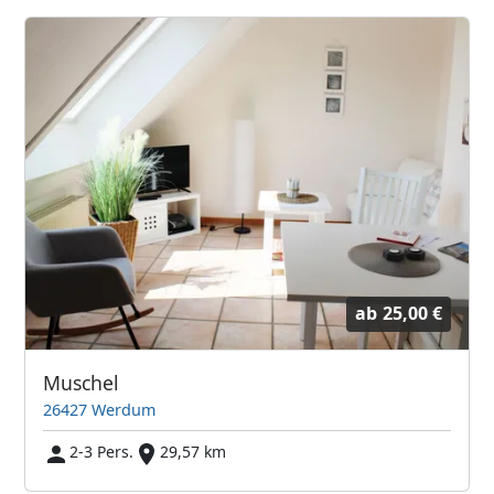
ab
25,00 €
Muschel
26427 Werdum
2-3 Pers.
29,57 km