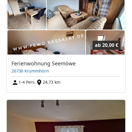
ab
20,00 €
Ferienwohnung Seemöwe
26736 Krummhörn
1-4 Pers.
24,73 km