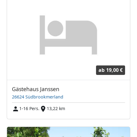
ab
19,00 €
Gästehaus Janssen
26624 Südbrookmerland
1-16 Pers.
13,22 km