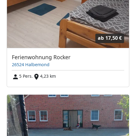
ab
17,50 €
Ferienwohnung Rocker
26524 Halbemond
5 Pers.
4,23 km