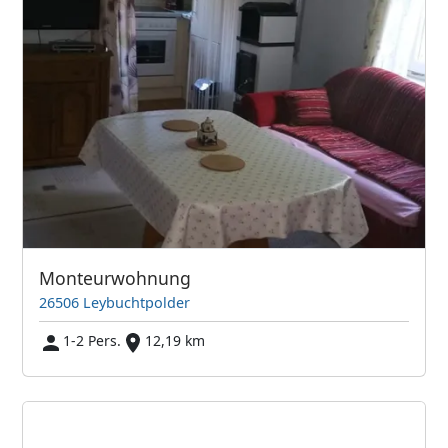
Monteurwohnung
26506 Leybuchtpolder
1-2 Pers.
12,19 km