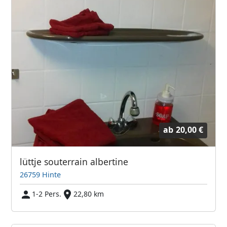
ab
20,00 €
lüttje souterrain albertine
26759 Hinte
1-2 Pers.
22,80 km