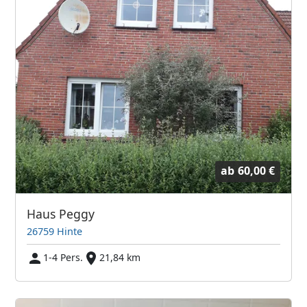
ab
60,00 €
Haus Peggy
26759 Hinte
1-4 Pers.
21,84 km