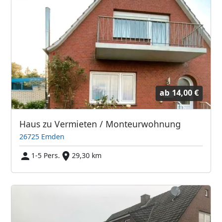
ab
14,00 €
Haus zu Vermieten / Monteurwohnung
26725 Emden
1-5 Pers.
29,30 km