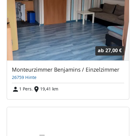
ab
27,00 €
Monteurzimmer Benjamins / Einzelzimmer
26759 Hinte
1 Pers.
19,41 km