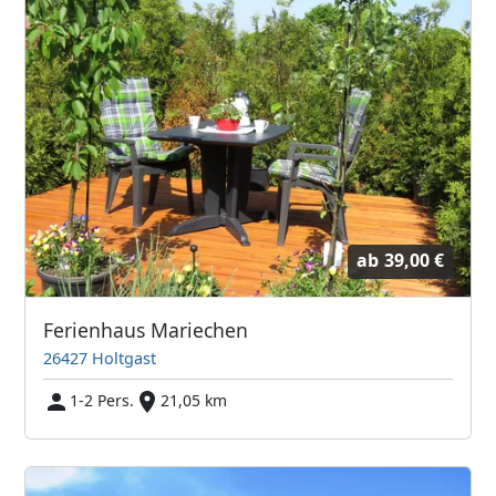
ab
39,00 €
Ferienhaus Mariechen
26427 Holtgast
1-2 Pers.
21,05 km