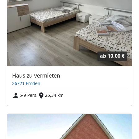
ab
10,00 €
Haus zu vermieten
26721 Emden
5-9 Pers.
25,34 km