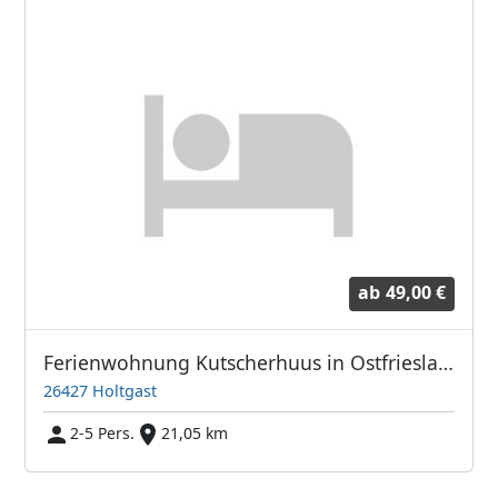
ab
49,00 €
Ferienwohnung Kutscherhuus in Ostfriesland
26427 Holtgast
2-5 Pers.
21,05 km