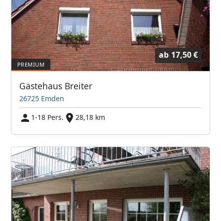
ab
17,50 €
Gästehaus Breiter
26725 Emden
1-18 Pers.
28,18 km