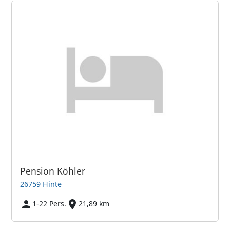
Pension Köhler
26759 Hinte
1-22 Pers.
21,89 km