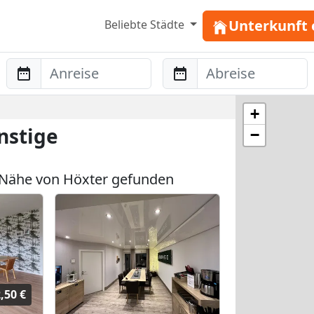
Unterkunft 
Beliebte Städte
Anreise
Abreise
+
nstige
−
 Nähe von Höxter gefunden
,50 €