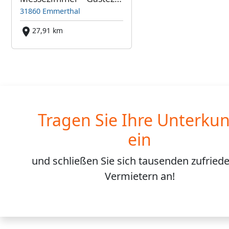
31860 Emmerthal
27,91 km
Tragen Sie Ihre Unterkun
ein
und schließen Sie sich
tausenden
zufried
Vermietern an!