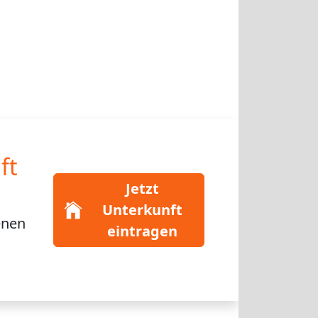
ft
Jetzt
Unterkunft
enen
eintragen