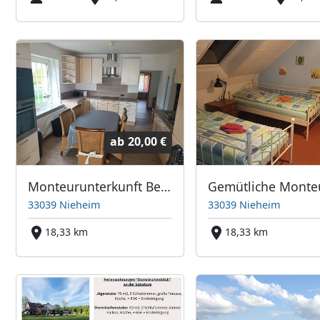
ab
20,00 €
Monteurunterkunft Beineke
33039 Nieheim
33039 Nieheim
18,33 km
18,33 km