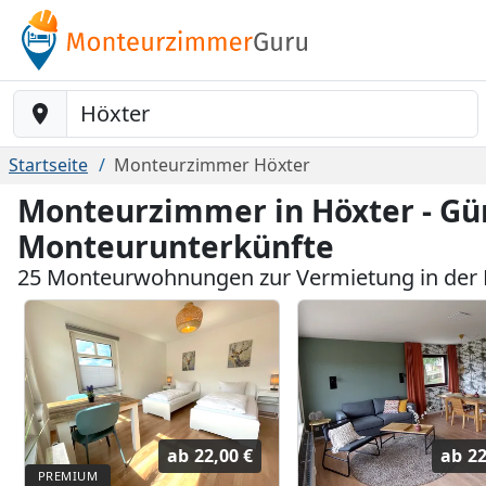
Baustelle-Location
Startseite
Monteurzimmer Höxter
Monteurzimmer in Höxter - Gü
Monteurunterkünfte
25 Monteurwohnungen zur Vermietung in der
ab
22,00 €
ab
22