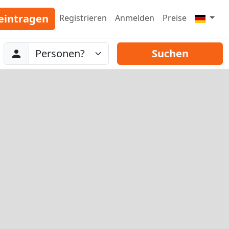
eintragen
Registrieren
Anmelden
Preise
Abreise
Personen
Suchen