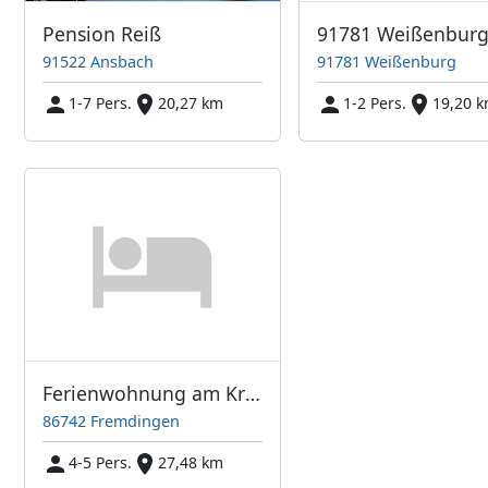
Pension Reiß
91781 Weißenbur
91522 Ansbach
91781 Weißenburg
1-7 Pers.
20,27 km
1-2 Pers.
19,20 
Ferienwohnung am Kreutnerhof
86742 Fremdingen
4-5 Pers.
27,48 km