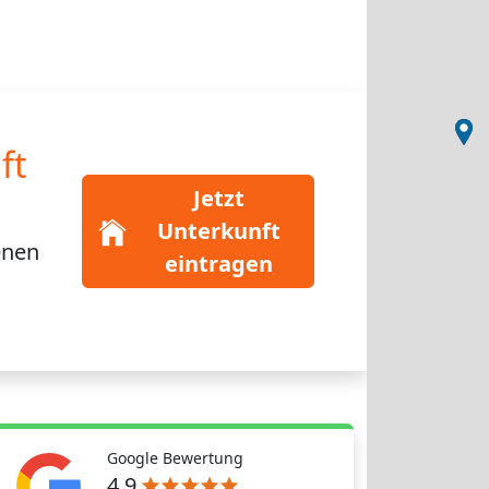
ft
Jetzt
Unterkunft
enen
eintragen
Google Bewertung
4,9