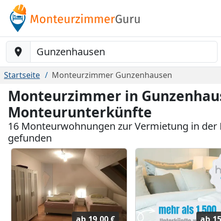
Baustelle-Location
Startseite
Monteurzimmer Gunzenhausen
Monteurzimmer in Gunzenhaus
Monteurunterkünfte
16 Monteurwohnungen zur Vermietung in der
gefunden
ab
19,00 €
ab
15