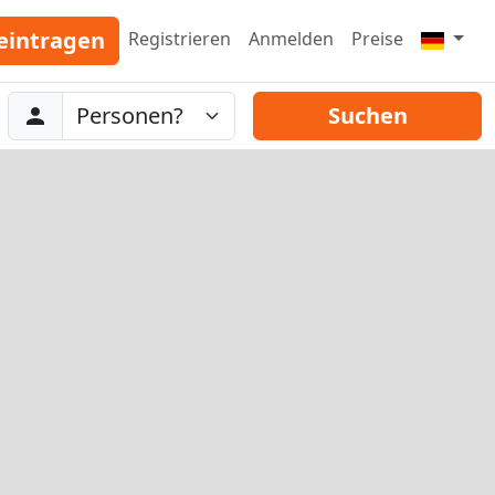
eintragen
Registrieren
Anmelden
Preise
Abreise
Personen
Suchen