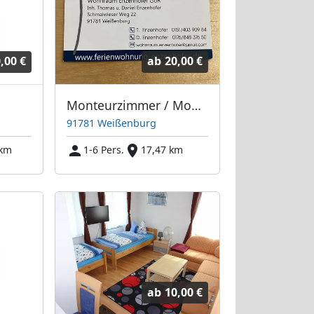
,00 €
ab
20,00 €
Monteurzimmer / Monteurwohnungen / Weißenburg
91781 Weißenburg
 km
1-6 Pers.
17,47 km
ab
10,00 €