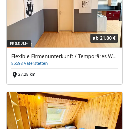
ab
21,00 €
Flexible Firmenunterkunft / Temporäres Wohnen in Baldham
85598 Vaterstetten
27,28 km