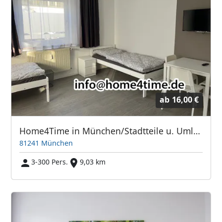
ab
16,00 €
Home4Time in München/Stadtteile u. Umland
81241 München
3-300 Pers.
9,03 km