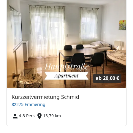
ab
20,00 €
Kurzzeitvermietung Schmid
82275 Emmering
4-8 Pers.
13,79 km