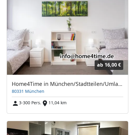
ab
16,00 €
Home4Time in München/Stadtteilen/Umland
80331 München
3-300 Pers.
11,04 km