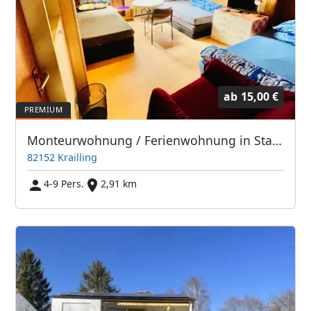
ab
15,00 €
Monteurwohnung / Ferienwohnung in Stadtnähe 12km Mü-Zentrum
82152 Krailling
4-9 Pers.
2,91 km