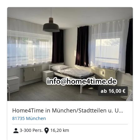
ab
16,00 €
Home4Time in München/Stadtteilen u. Umland
81735 München
3-300 Pers.
16,20 km