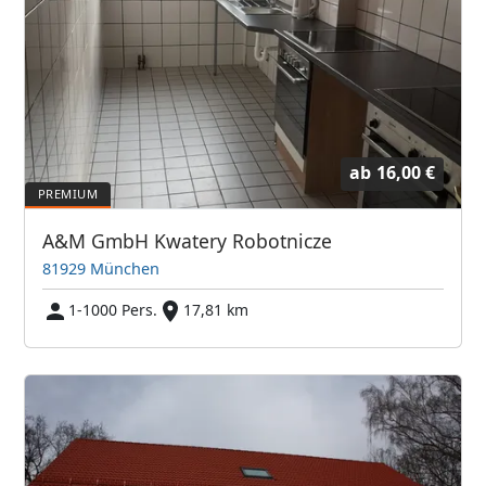
ab
16,00 €
A&M GmbH Kwatery Robotnicze
81929 München
1-1000 Pers.
17,81 km