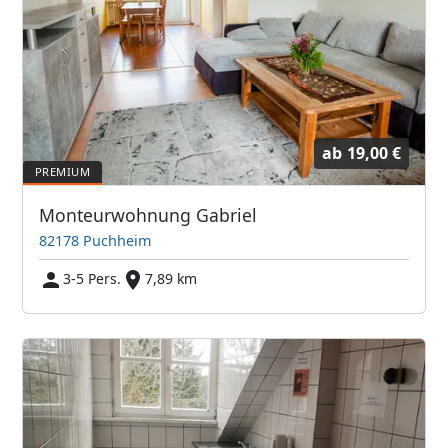
ab
19,00 €
Monteurwohnung Gabriel
82178 Puchheim
3-5 Pers.
7,89 km