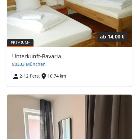
ab
14,00 €
Unterkunft-Bavaria
80333 München
2-12 Pers.
10,74 km