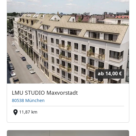
ab
14,00 €
LMU STUDIO Maxvorstadt
80538 München
11,87 km