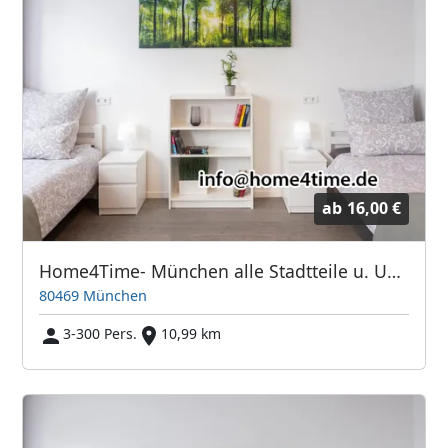
ab
16,00 €
Home4Time- München alle Stadtteile u. Umland
80469 München
3-300 Pers.
10,99 km