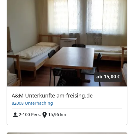
ab
15,00 €
A&M Unterkünfte am-freising.de
82008 Unterhaching
2-100 Pers.
15,96 km