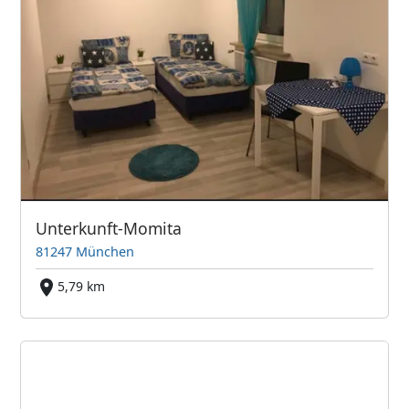
Unterkunft-Momita
81247 München
5,79 km