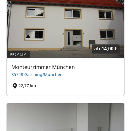
ab
14,00 €
Monteurzimmer München
85748 Garching/München
22,77 km