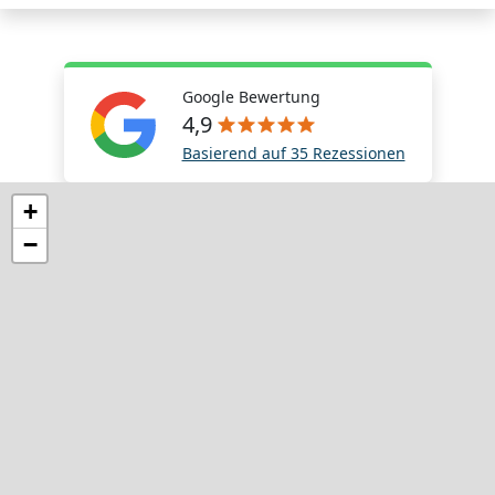
Google Bewertung
4,9
Basierend auf 35 Rezessionen
+
−