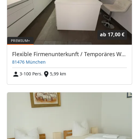
ab
17,00 €
Flexible Firmenunterkunft / Temporäres Wohnen in München-Forstenried
81476 München
3-100 Pers.
5,99 km