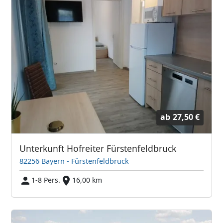
ab
27,50 €
Unterkunft Hofreiter Fürstenfeldbruck
82256 Bayern - Fürstenfeldbruck
1-8 Pers.
16,00 km