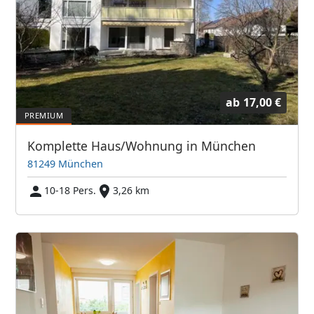
ab
17,00 €
Komplette Haus/Wohnung in München
81249 München
10-18 Pers.
3,26 km