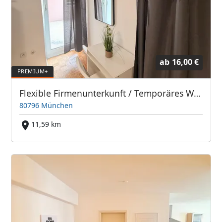
ab
16,00 €
Flexible Firmenunterkunft / Temporäres Wohnen in München-Schwabing
80796 München
11,59 km