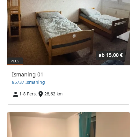
ab
15,00 €
Ismaning 01
85737 Ismaning
1-8 Pers.
28,62 km