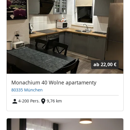
ab
22,00 €
Monachium 40 Wolne apartamenty
80335 München
4-200 Pers.
9,76 km