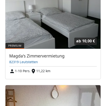
ab
10,00 €
Magda's Zimmervermietung
82319 Leutstetten
1-10 Pers.
11,22 km