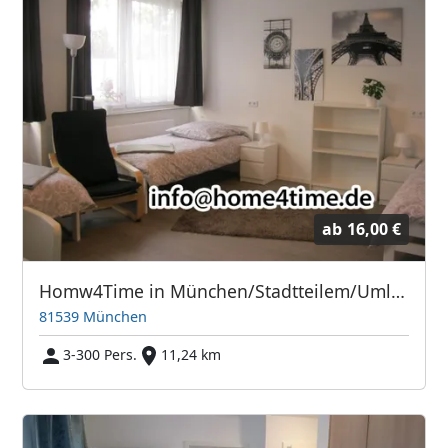
ab
16,00 €
Homw4Time in München/Stadtteilem/Umland
81539 München
3-300 Pers.
11,24 km