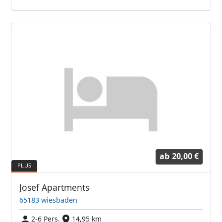
ab
20,00 €
Josef Apartments
65183 wiesbaden
2-6 Pers.
14,95 km