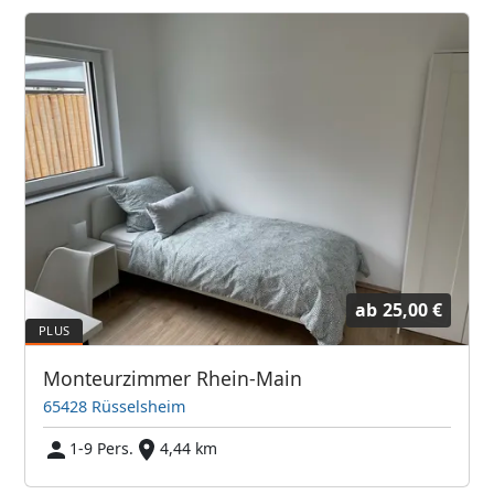
ab
25,00 €
Monteurzimmer Rhein-Main
65428 Rüsselsheim
1-9 Pers.
4,44 km