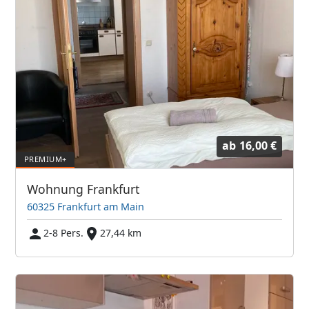
ab
16,00 €
Wohnung Frankfurt
60325 Frankfurt am Main
2-8 Pers.
27,44 km