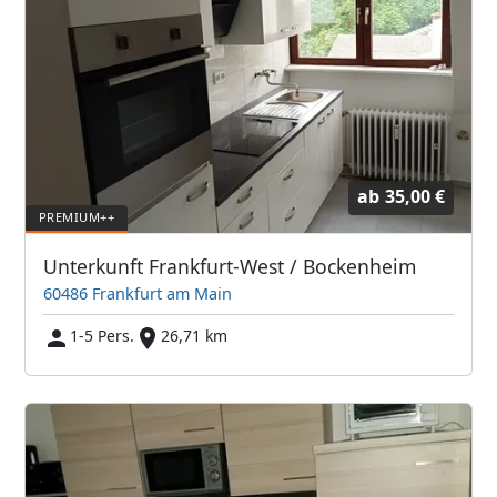
ab
35,00 €
Unterkunft Frankfurt-West / Bockenheim
60486 Frankfurt am Main
1-5 Pers.
26,71 km