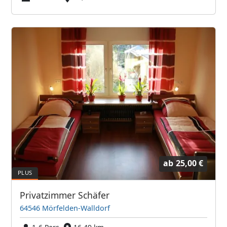
ab
25,00 €
Privatzimmer Schäfer
64546 Mörfelden-Walldorf