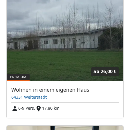
ab
26,00 €
Wohnen in einem eigenen Haus
64331 Weiterstadt
6-9 Pers.
17,80 km