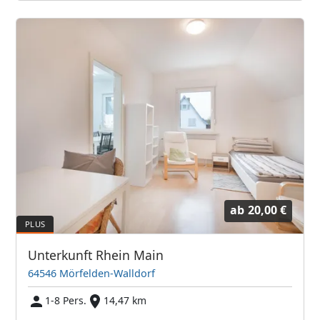
ab
20,00 €
Unterkunft Rhein Main
64546 Mörfelden-Walldorf
1-8 Pers.
14,47 km