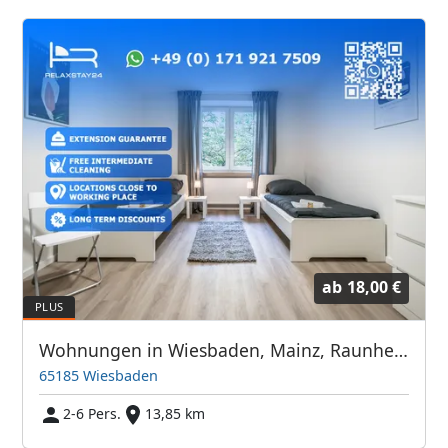
ab
18,00 €
Wohnungen in Wiesbaden, Mainz, Raunheim und Umgebung
65185 Wiesbaden
2-6 Pers.
13,85 km