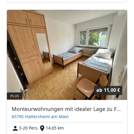
ab
11,00 €
Monteurwohnungen mit idealer Lage zu Frankfurt / Flugahfen
65795 Hattersheim am Main
3-20 Pers.
14,65 km