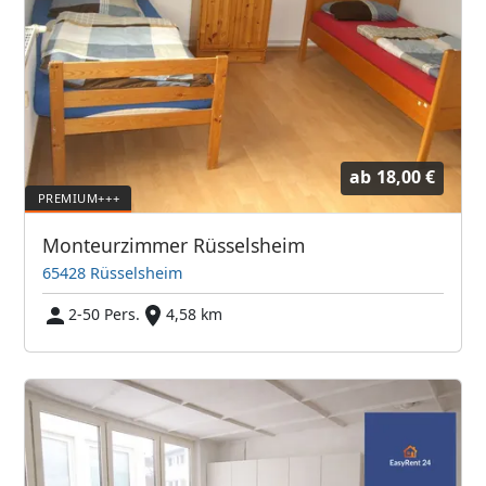
ab
18,00 €
Monteurzimmer Rüsselsheim
65428 Rüsselsheim
2-50 Pers.
4,58 km