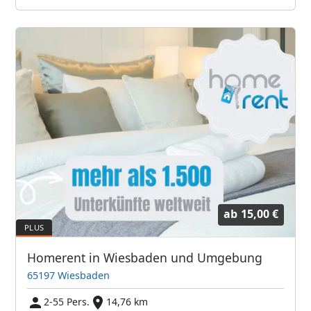
ab
15,00 €
Homerent in Wiesbaden und Umgebung
65197 Wiesbaden
2-55 Pers.
14,76 km