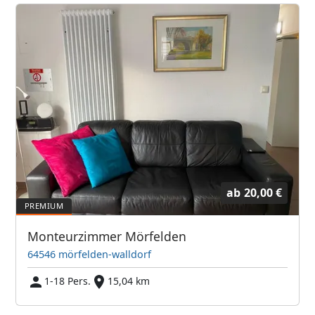
ab
20,00 €
Monteurzimmer Mörfelden
64546 mörfelden-walldorf
1-18 Pers.
15,04 km