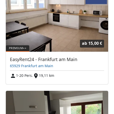
ab
15,00 €
EasyRent24 - Frankfurt am Main
65929 Frankfurt am Main
1-20 Pers.
19,11 km