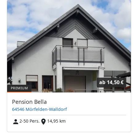
ab
14,50 €
Pension Bella
64546 Mörfelden-Walldorf
2-50 Pers.
14,95 km