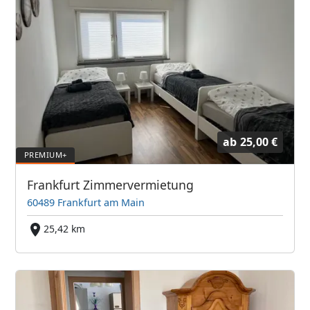
ab
25,00 €
Frankfurt Zimmervermietung
60489 Frankfurt am Main
25,42 km