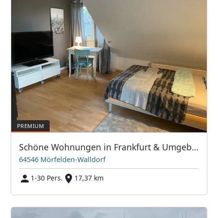
Schöne Wohnungen in Frankfurt & Umgebung - PIM APARTMENTS
64546 Mörfelden-Walldorf
1-30 Pers.
17,37 km