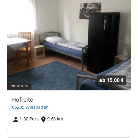
ab
15,00 €
Hofreite
65205 Wiesbaden
1-80 Pers.
9,68 km