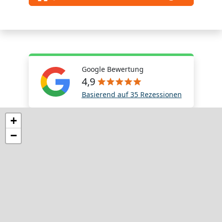
Google Bewertung
4,9
Basierend auf 35 Rezessionen
+
−