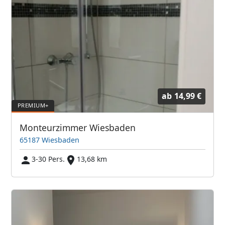
ab
14,99 €
Monteurzimmer Wiesbaden
65187 Wiesbaden
3-30 Pers.
13,68 km