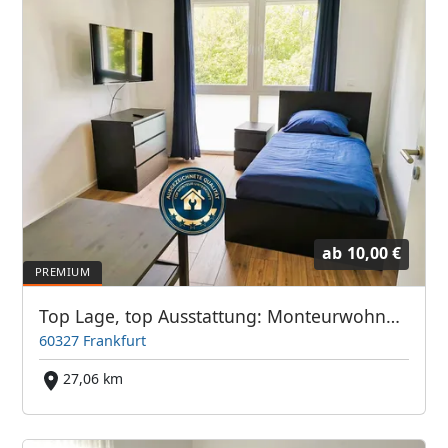
ab
10,00 €
Top Lage, top Ausstattung: Monteurwohnung Frankfurter Bett GmbH
60327 Frankfurt
27,06 km