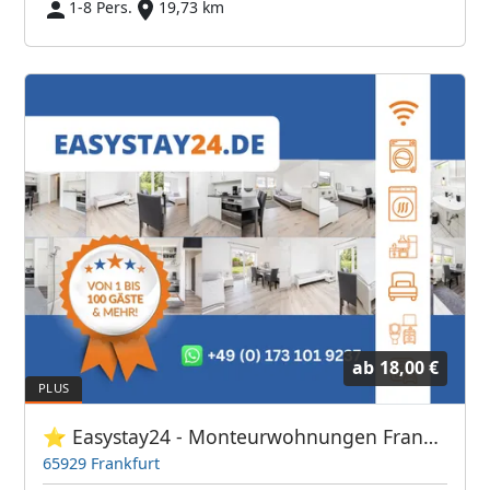
1-8 Pers.
19,73 km
ab
18,00 €
⭐ Easystay24 - Monteurwohnungen Frankfurt Flughafen
65929 Frankfurt