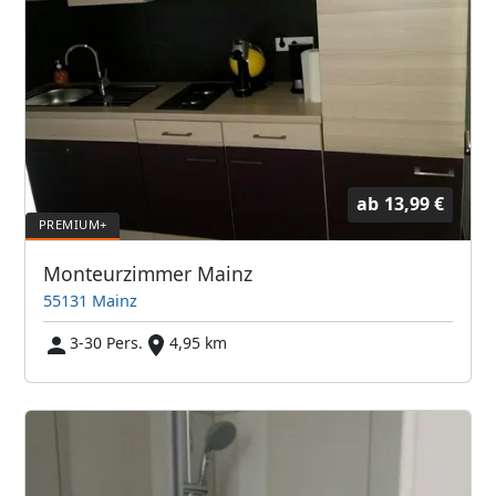
ab
13,99 €
Monteurzimmer Mainz
55131 Mainz
3-30 Pers.
4,95 km