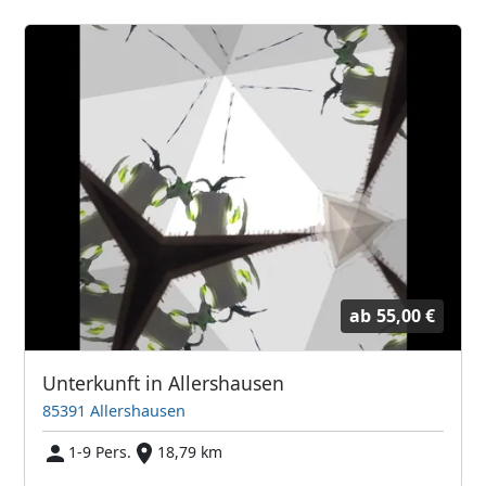
ab
55,00 €
Unterkunft in Allershausen
85391 Allershausen
1-9 Pers.
18,79 km