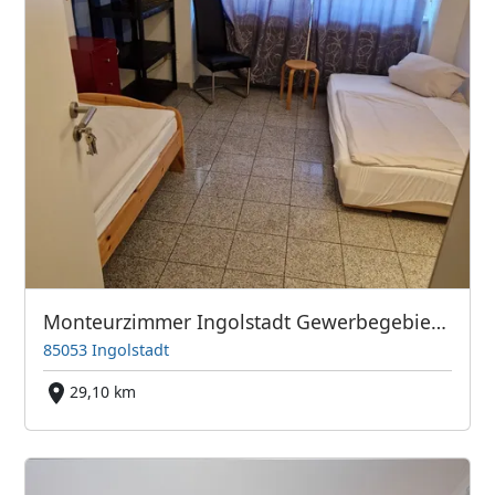
Monteurzimmer Ingolstadt Gewerbegebiet Süd
85053 Ingolstadt
29,10 km