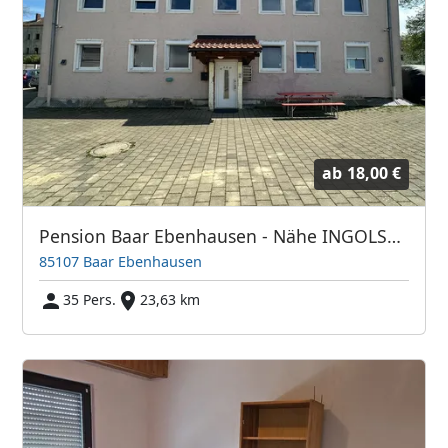
ab
18,00 €
Pension Baar Ebenhausen - Nähe INGOLSTADT
85107 Baar Ebenhausen
35 Pers.
23,63 km