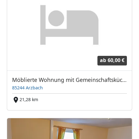
ab
60,00 €
Möblierte Wohnung mit Gemeinschaftsküche
85244 Arzbach
21,28 km