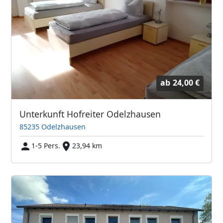
ab
24,00 €
Unterkunft Hofreiter Odelzhausen
85235 Odelzhausen
1-5 Pers.
23,94 km