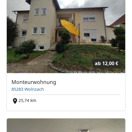
ab
12,00 €
Monteurwohnung
85283 Wolnzach
25,74 km