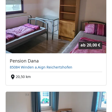
ab
20,00 €
Pension Dana
85084 Winden a.Aign Reichertshofen
20,50 km