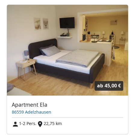
ab
45,00 €
Apartment Ela
86559 Adelzhausen
1-2 Pers.
22,75 km