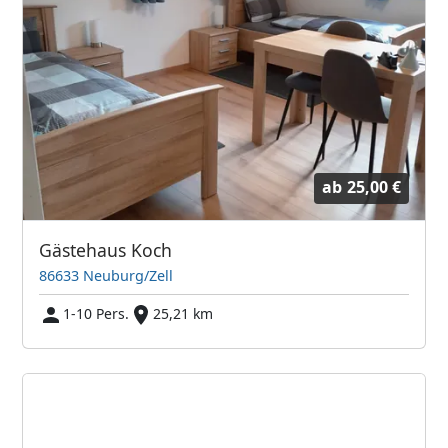
ab
25,00 €
Gästehaus Koch
86633 Neuburg/Zell
1-10 Pers.
25,21 km