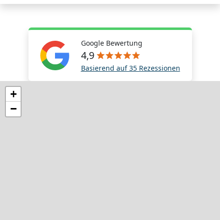
Google Bewertung
4,9
Basierend auf 35 Rezessionen
+
−