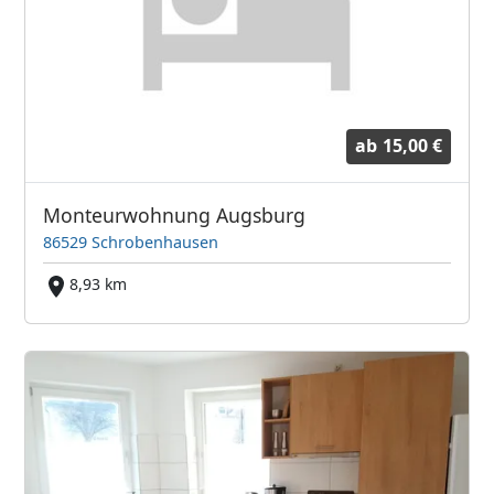
ab
15,00 €
Monteurwohnung Augsburg
86529 Schrobenhausen
8,93 km