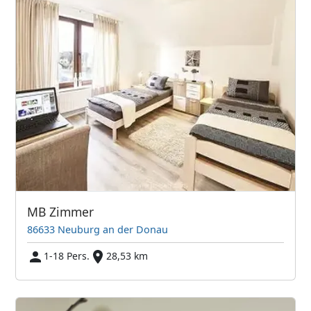
MB Zimmer
86633 Neuburg an der Donau
1-18 Pers.
28,53 km