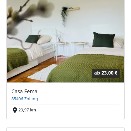
ab
23,00 €
Casa Fema
85406 Zolling
29,97 km