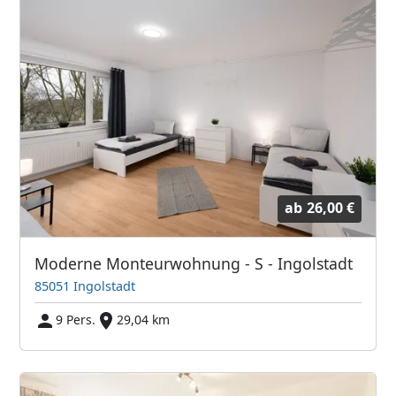
ab
26,00 €
Moderne Monteurwohnung - S - Ingolstadt
85051 Ingolstadt
9 Pers.
29,04 km