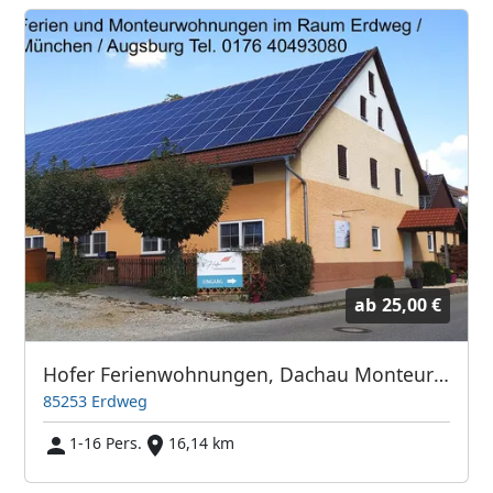
ab
25,00 €
Hofer Ferienwohnungen, Dachau Monteurwohnungen, im Raum Erdweg / Dachau / München / Augsburg
85253 Erdweg
1-16 Pers.
16,14 km