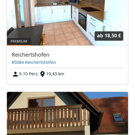
ab
18,50 €
Reichertshofen
85084 Reichertshofen
5-10 Pers.
19,43 km