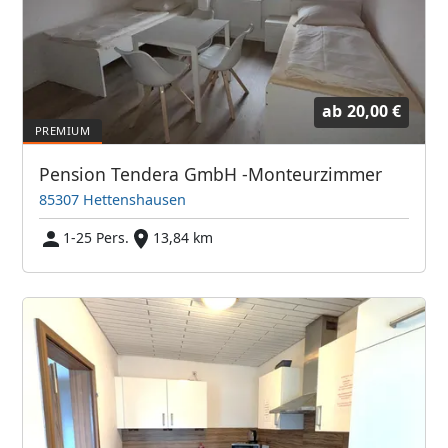
ab
20,00 €
Pension Tendera GmbH -Monteurzimmer
85307 Hettenshausen
1-25 Pers.
13,84 km