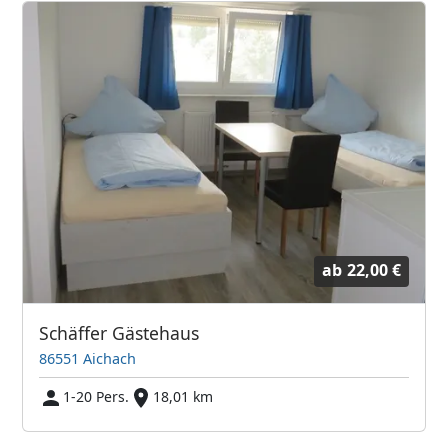
ab
22,00 €
Schäffer Gästehaus
86551 Aichach
1-20 Pers.
18,01 km