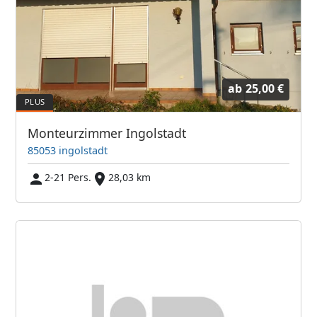
ab
25,00 €
Monteurzimmer Ingolstadt
85053 ingolstadt
2-21 Pers.
28,03 km