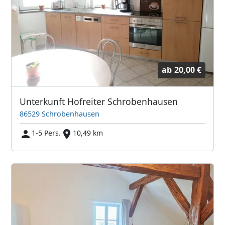
ab
20,00 €
Unterkunft Hofreiter Schrobenhausen
86529 Schrobenhausen
1-5 Pers.
10,49 km