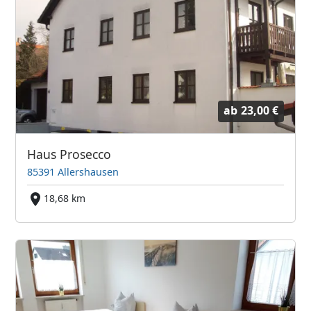
ab
23,00 €
Haus Prosecco
85391 Allershausen
18,68 km