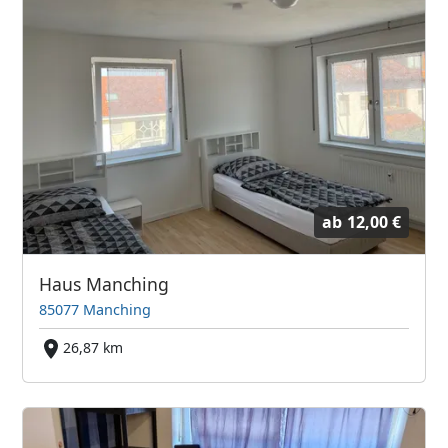
ab
12,00 €
Haus Manching
85077 Manching
26,87 km