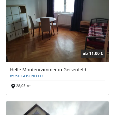
ab
11,00 €
Helle Monteurzimmer in Geisenfeld
85290 GEISENFELD
28,05 km