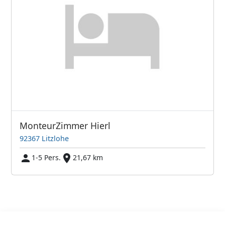
MonteurZimmer Hierl
92367 Litzlohe
1-5 Pers.
21,67 km