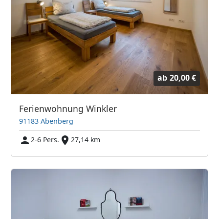
ab
20,00 €
Ferienwohnung Winkler
91183 Abenberg
2-6 Pers.
27,14 km