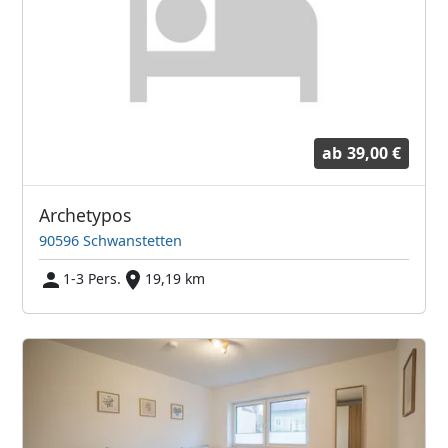
ab
39,00 €
Archetypos
90596 Schwanstetten
1-3 Pers.
19,19 km