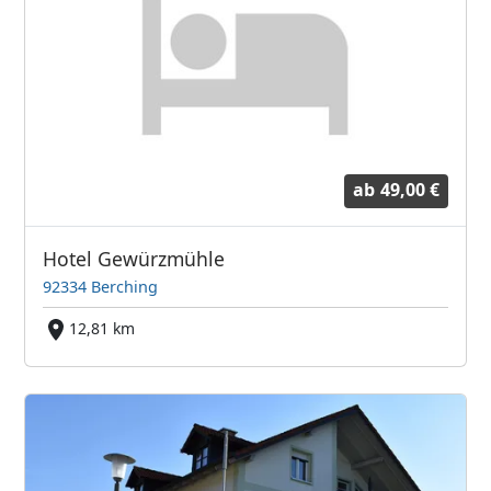
ab
49,00 €
Hotel Gewürzmühle
92334 Berching
12,81 km