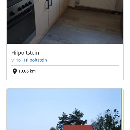
Hilpoltstein
91161 Hilpoltstein
10,06 km