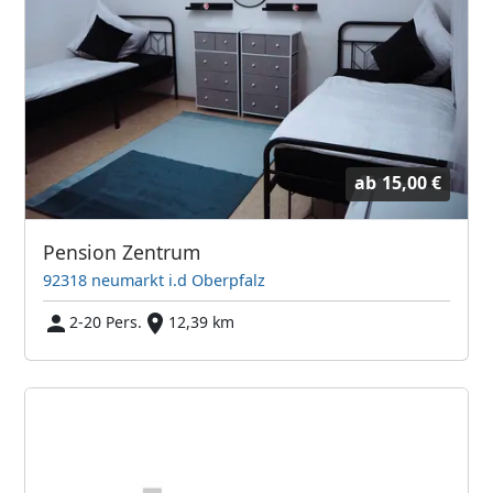
ab
15,00 €
Pension Zentrum
92318 neumarkt i.d Oberpfalz
2-20 Pers.
12,39 km