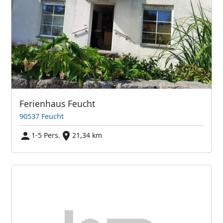
Ferienhaus Feucht
90537 Feucht
1-5 Pers.
21,34 km