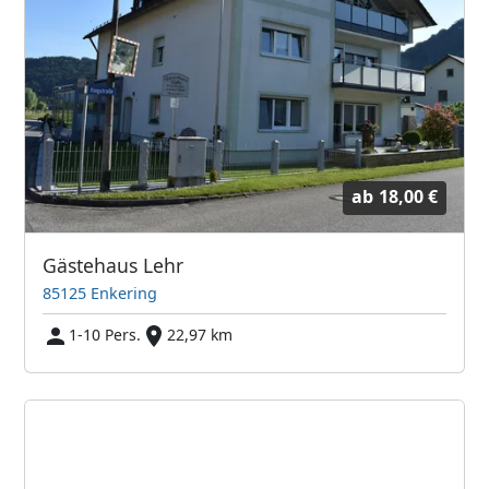
ab
18,00 €
Gästehaus Lehr
85125 Enkering
1-10 Pers.
22,97 km