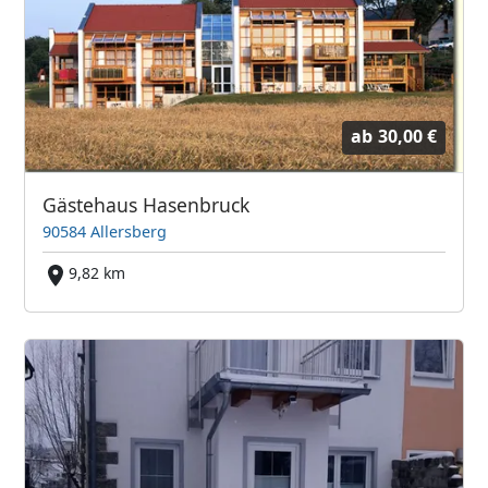
ab
30,00 €
Gästehaus Hasenbruck
90584 Allersberg
9,82 km