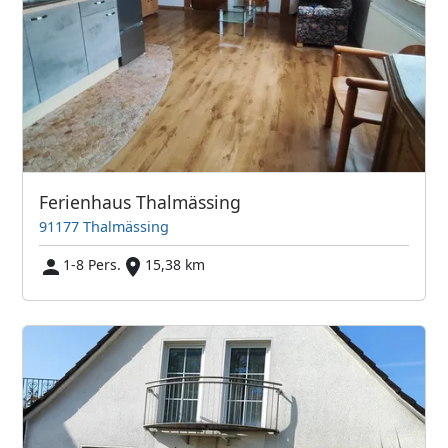
Ferienhaus Thalmässing
91177 Thalmässing
1-8 Pers.
15,38 km