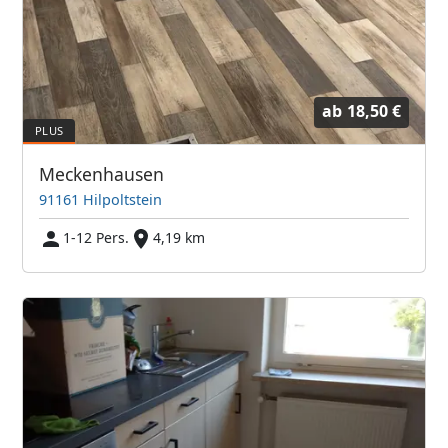
ab
18,50 €
Meckenhausen
91161 Hilpoltstein
1-12 Pers.
4,19 km