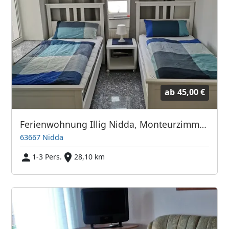
ab
45,00 €
Ferienwohnung Illig Nidda, Monteurzimmer, Handwerkerwohnung
63667 Nidda
1-3 Pers.
28,10 km