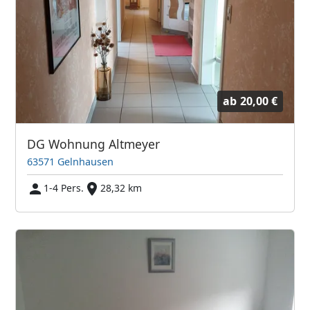
ab
20,00 €
DG Wohnung Altmeyer
63571 Gelnhausen
1-4 Pers.
28,32 km