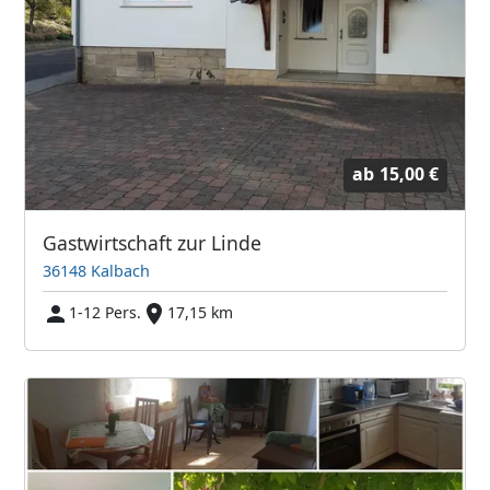
ab
15,00 €
Gastwirtschaft zur Linde
36148 Kalbach
1-12 Pers.
17,15 km