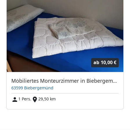
ab
10,00 €
Möbiliertes Monteurzimmer in Biebergemünd
63599 Biebergemünd
1 Pers.
29,50 km