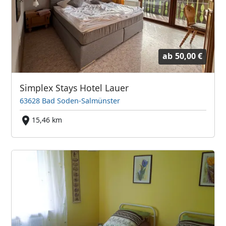
ab
50,00 €
Simplex Stays Hotel Lauer
63628 Bad Soden-Salmünster
15,46 km