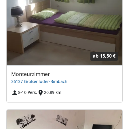
ab
15,50 €
Monteurzimmer
36137 Großenlüder-Bimbach
8-10 Pers.
20,89 km