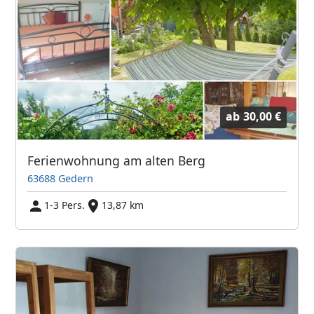
ab
30,00 €
Ferienwohnung am alten Berg
63688 Gedern
1-3 Pers.
13,87 km