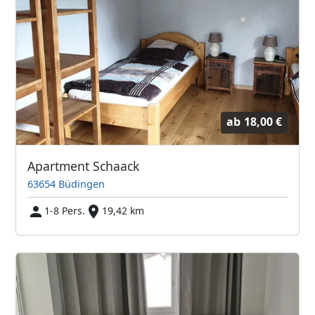
ab
18,00 €
Apartment Schaack
63654 Büdingen
1-8 Pers.
19,42 km