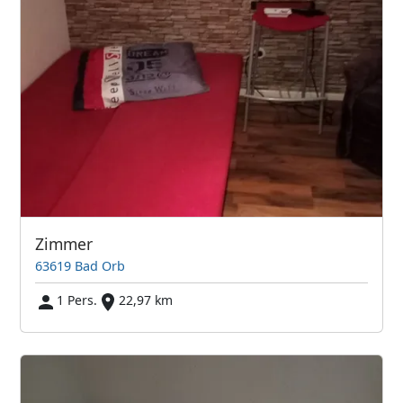
Zimmer
63619 Bad Orb
1 Pers.
22,97 km