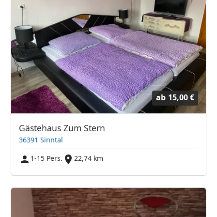
ab
15,00 €
Gästehaus Zum Stern
36391 Sinntal
1-15 Pers.
22,74 km