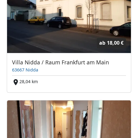
ab
18,00 €
Villa Nidda / Raum Frankfurt am Main
63667 Nidda
28,04 km