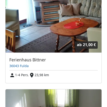
ab
21,00 €
Ferienhaus Bittner
36043 Fulda
1-4 Pers.
23,98 km