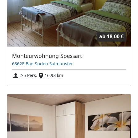
ab
18,00 €
Monteurwohnung Spessart
63628 Bad Soden Salmünster
2-5 Pers.
16,93 km