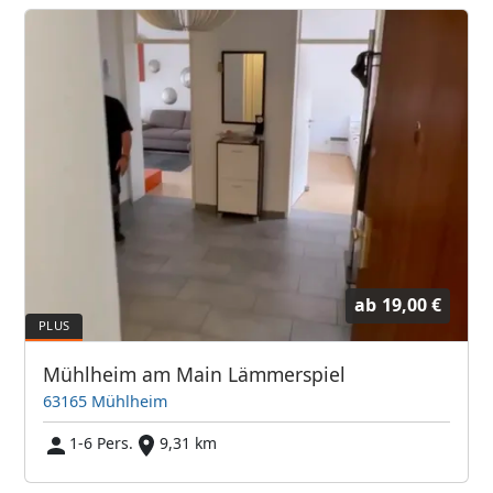
ab
19,00 €
Mühlheim am Main Lämmerspiel
63165 Mühlheim
1-6 Pers.
9,31 km