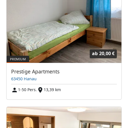
ab
20,00 €
Prestige Apartments
63450 Hanau
1-50 Pers.
13,39 km