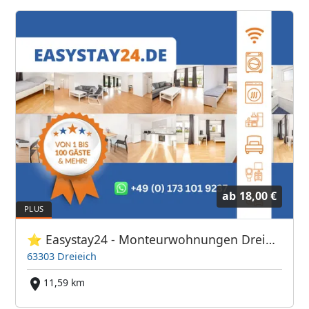
ab
18,00 €
⭐ Easystay24 - Monteurwohnungen Dreieich
63303 Dreieich
11,59 km