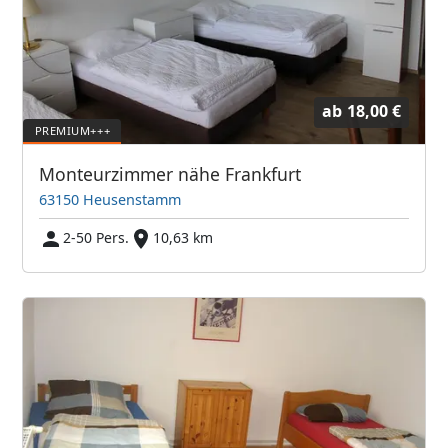
ab
18,00 €
Monteurzimmer nähe Frankfurt
63150 Heusenstamm
2-50 Pers.
10,63 km