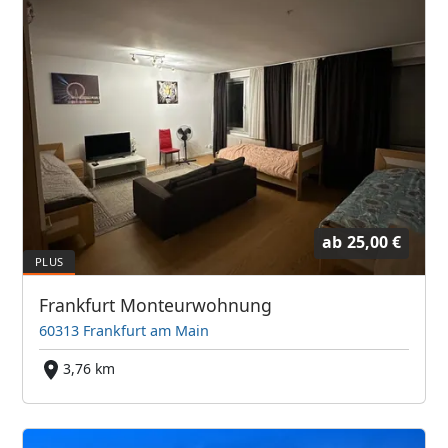
ab
25,00 €
Frankfurt Monteurwohnung
60313 Frankfurt am Main
3,76 km