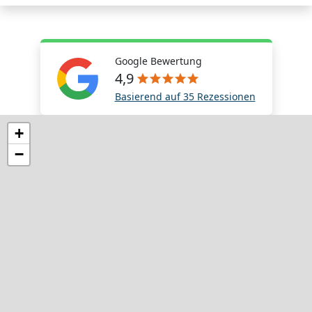
Google Bewertung
4,9
Basierend auf 35 Rezessionen
+
−