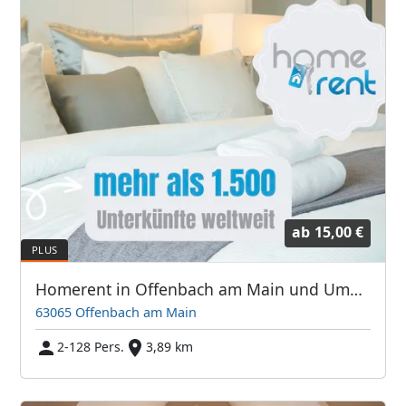
ab
15,00 €
Homerent in Offenbach am Main und Umgebung
63065 Offenbach am Main
2-128 Pers.
3,89 km