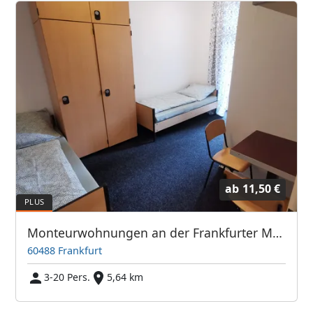
ab
11,50 €
Monteurwohnungen an der Frankfurter Messe / Hauptbahnhof
60488 Frankfurt
3-20 Pers.
5,64 km