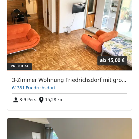
ab
15,00 €
3-Zimmer Wohnung Friedrichsdorf mit großem Balkon TV's
61381 Friedrichsdorf
3-9 Pers.
15,28 km