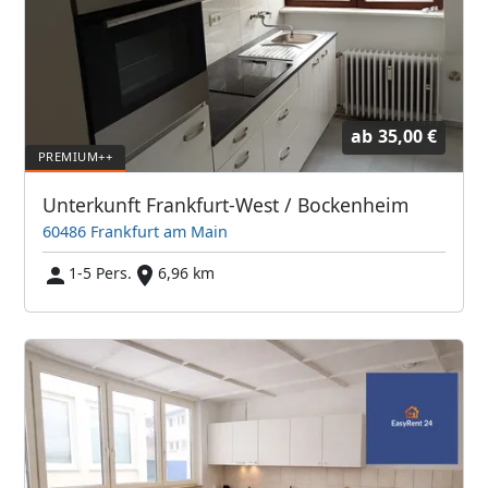
ab
35,00 €
Unterkunft Frankfurt-West / Bockenheim
60486 Frankfurt am Main
1-5 Pers.
6,96 km