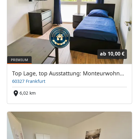
ab
10,00 €
Top Lage, top Ausstattung: Monteurwohnung Frankfurter Bett GmbH
60327 Frankfurt
6,02 km