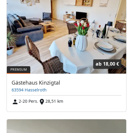
ab
18,00 €
Gästehaus Kinzigtal
63594 Hasselroth
2-20 Pers.
28,51 km