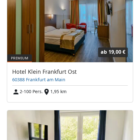
ab
19,00 €
Hotel Klein Frankfurt Ost
60388 Frankfurt am Main
2-100 Pers.
1,95 km