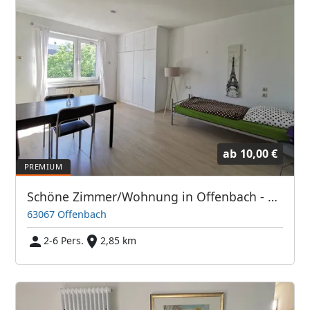
ab
10,00 €
Schöne Zimmer/Wohnung in Offenbach - Direkt bei Frankfurt/Main
63067 Offenbach
2-6 Pers.
2,85 km