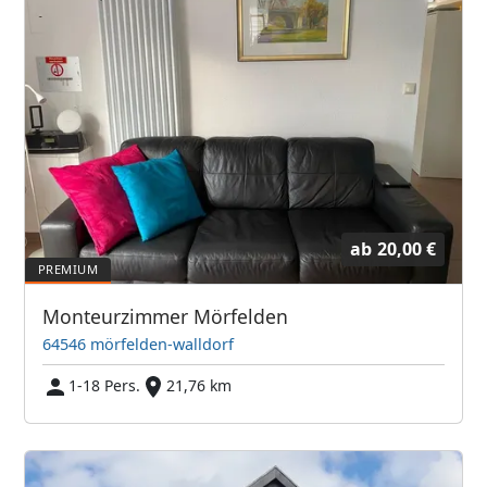
ab
20,00 €
Monteurzimmer Mörfelden
64546 mörfelden-walldorf
1-18 Pers.
21,76 km