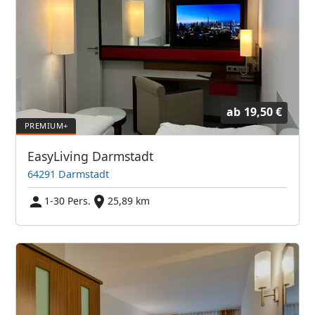
ab
19,50 €
EasyLiving Darmstadt
64291 Darmstadt
1-30 Pers.
25,89 km