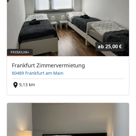
ab
25,00 €
Frankfurt Zimmervermietung
60489 Frankfurt am Main
9,13 km