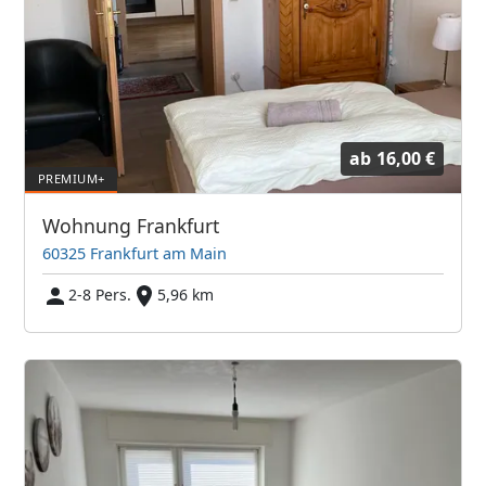
ab
16,00 €
Wohnung Frankfurt
60325 Frankfurt am Main
2-8 Pers.
5,96 km