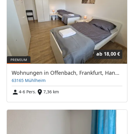
ab
18,00 €
Wohnungen in Offenbach, Frankfurt, Hanau, Eschborn und Umgebung
63165 Mühlheim
4-6 Pers.
7,36 km