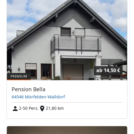
ab
14,50 €
Pension Bella
64546 Mörfelden-Walldorf
2-50 Pers.
21,80 km