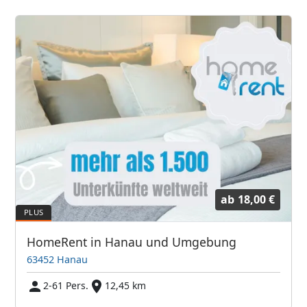
ab
18,00 €
HomeRent in Hanau und Umgebung
63452 Hanau
2-61 Pers.
12,45 km