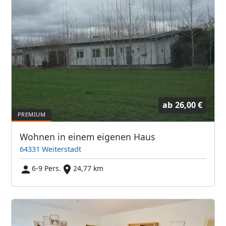
ab
26,00 €
Wohnen in einem eigenen Haus
64331 Weiterstadt
6-9 Pers.
24,77 km