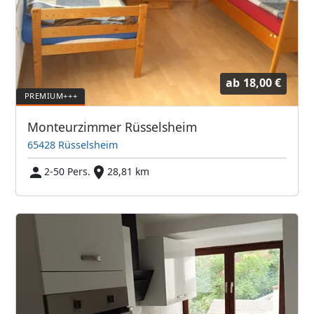
ab
18,00 €
Monteurzimmer Rüsselsheim
65428 Rüsselsheim
2-50 Pers.
28,81 km