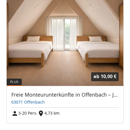
ab
10,00 €
Freie Monteurunterkünfte in Offenbach – JETZT anrufen! Wir sprechen auch Polnisch
63071 Offenbach
3-20 Pers.
4,73 km