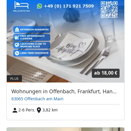
ab
18,00 €
Wohnungen in Offenbach, Frankfurt, Hanau und Umgebung
63065 Offenbach am Main
2-6 Pers.
3,82 km