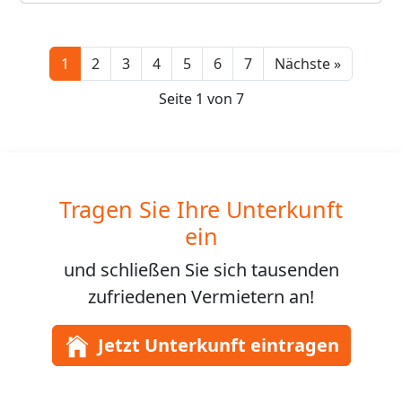
Next
1
2
3
4
5
6
7
Nächste »
Seite 1 von 7
Tragen Sie Ihre Unterkunft
ein
und schließen Sie sich
tausenden
zufriedenen Vermietern an!
Jetzt Unterkunft eintragen