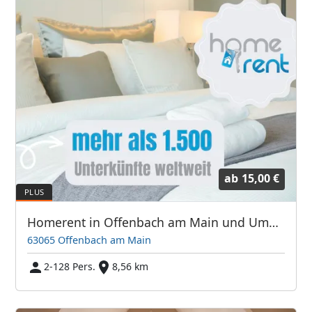
ab
15,00 €
Homerent in Offenbach am Main und Umgebung
63065 Offenbach am Main
2-128 Pers.
8,56 km