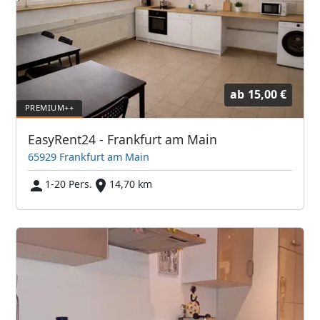
ab
15,00 €
EasyRent24 - Frankfurt am Main
65929 Frankfurt am Main
1-20 Pers.
14,70 km