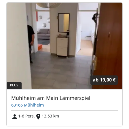
ab
19,00 €
Mühlheim am Main Lämmerspiel
63165 Mühlheim
1-6 Pers.
13,53 km