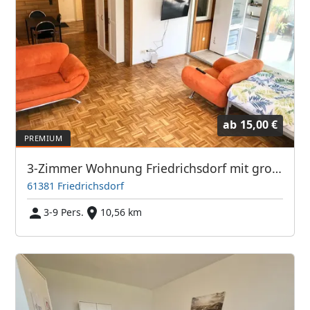
ab
15,00 €
3-Zimmer Wohnung Friedrichsdorf mit großem Balkon TV's
61381 Friedrichsdorf
3-9 Pers.
10,56 km