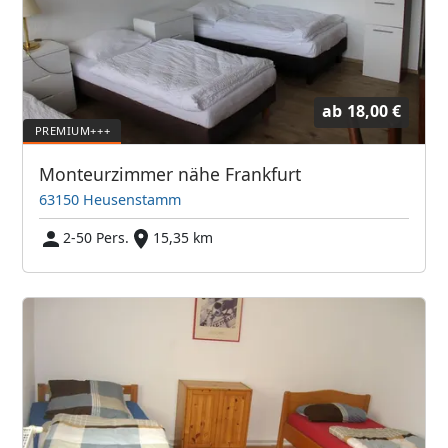
ab
18,00 €
Monteurzimmer nähe Frankfurt
63150 Heusenstamm
2-50 Pers.
15,35 km