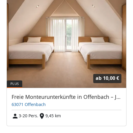
ab
10,00 €
Freie Monteurunterkünfte in Offenbach – JETZT anrufen! Wir sprechen auch Polnisch
63071 Offenbach
3-20 Pers.
9,45 km