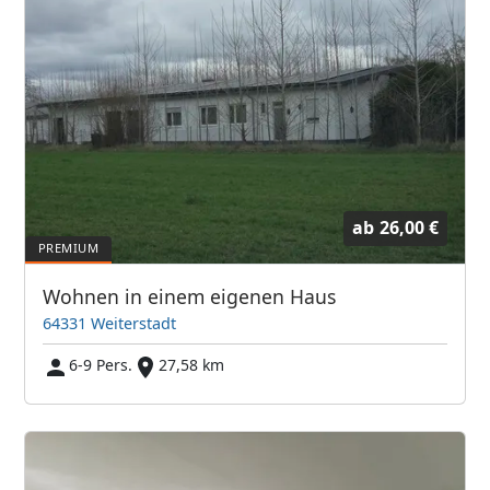
ab
26,00 €
Wohnen in einem eigenen Haus
64331 Weiterstadt
6-9 Pers.
27,58 km