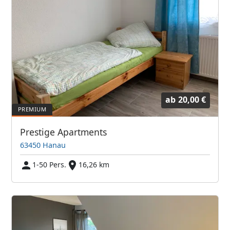
ab
20,00 €
Prestige Apartments
63450 Hanau
1-50 Pers.
16,26 km