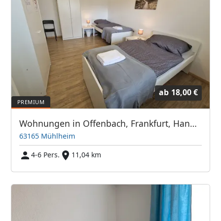
ab
18,00 €
Wohnungen in Offenbach, Frankfurt, Hanau, Eschborn und Umgebung
63165 Mühlheim
4-6 Pers.
11,04 km