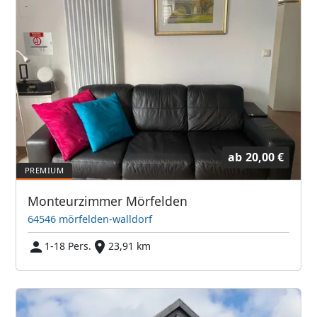
ab
20,00 €
Monteurzimmer Mörfelden
64546 mörfelden-walldorf
1-18 Pers.
23,91 km