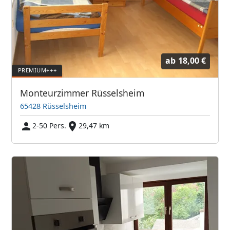
ab
18,00 €
Monteurzimmer Rüsselsheim
65428 Rüsselsheim
2-50 Pers.
29,47 km