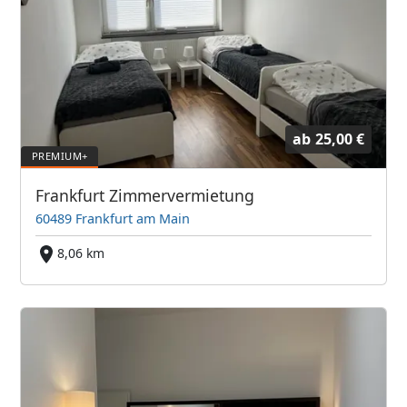
ab
25,00 €
Frankfurt Zimmervermietung
60489 Frankfurt am Main
8,06 km