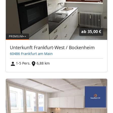
ab
35,00 €
Unterkunft Frankfurt-West / Bockenheim
60486 Frankfurt am Main
1-5 Pers.
6,88 km