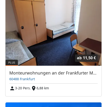
ab
11,50 €
Monteurwohnungen an der Frankfurter Messe / Hauptbahnhof
60488 Frankfurt
3-20 Pers.
6,88 km