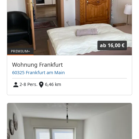
ab
16,00 €
Wohnung Frankfurt
60325 Frankfurt am Main
2-8 Pers.
6,46 km