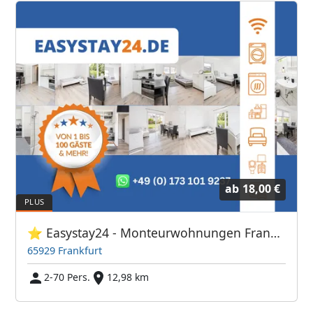
ab
18,00 €
⭐ Easystay24 - Monteurwohnungen Frankfurt Flughafen
65929 Frankfurt
2-70 Pers.
12,98 km