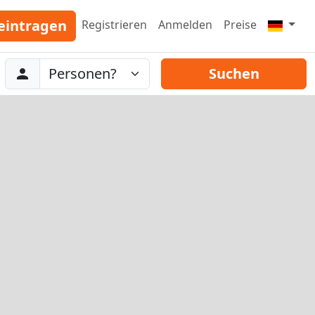
eintragen
Registrieren
Anmelden
Preise
Abreise
Personen
Suchen