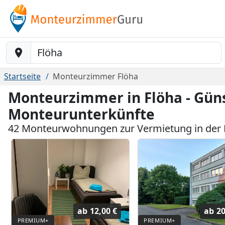
Baustelle-Location
Startseite
Monteurzimmer Flöha
Monteurzimmer in Flöha - Gün
Monteurunterkünfte
42 Monteurwohnungen zur Vermietung in der 
ab
12,00 €
ab
20