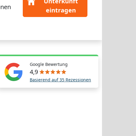
Unterkunft
enen
eintragen
Google Bewertung
4,9
Basierend auf 35 Rezessionen