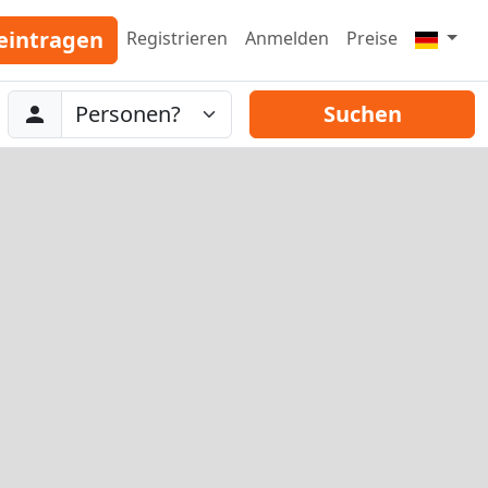
eintragen
Registrieren
Anmelden
Preise
Abreise
Personen
Suchen