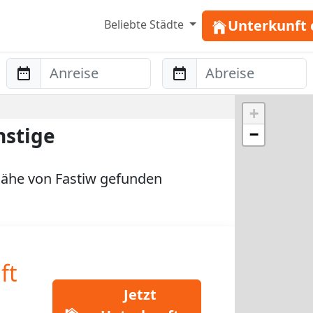
Unterkunft 
Beliebte Städte
Anreise
Abreise
+
nstige
−
ähe von Fastiw gefunden
ft
Jetzt