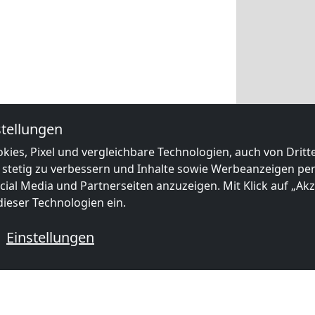
tellungen
kies, Pixel und vergleichbare Technologien, auch von Drit
 stetig zu verbessern und Inhalte sowie Werbeanzeigen pers
ial Media und Partnerseiten anzuzeigen. Mit Klick auf „Akze
ieser Technologien ein.
Einstellungen