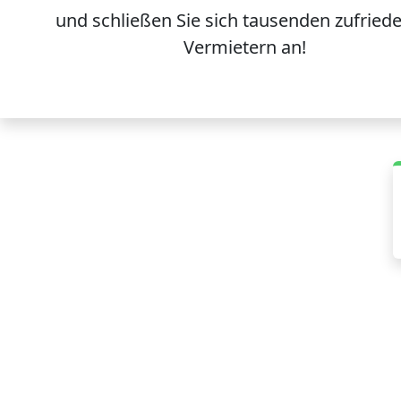
und schließen Sie sich
tausenden
zufried
Vermietern an!