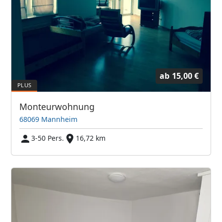
ab
15,00 €
Monteurwohnung
68069 Mannheim
3-50 Pers.
16,72 km