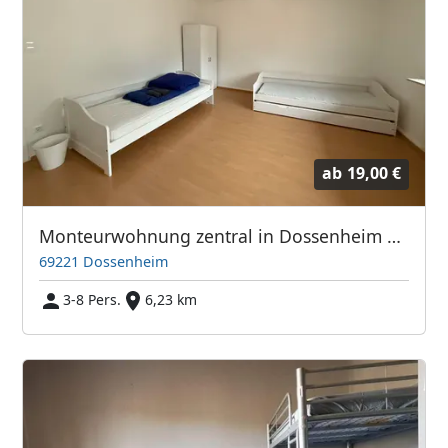
ab
19,00 €
Monteurwohnung zentral in Dossenheim bei Heidelberg
69221 Dossenheim
3-8 Pers.
6,23 km