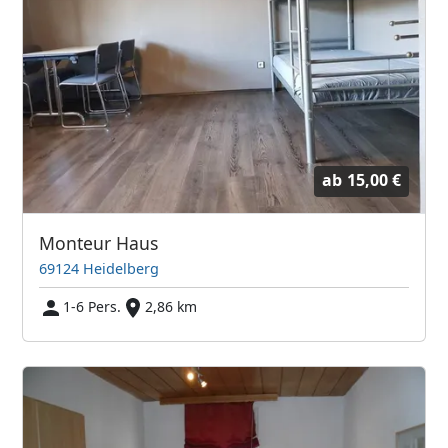
ab
15,00 €
Monteur Haus
69124 Heidelberg
1-6 Pers.
2,86 km