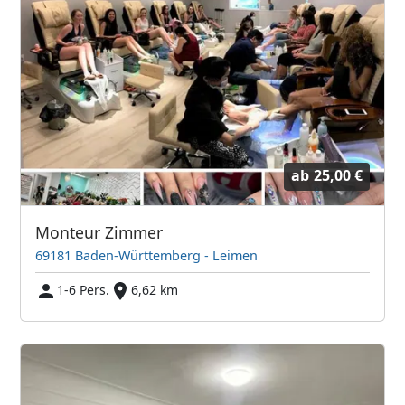
ab
25,00 €
Monteur Zimmer
69181 Baden-Württemberg - Leimen
1-6 Pers.
6,62 km