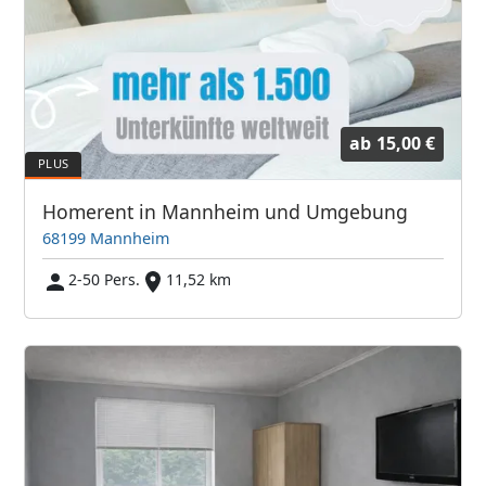
ab
15,00 €
Homerent in Mannheim und Umgebung
68199 Mannheim
2-50 Pers.
11,52 km