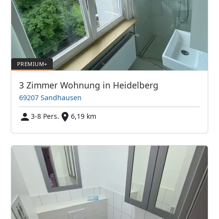
3 Zimmer Wohnung in Heidelberg
69207 Sandhausen
3-8 Pers.
6,19 km