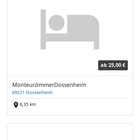
ab
25,00 €
MonteurzimmerDossenheim
69221 Dossenheim
6,35 km