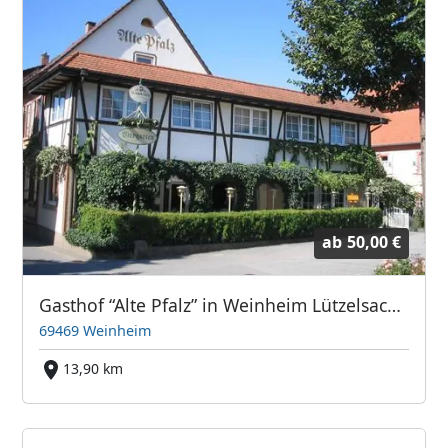
ab
50,00 €
Gasthof “Alte Pfalz” in Weinheim Lützelsachsen
69469 Weinheim
13,90 km