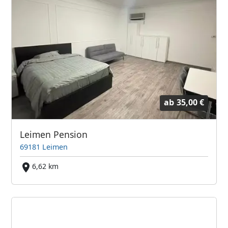
ab
35,00 €
Leimen Pension
69181 Leimen
6,62 km