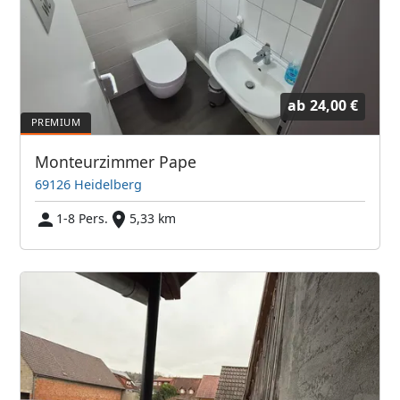
ab
24,00 €
Monteurzimmer Pape
69126 Heidelberg
1-8 Pers.
5,33 km