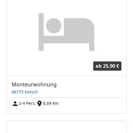
ab
25,00 €
Monteurwohnung
68775 Ketsch
2-4 Pers.
8,69 km