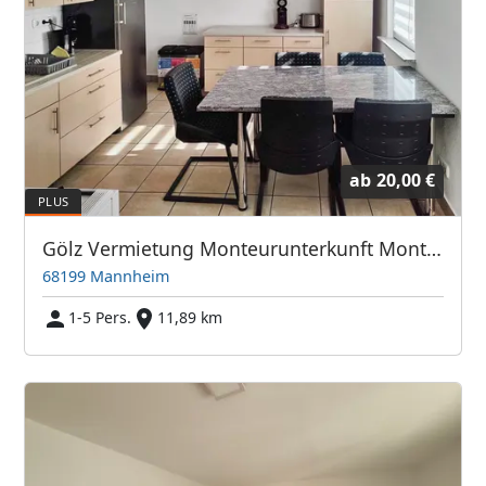
ab
20,00 €
Gölz Vermietung Monteurunterkunft Monteurzimmer Monteurwohnung Zimmer Unterkunft
68199 Mannheim
1-5 Pers.
11,89 km