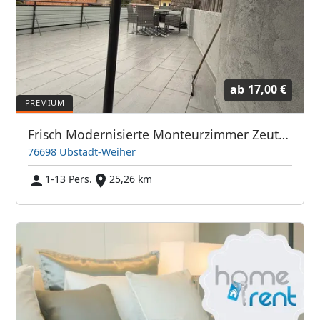
ab
17,00 €
Frisch Modernisierte Monteurzimmer Zeutern
76698 Ubstadt-Weiher
1-13 Pers.
25,26 km