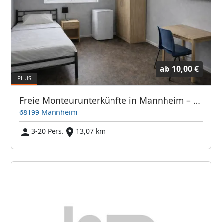
ab
10,00 €
Freie Monteurunterkünfte in Mannheim – JETZT anrufen! Wir sprechen auch Polnisch
68199 Mannheim
3-20 Pers.
13,07 km