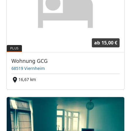
ab
15,00 €
Wohnung GCG
68519 Viernheim
16,67 km