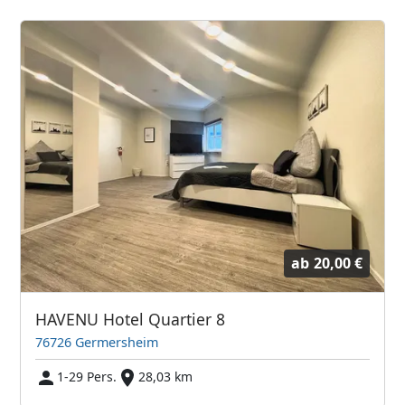
ab
20,00 €
HAVENU Hotel Quartier 8
76726 Germersheim
1-29 Pers.
28,03 km