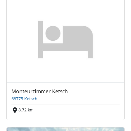
Monteurzimmer Ketsch
68775 Ketsch
8,72 km