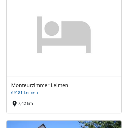
Monteurzimmer Leimen
69181 Leimen
7,42 km