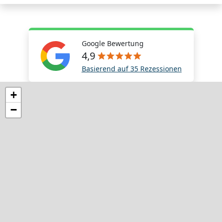
Google Bewertung
4,9
Basierend auf 35 Rezessionen
+
−