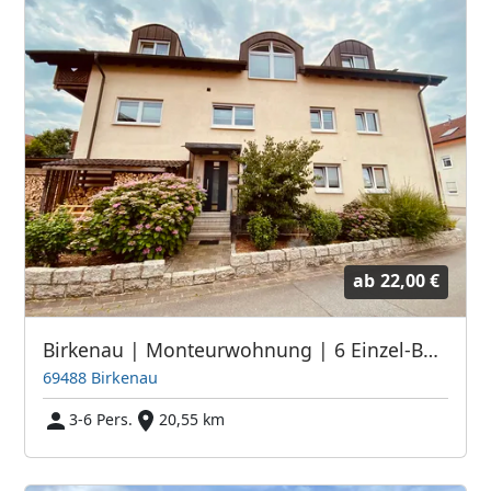
ab
22,00 €
Birkenau | Monteurwohnung | 6 Einzel-Betten | Parkplatz | Sofortbuchung
69488 Birkenau
3-6 Pers.
20,55 km