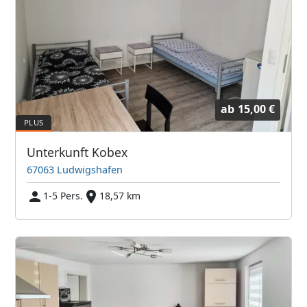
ab
15,00 €
Unterkunft Kobex
67063 Ludwigshafen
1-5 Pers.
18,57 km