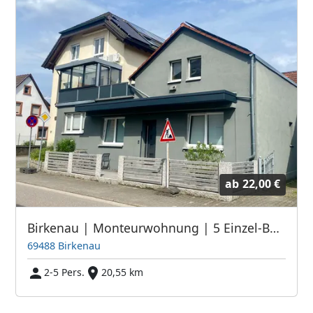
ab
22,00 €
Birkenau | Monteurwohnung | 5 Einzel-Betten | Parkplatz | Sofortbuchung
69488 Birkenau
2-5 Pers.
20,55 km