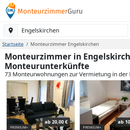
Baustelle-Location
Startseite
Monteurzimmer Engelskirchen
Monteurzimmer in Engelskirch
Monteurunterkünfte
73 Monteurwohnungen zur Vermietung in der 
ab
20,00 €
ab
10