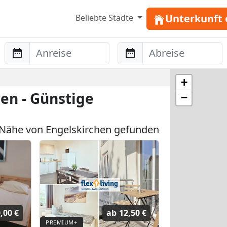
Unterkunft 
Beliebte Städte
Anreise
Abreise
+
en - Günstige
−
Nähe von Engelskirchen gefunden
,00 €
ab
12,50 €