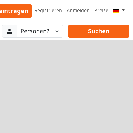
eintragen
Registrieren
Anmelden
Preise
Abreise
Personen
Suchen