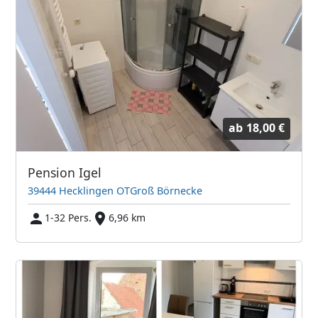
ab
18,00 €
Pension Igel
39444 Hecklingen OTGroß Börnecke
1-32 Pers.
6,96 km