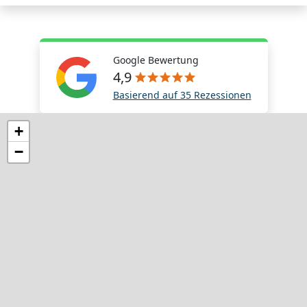
Google Bewertung
4,9
Basierend auf 35 Rezessionen
+
−