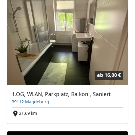
ab
16,00 €
1.OG, WLAN, Parkplatz, Balkon , Saniert
39112 Magdeburg
21,69 km