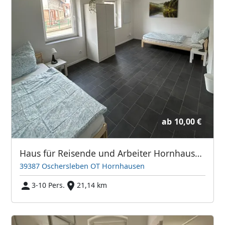
ab
10,00 €
Haus für Reisende und Arbeiter Hornhausen
39387 Oschersleben OT Hornhausen
3-10 Pers.
21,14 km