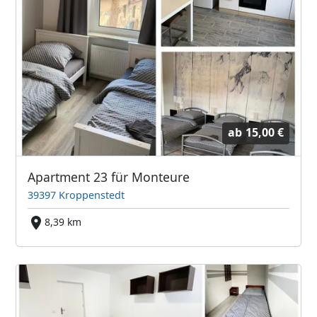
ab
15,00 €
Apartment 23 für Monteure
39397 Kroppenstedt
8,39 km