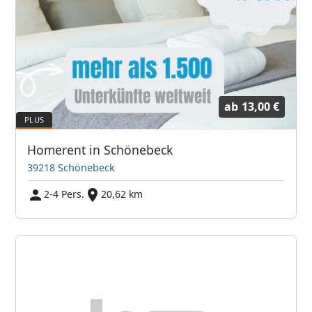
ab
13,00 €
Homerent in Schönebeck
39218 Schönebeck
2-4 Pers.
20,62 km