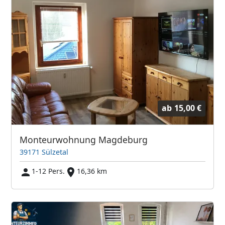
ab
15,00 €
Monteurwohnung Magdeburg
39171 Sülzetal
1-12 Pers.
16,36 km