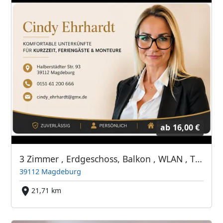
ab
16,00 €
3 Zimmer , Erdgeschoss, Balkon , WLAN , TOP LAGE
39112 Magdeburg
21,71 km