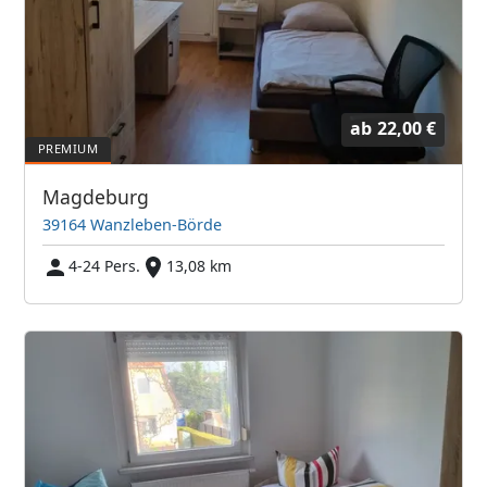
ab
22,00 €
Magdeburg
39164 Wanzleben-Börde
4-24 Pers.
13,08 km