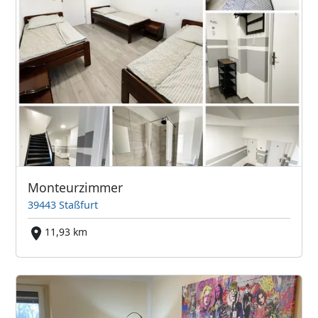
Monteurzimmer
39443 Staßfurt
11,93 km