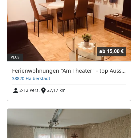
ab
15,00 €
Ferienwohnungen "Am Theater" - top Ausstattung, bis zu 12 Personen
38820 Halberstadt
2-12 Pers.
27,17 km