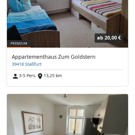
ab
20,00 €
Appartementhaus Zum Goldstern
39418 Staßfurt
3-5 Pers.
13,25 km