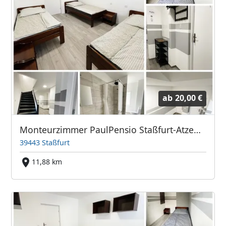
ab
20,00 €
Monteurzimmer PaulPensio Staßfurt-Atzendorf-Bernburg-Magdeburg
39443 Staßfurt
11,88 km