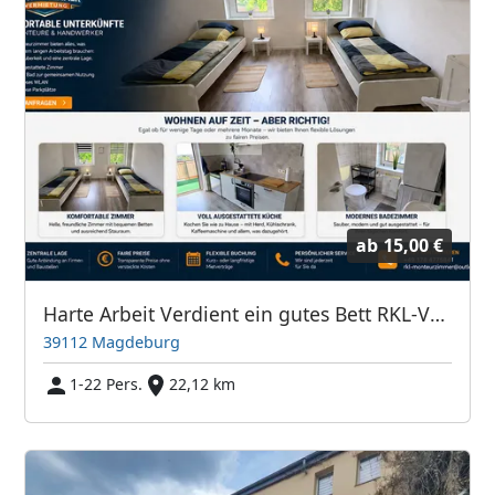
ab
15,00 €
Harte Arbeit Verdient ein gutes Bett RKL-Vermietung
39112 Magdeburg
1-22 Pers.
22,12 km