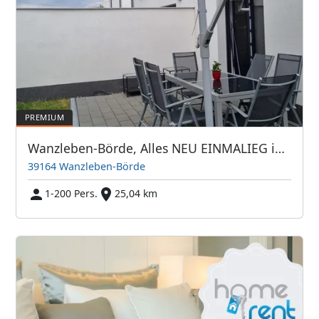
Wanzleben-Börde, Alles NEU EINMALIEG in der Region
39164 Wanzleben-Börde
1-200 Pers.
25,04 km