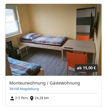
ab
15,00 €
Monteurwohnung / Gästewohnung
39108 Magdeburg
2-5 Pers.
24,28 km