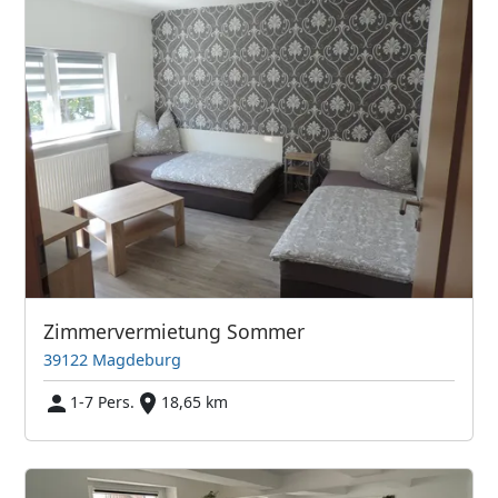
Zimmervermietung Sommer
39122 Magdeburg
1-7 Pers.
18,65 km