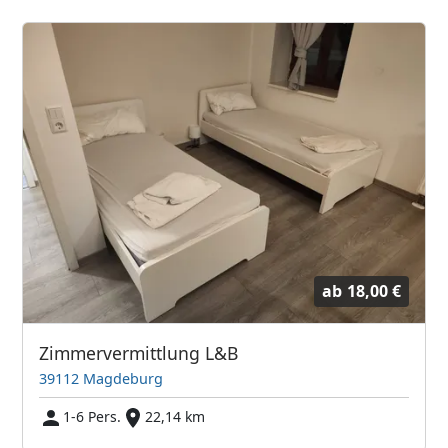
ab
18,00 €
Zimmervermittlung L&B
39112 Magdeburg
1-6 Pers.
22,14 km