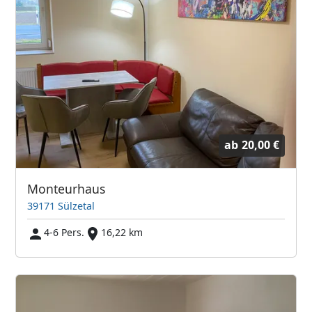
ab
20,00 €
Monteurhaus
39171 Sülzetal
4-6 Pers.
16,22 km