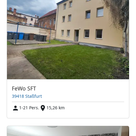
FeWo SFT
39418 Staßfurt
1-21 Pers.
15,26 km