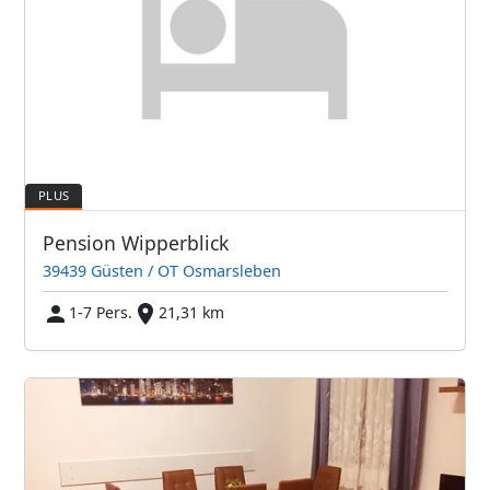
Pension Wipperblick
39439 Güsten / OT Osmarsleben
1-7 Pers.
21,31 km