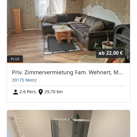
ab
22,00 €
Priv. Zimmervermietung Fam. Wehnert, Magdeburg/Menz
39175 Menz
2-6 Pers.
29,70 km