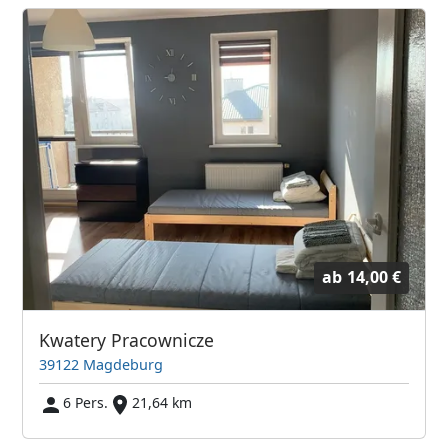
ab
14,00 €
Kwatery Pracownicze
39122 Magdeburg
6 Pers.
21,64 km