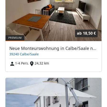
ab
18,50 €
Neue Monteurswohnung in Calbe/Saale nähe Magdeburg
39240 Calbe/Saale
1-4 Pers.
24,32 km