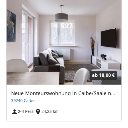
ab
18,00 €
Neue Monteurswohnung in Calbe/Saale nähe Magdeburg
39240 Calbe
2-4 Pers.
24,23 km