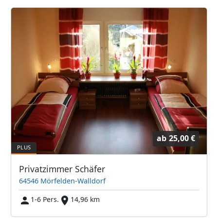
ab
25,00 €
Privatzimmer Schäfer
64546 Mörfelden-Walldorf
1-6 Pers.
14,96 km