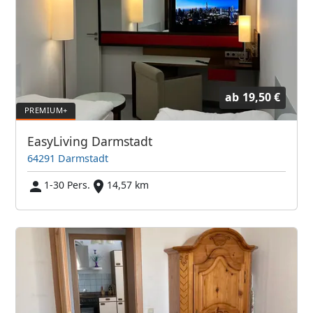
ab
19,50 €
EasyLiving Darmstadt
64291 Darmstadt
1-30 Pers.
14,57 km