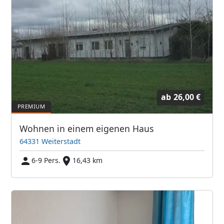
ab
26,00 €
Wohnen in einem eigenen Haus
64331 Weiterstadt
6-9 Pers.
16,43 km