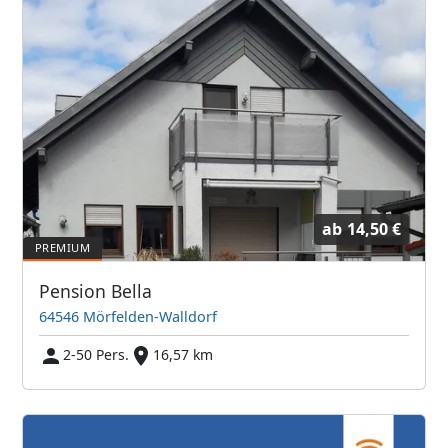
ab
14,50 €
Pension Bella
64546 Mörfelden-Walldorf
2-50 Pers.
16,57 km