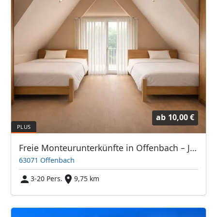
ab
10,00 €
Freie Monteurunterkünfte in Offenbach – JETZT anrufen! Wir sprechen auch Polnisch
63071 Offenbach
3-20 Pers.
9,75 km