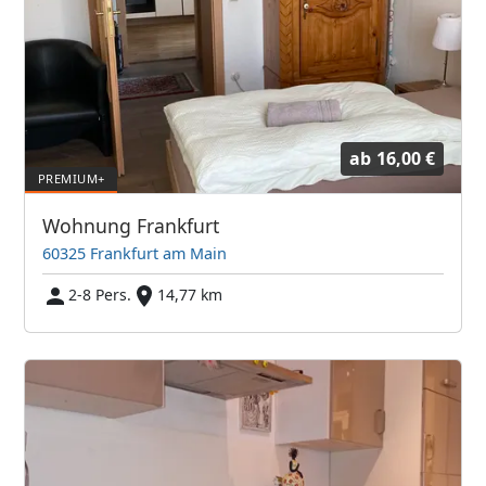
ab
16,00 €
Wohnung Frankfurt
60325 Frankfurt am Main
2-8 Pers.
14,77 km