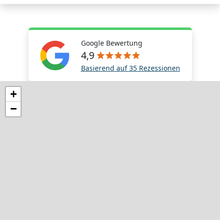
Google Bewertung
4,9
Basierend auf 35 Rezessionen
+
−