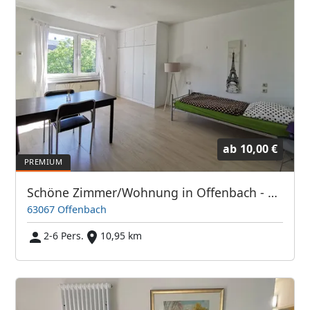
ab
10,00 €
Schöne Zimmer/Wohnung in Offenbach - Direkt bei Frankfurt/Main
63067 Offenbach
2-6 Pers.
10,95 km