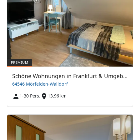
Schöne Wohnungen in Frankfurt & Umgebung - PIM APARTMENTS
64546 Mörfelden-Walldorf
1-30 Pers.
13,96 km