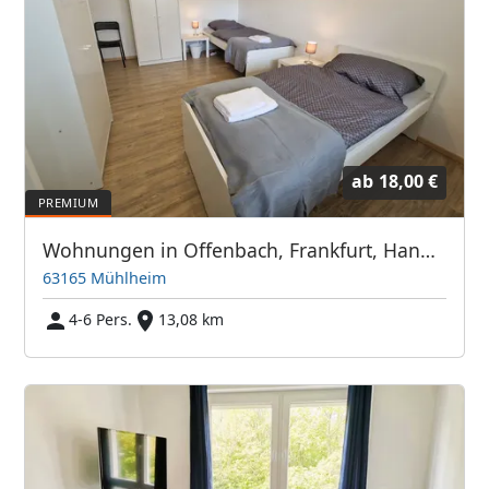
ab
18,00 €
Wohnungen in Offenbach, Frankfurt, Hanau, Eschborn und Umgebung
63165 Mühlheim
4-6 Pers.
13,08 km