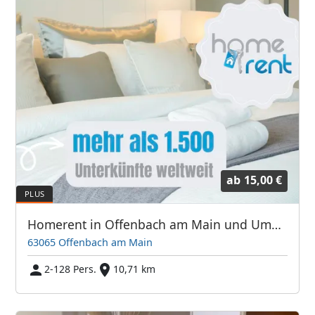
ab
15,00 €
Homerent in Offenbach am Main und Umgebung
63065 Offenbach am Main
2-128 Pers.
10,71 km