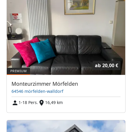
ab
20,00 €
Monteurzimmer Mörfelden
64546 mörfelden-walldorf
1-18 Pers.
16,49 km