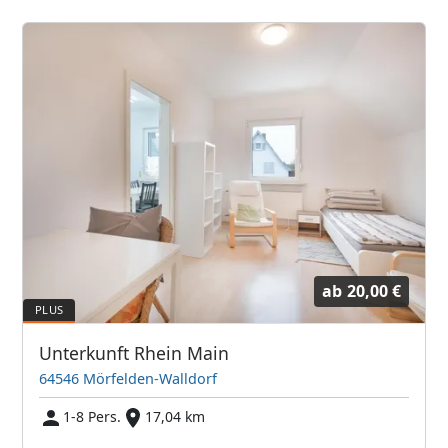
ab
20,00 €
Unterkunft Rhein Main
64546 Mörfelden-Walldorf
1-8 Pers.
17,04 km