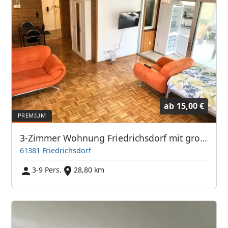
ab
15,00 €
3-Zimmer Wohnung Friedrichsdorf mit großem Balkon TV's
61381 Friedrichsdorf
3-9 Pers.
28,80 km