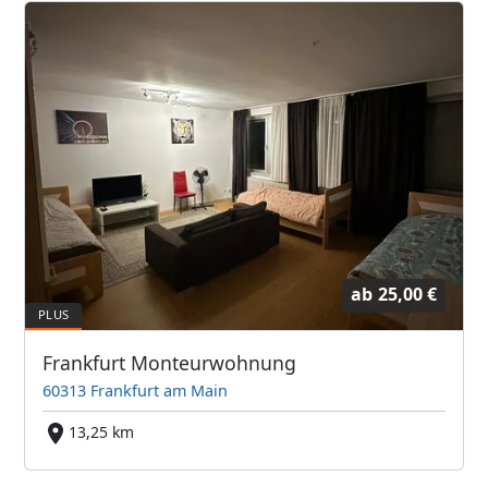
ab
25,00 €
Frankfurt Monteurwohnung
60313 Frankfurt am Main
13,25 km