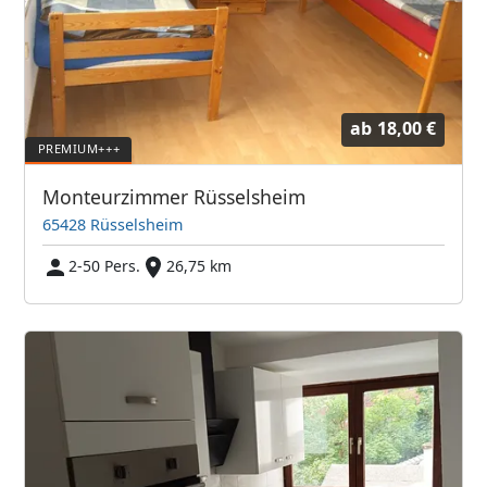
ab
18,00 €
Monteurzimmer Rüsselsheim
65428 Rüsselsheim
2-50 Pers.
26,75 km