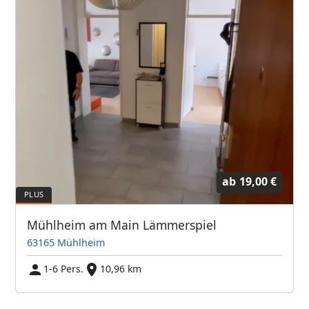
ab
19,00 €
Mühlheim am Main Lämmerspiel
63165 Mühlheim
1-6 Pers.
10,96 km