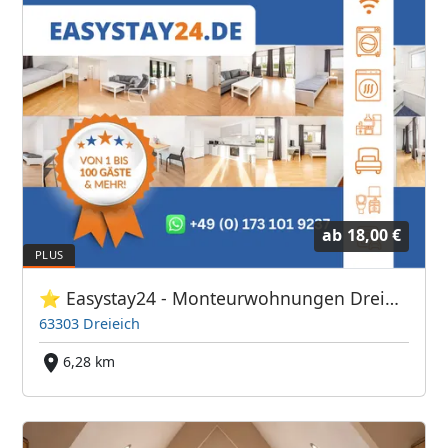
ab
18,00 €
⭐ Easystay24 - Monteurwohnungen Dreieich
63303 Dreieich
6,28 km