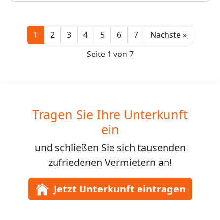
Next
1
2
3
4
5
6
7
Nächste »
Seite 1 von 7
Tragen Sie Ihre Unterkunft
ein
und schließen Sie sich
tausenden
zufriedenen Vermietern an!
Jetzt Unterkunft eintragen