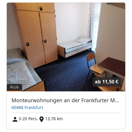
ab
11,50 €
Monteurwohnungen an der Frankfurter Messe / Hauptbahnhof
60488 Frankfurt
3-20 Pers.
13,78 km