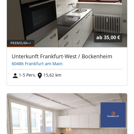
ab
35,00 €
Unterkunft Frankfurt-West / Bockenheim
60486 Frankfurt am Main
1-5 Pers.
15,62 km