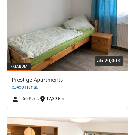
ab
20,00 €
Prestige Apartments
63450 Hanau
1-50 Pers.
17,39 km