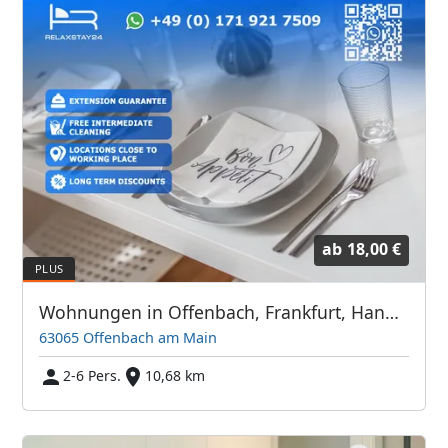
ab
18,00 €
Wohnungen in Offenbach, Frankfurt, Hanau und Umgebung
63065 Offenbach am Main
2-6 Pers.
10,68 km