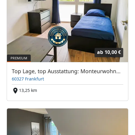
ab
10,00 €
Top Lage, top Ausstattung: Monteurwohnung Frankfurter Bett GmbH
60327 Frankfurt
13,25 km