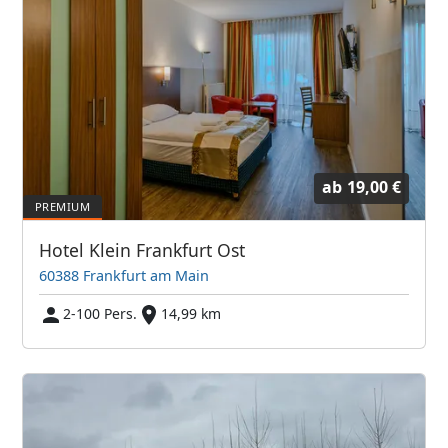
ab
19,00 €
Hotel Klein Frankfurt Ost
60388 Frankfurt am Main
2-100 Pers.
14,99 km