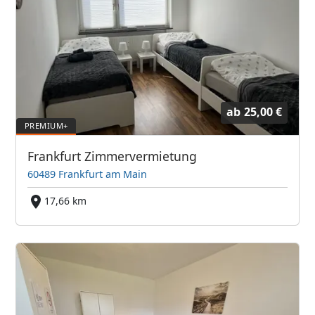
ab
25,00 €
Frankfurt Zimmervermietung
60489 Frankfurt am Main
17,66 km