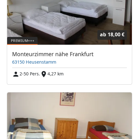
ab
18,00 €
Monteurzimmer nähe Frankfurt
63150 Heusenstamm
2-50 Pers.
4,27 km