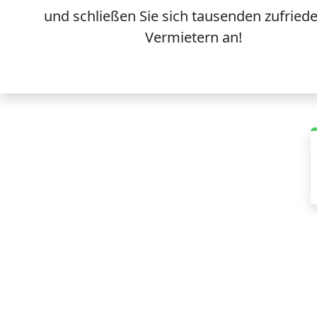
und schließen Sie sich
tausenden
zufried
Vermietern an!