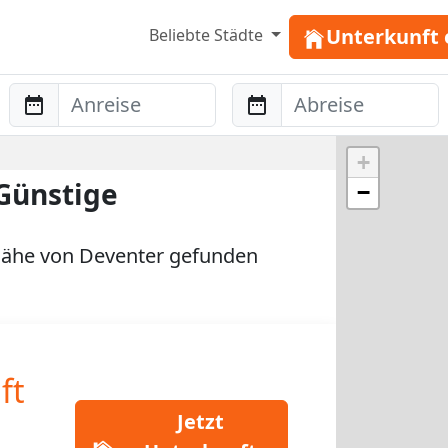
Unterkunft 
Beliebte Städte
Anreise
Abreise
+
Günstige
−
Nähe von Deventer gefunden
ft
Jetzt