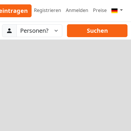
eintragen
Registrieren
Anmelden
Preise
Abreise
Personen
Suchen