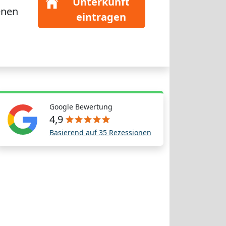
Unterkunft
enen
eintragen
Google Bewertung
4,9
Basierend auf 35 Rezessionen