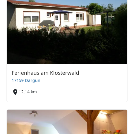
Ferienhaus am Klosterwald
17159 Dargun
12,14 km