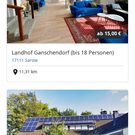
ab
15,00 €
Landhof Ganschendorf (bis 18 Personen)
17111 Sarow
11,31 km