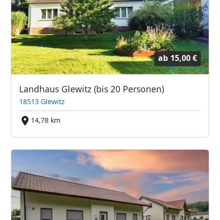
ab
15,00 €
Landhaus Glewitz (bis 20 Personen)
18513 Glewitz
14,78 km