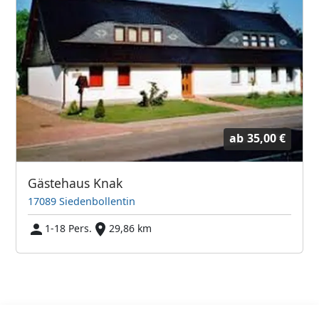
ab
35,00 €
Gästehaus Knak
17089 Siedenbollentin
1-18 Pers.
29,86 km