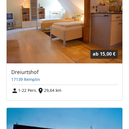
ab
15,00 €
Dreiurtshof
17139 Remplin
1-22 Pers.
29,64 km