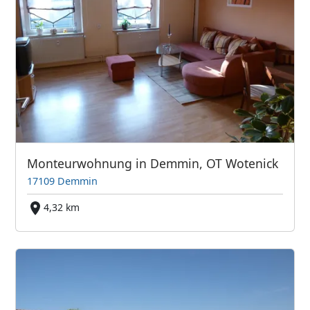
Monteurwohnung in Demmin, OT Wotenick
17109 Demmin
4,32 km