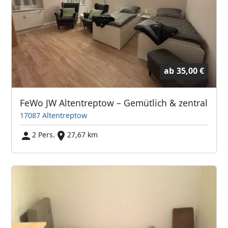
ab
35,00 €
FeWo JW Altentreptow – Gemütlich & zentral
17087 Altentreptow
2 Pers.
27,67 km