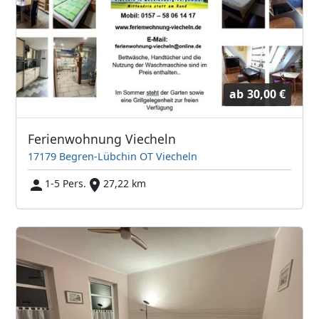
ab
30,00 €
Ferienwohnung Viecheln
17179 Begren-Lübchin OT Viecheln
1-5 Pers.
27,22 km