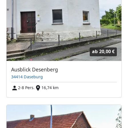
ab
20,00 €
Ausblick Desenberg
34414 Daseburg
2-8 Pers.
16,74 km