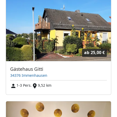
ab
25,00 €
Gästehaus Gitti
34376 Immenhausen
1-3 Pers.
9,52 km