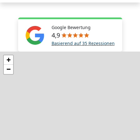
Google Bewertung
4,9
Basierend auf 35 Rezessionen
+
−