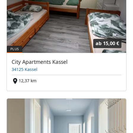
ab
15,00 €
City Apartments Kassel
34125 Kassel
12,37 km