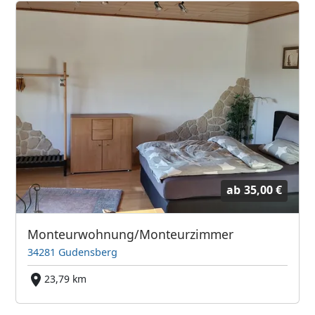
ab
35,00 €
Monteurwohnung/Monteurzimmer
34281 Gudensberg
23,79 km