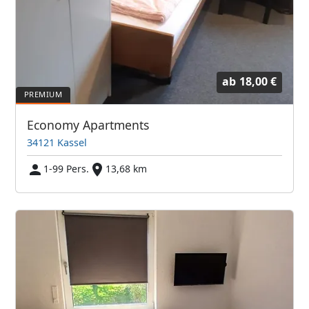
ab
18,00 €
Economy Apartments
34121 Kassel
1-99 Pers.
13,68 km