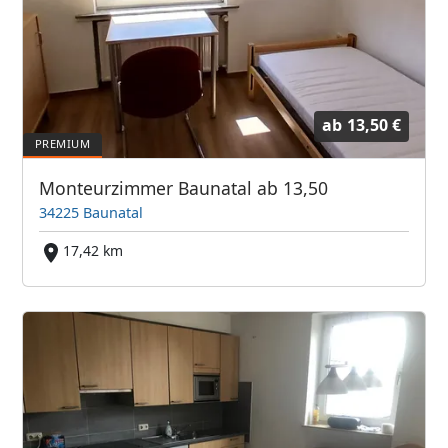
ab
13,50 €
Monteurzimmer Baunatal ab 13,50
34225 Baunatal
17,42 km