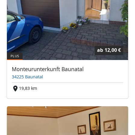
ab
12,00 €
Monteurunterkunft Baunatal
34225 Baunatal
19,83 km