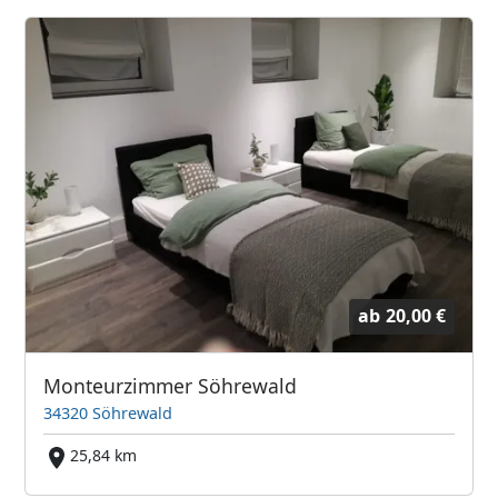
ab
20,00 €
Monteurzimmer Söhrewald
34320 Söhrewald
25,84 km