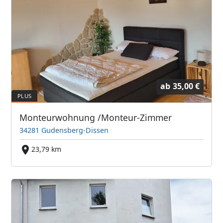
ab
35,00 €
Monteurwohnung /Monteur-Zimmer
34281 Gudensberg-Dissen
23,79 km