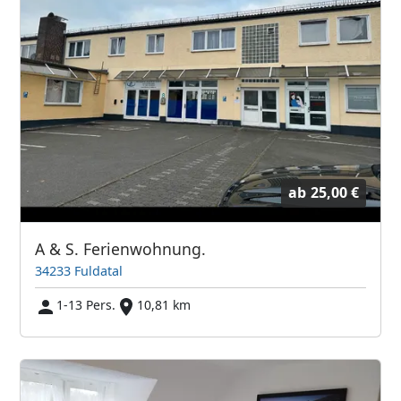
ab
25,00 €
A & S. Ferienwohnung.
34233 Fuldatal
1-13 Pers.
10,81 km