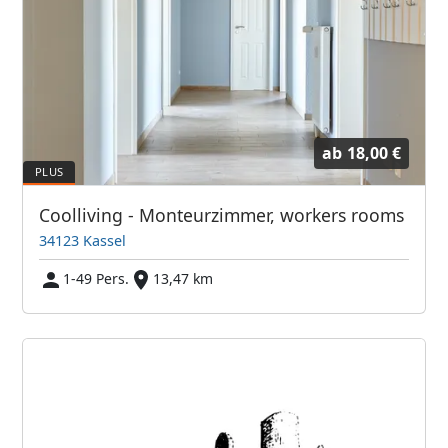
ab
18,00 €
Coolliving - Monteurzimmer, workers rooms
34123 Kassel
1-49 Pers.
13,47 km