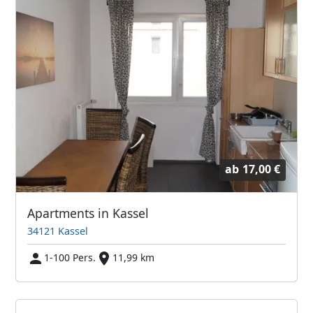
ab
17,00 €
Apartments in Kassel
34121 Kassel
1-100 Pers.
11,99 km