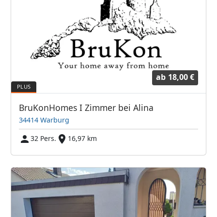
ab
18,00 €
BruKonHomes I Zimmer bei Alina
34414 Warburg
32 Pers.
16,97 km