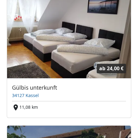
ab
24,00 €
Gülbis unterkunft
34127 Kassel
11,08 km