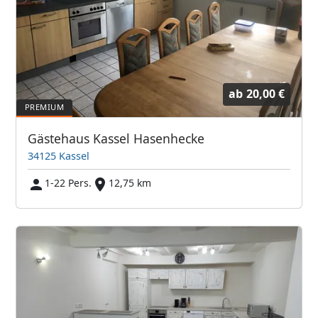
ab
20,00 €
Gästehaus Kassel Hasenhecke
34125 Kassel
1-22 Pers.
12,75 km