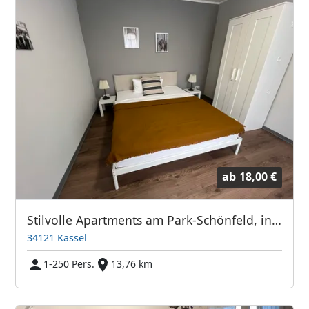
ab
18,00 €
Stilvolle Apartments am Park-Schönfeld, inkl. WLAN
34121 Kassel
1-250 Pers.
13,76 km