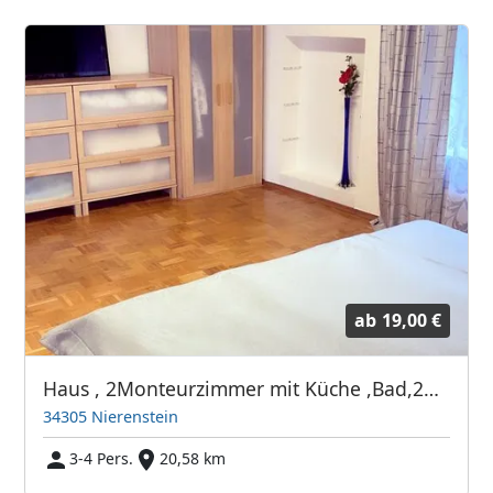
ab
19,00 €
Haus , 2Monteurzimmer mit Küche ,Bad,2Wc, Wohnzimmer
34305 Nierenstein
3-4 Pers.
20,58 km