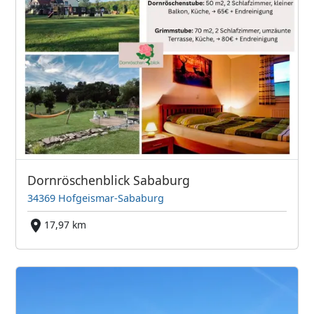
Dornröschenblick Sababurg
34369 Hofgeismar-Sababurg
17,97 km