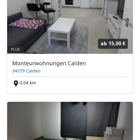
ab
15,00 €
Monteurwohnungen Calden
34379 Calden
0,04 km