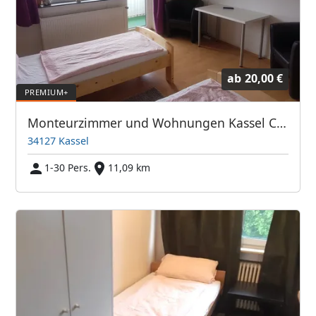
ab
20,00 €
Monteurzimmer und Wohnungen Kassel City Speak Polish
34127 Kassel
1-30 Pers.
11,09 km