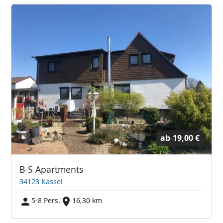
ab
19,00 €
B-S Apartments
34123 Kassel
5-8 Pers.
16,30 km