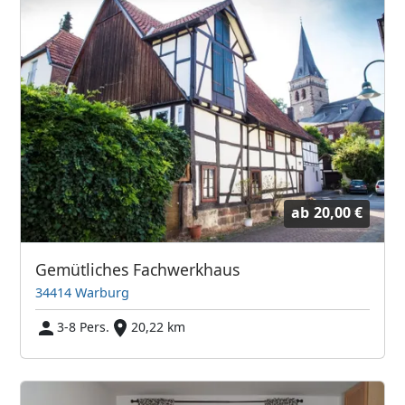
ab
20,00 €
Gemütliches Fachwerkhaus
34414 Warburg
3-8 Pers.
20,22 km