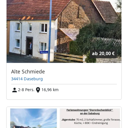
ab
20,00 €
Alte Schmiede
34414 Daseburg
2-8 Pers.
16,96 km