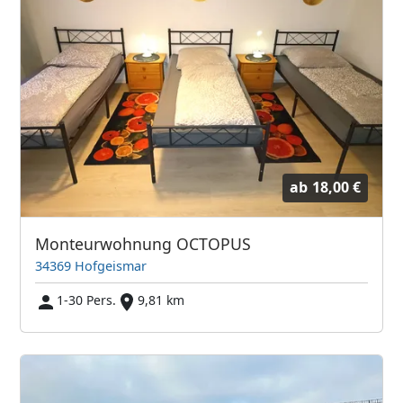
ab
18,00 €
Monteurwohnung OCTOPUS
34369 Hofgeismar
1-30 Pers.
9,81 km