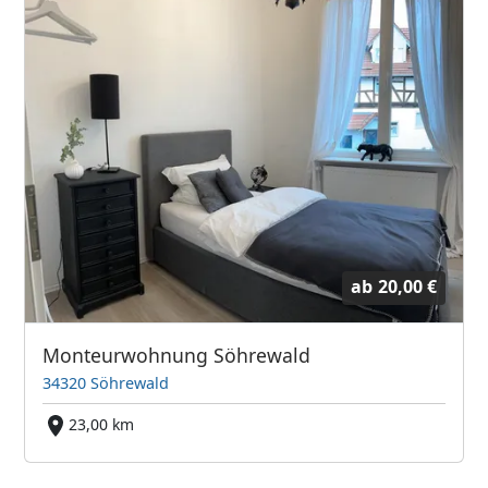
ab
20,00 €
Monteurwohnung Söhrewald
34320 Söhrewald
23,00 km