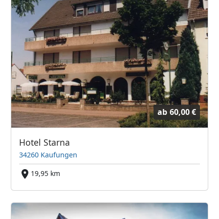
ab
60,00 €
Hotel Starna
34260 Kaufungen
19,95 km