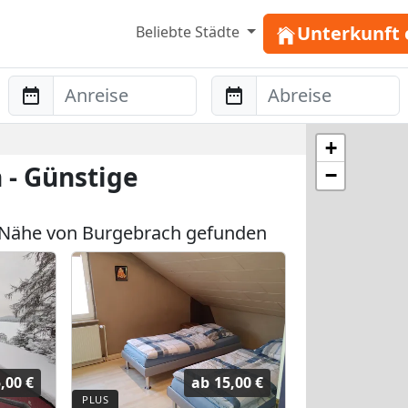
Unterkunft 
Beliebte Städte
Anreise
Abreise
+
- Günstige
−
 Nähe von Burgebrach gefunden
,00 €
ab
15,00 €