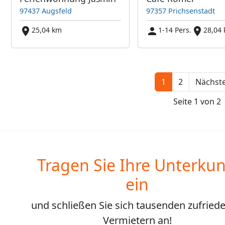
97437 Augsfeld
97357 Prichsenstadt
25,04 km
1-14 Pers.
28,04
1
2
Nächste
Seite 1 von 2
Tragen Sie Ihre Unterkun
ein
und schließen Sie sich
tausenden
zufried
Vermietern an!