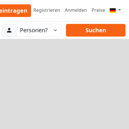
eintragen
Registrieren
Anmelden
Preise
Abreise
Personen
Suchen