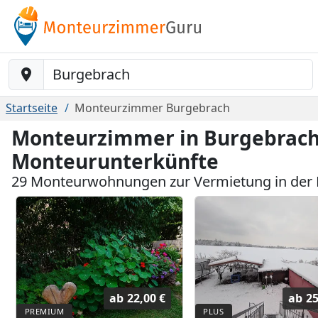
Baustelle-Location
Startseite
Monteurzimmer Burgebrach
Monteurzimmer in Burgebrach 
Monteurunterkünfte
29 Monteurwohnungen zur Vermietung in der
ab
22,00 €
ab
25