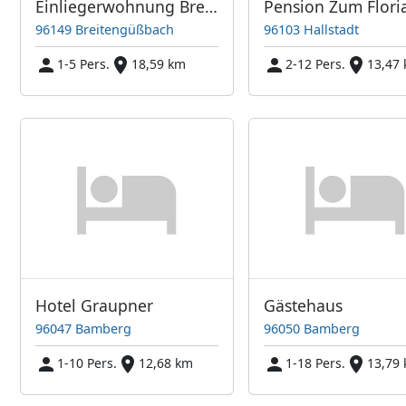
Einliegerwohnung Breitengüßbach
Pension Zum Flori
96149 Breitengüßbach
96103 Hallstadt
1-5 Pers.
18,59 km
2-12 Pers.
13,47
Hotel Graupner
Gästehaus
96047 Bamberg
96050 Bamberg
1-10 Pers.
12,68 km
1-18 Pers.
13,79