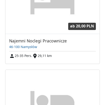
ab
20,00 PLN
Najemni Noclegi Pracownicze
46-100 Namysłów
25-35 Pers.
29,11 km