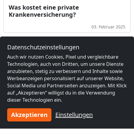
Was kostet eine private
Krankenversicherung?
03. Februar 2025
Datenschutzeinstellungen
Auch wir nutzen Cookies, Pixel und vergleichbare
Technologien, auch von Dritten, um unsere Dienste
Tragen Sie Ihre Unterkunft
anzubieten, stetig zu verbessern und Inhalte sowie
ein
Werbeanzeigen personalisiert auf unserer Website,
Social Media und Partnerseiten anzuzeigen. Mit Klick
und schließen Sie sich
tausenden
auf „Akzeptieren“ willigst du in die Verwendung
zufriedenen Vermietern an!
dieser Technologien ein.
Jetzt Unterkunft eintragen
Akzeptieren
Einstellungen