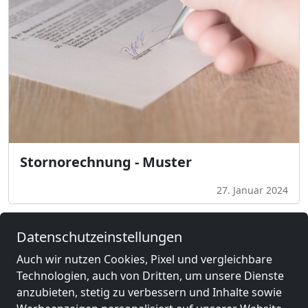
Stornorechnung - Muster
27. Januar 2024
Datenschutzeinstellungen
Auch wir nutzen Cookies, Pixel und vergleichbare
Technologien, auch von Dritten, um unsere Dienste
Tragen Sie Ihre Unterkunft
anzubieten, stetig zu verbessern und Inhalte sowie
ein