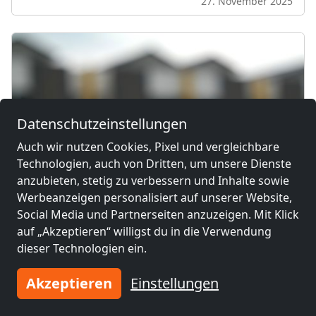
27. November 2025
Datenschutzeinstellungen
Auch wir nutzen Cookies, Pixel und vergleichbare
Technologien, auch von Dritten, um unsere Dienste
anzubieten, stetig zu verbessern und Inhalte sowie
Werbeanzeigen personalisiert auf unserer Website,
Social Media und Partnerseiten anzuzeigen. Mit Klick
auf „Akzeptieren“ willigst du in die Verwendung
dieser Technologien ein.
Unterkunft für entsandte
Akzeptieren
Einstellungen
Arbeitnehmer organisieren – Schritt
für Schritt