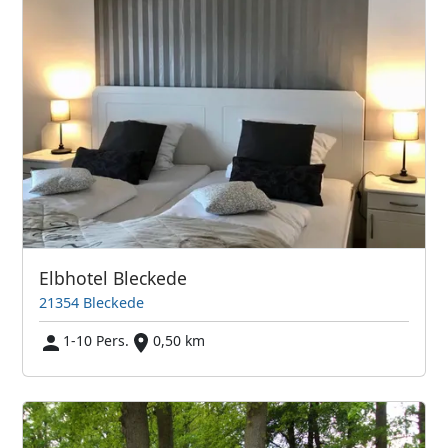
Elbhotel Bleckede
21354 Bleckede
1-10 Pers.
0,50 km