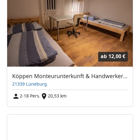
ab
12,00 €
Köppen Monteurunterkunft & Handwerkerzimmer
21339 Lüneburg
2-18 Pers.
20,53 km