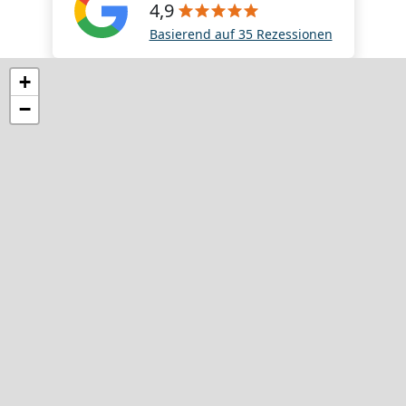
4,9
Basierend auf 35 Rezessionen
+
−