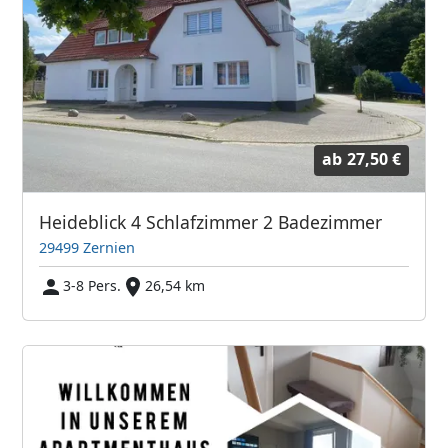
ab
27,50 €
Heideblick 4 Schlafzimmer 2 Badezimmer
29499 Zernien
3-8 Pers.
26,54 km