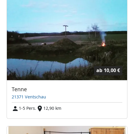
ab
10,00 €
Tenne
21371 Ventschau
1-5 Pers.
12,90 km