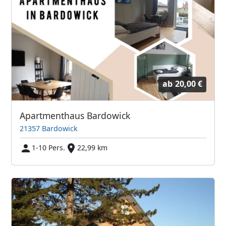
ab
20,00 €
Apartmenthaus Bardowick
21357 Bardowick
1-10 Pers.
22,99 km