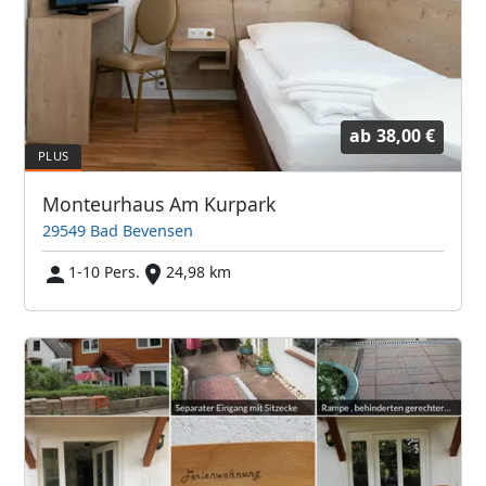
ab
38,00 €
Monteurhaus Am Kurpark
29549 Bad Bevensen
1-10 Pers.
24,98 km