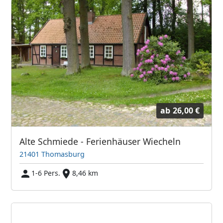
ab
26,00 €
Alte Schmiede - Ferienhäuser Wiecheln
21401 Thomasburg
1-6 Pers.
8,46 km