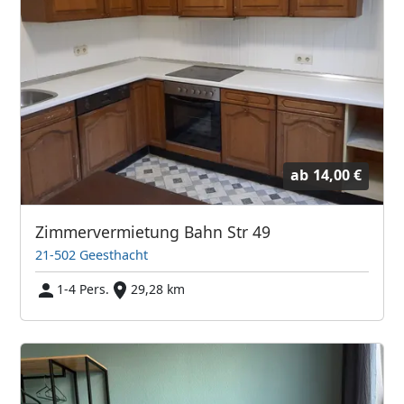
ab
14,00 €
Zimmervermietung Bahn Str 49
21-502 Geesthacht
1-4 Pers.
29,28 km