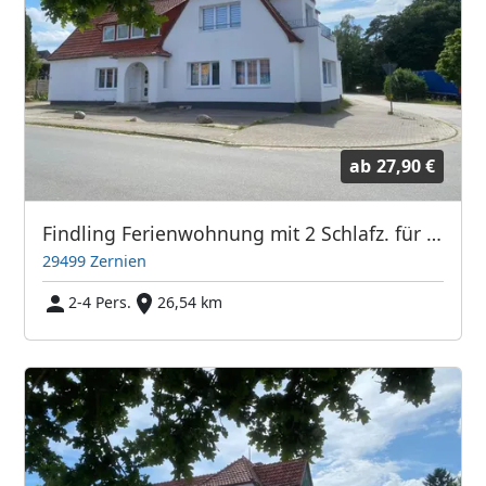
ab
27,90 €
Findling Ferienwohnung mit 2 Schlafz. für 2-4 Personen
29499 Zernien
2-4 Pers.
26,54 km