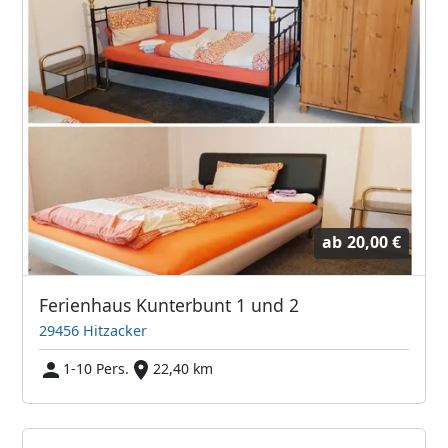
ab
20,00 €
Ferienhaus Kunterbunt 1 und 2
29456 Hitzacker
1-10 Pers.
22,40 km