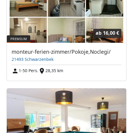
ab
16,00 €
monteur-ferien-zimmer/Pokoje,Noclegi/
21493 Schwarzenbek
1-50 Pers.
28,35 km