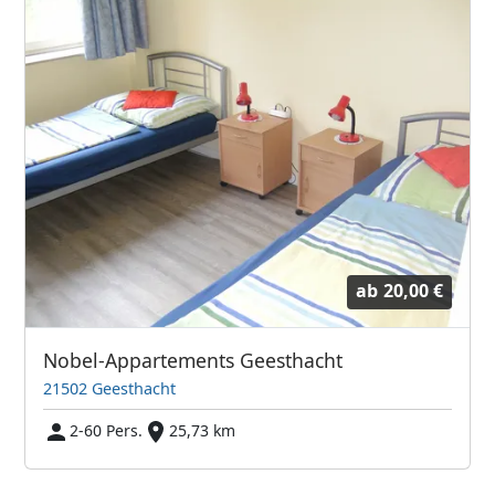
ab
20,00 €
Nobel-Appartements Geesthacht
21502 Geesthacht
2-60 Pers.
25,73 km