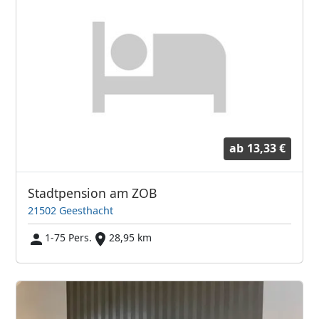
ab
13,33 €
Stadtpension am ZOB
21502 Geesthacht
1-75 Pers.
28,95 km