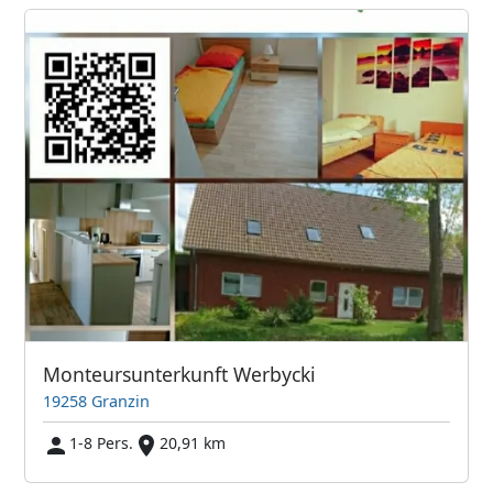
Monteursunterkunft Werbycki
19258 Granzin
1-8 Pers.
20,91 km