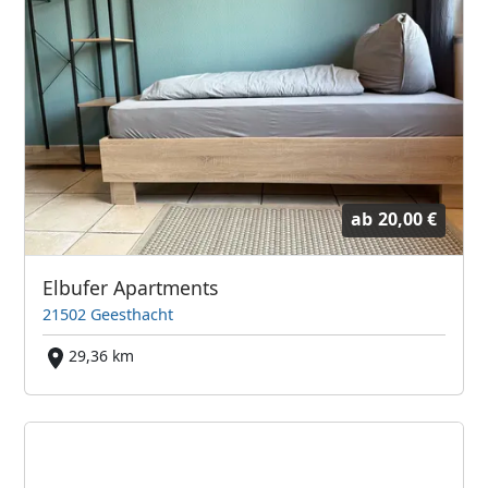
ab
20,00 €
Elbufer Apartments
21502 Geesthacht
29,36 km