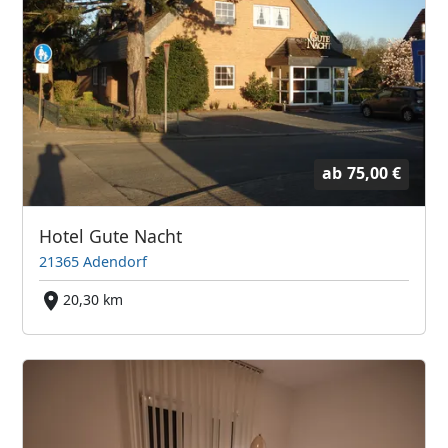
ab
75,00 €
Hotel Gute Nacht
21365 Adendorf
20,30 km