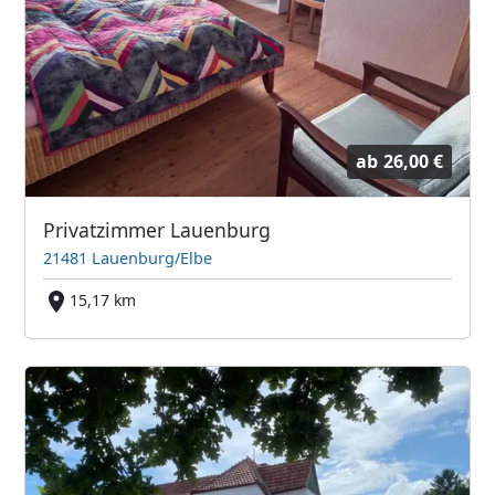
ab
26,00 €
Privatzimmer Lauenburg
21481 Lauenburg/Elbe
15,17 km