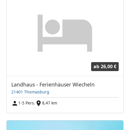
ab
26,00 €
Landhaus - Ferienhäuser Wiecheln
21401 Thomasburg
1-5 Pers.
8,47 km