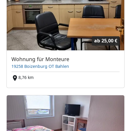
ab
25,00 €
Wohnung für Monteure
19258 Boizenburg OT Bahlen
8,76 km