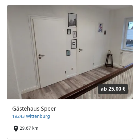
ab
25,00 €
Gästehaus Speer
19243 Wittenburg
29,67 km