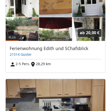
ab
20,00 €
Ferienwohnung Edith und SChafsblick
21514 Güster
2-5 Pers.
28,29 km