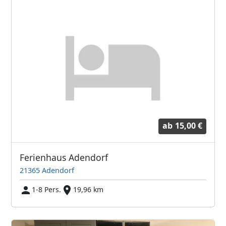
ab
15,00 €
Ferienhaus Adendorf
21365 Adendorf
1-8 Pers.
19,96 km