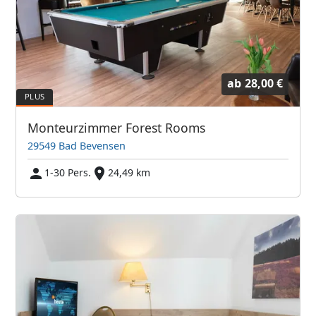
ab
28,00 €
Monteurzimmer Forest Rooms
29549 Bad Bevensen
1-30 Pers.
24,49 km