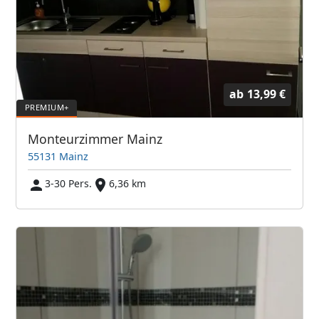
ab
13,99 €
Monteurzimmer Mainz
55131 Mainz
3-30 Pers.
6,36 km