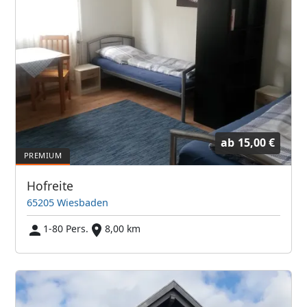
ab
15,00 €
Hofreite
65205 Wiesbaden
1-80 Pers.
8,00 km