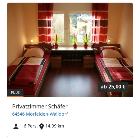
ab
25,00 €
Privatzimmer Schäfer
64546 Mörfelden-Walldorf
1-6 Pers.
14,99 km