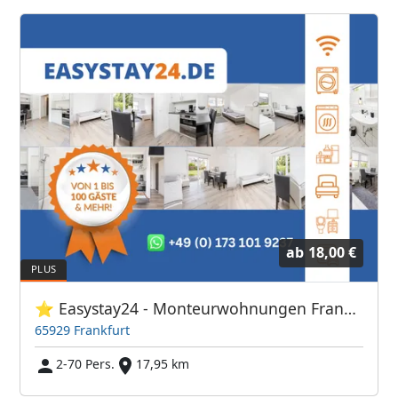
ab
18,00 €
⭐ Easystay24 - Monteurwohnungen Frankfurt Flughafen
65929 Frankfurt
2-70 Pers.
17,95 km