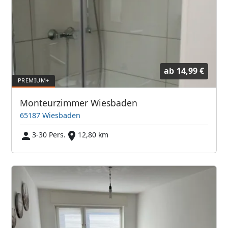
ab
14,99 €
Monteurzimmer Wiesbaden
65187 Wiesbaden
3-30 Pers.
12,80 km