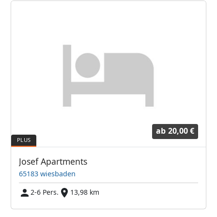
ab
20,00 €
Josef Apartments
65183 wiesbaden
2-6 Pers.
13,98 km