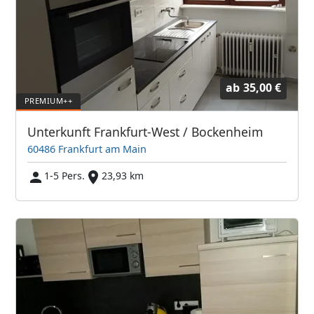
ab
35,00 €
Unterkunft Frankfurt-West / Bockenheim
60486 Frankfurt am Main
1-5 Pers.
23,93 km