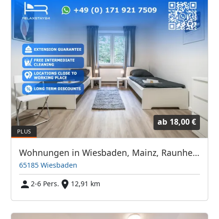
ab
18,00 €
Wohnungen in Wiesbaden, Mainz, Raunheim und Umgebung
65185 Wiesbaden
2-6 Pers.
12,91 km