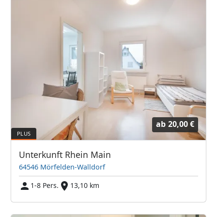
ab
20,00 €
Unterkunft Rhein Main
64546 Mörfelden-Walldorf
1-8 Pers.
13,10 km