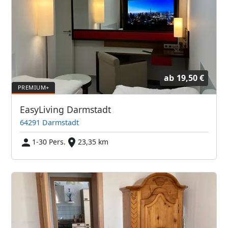
ab
19,50 €
EasyLiving Darmstadt
64291 Darmstadt
1-30 Pers.
23,35 km