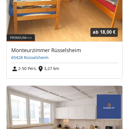
ab
18,00 €
Monteurzimmer Rüsselsheim
65428 Rüsselsheim
2-50 Pers.
3,27 km