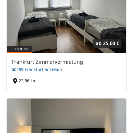
ab
25,00 €
Frankfurt Zimmervermietung
60489 Frankfurt am Main
22,56 km