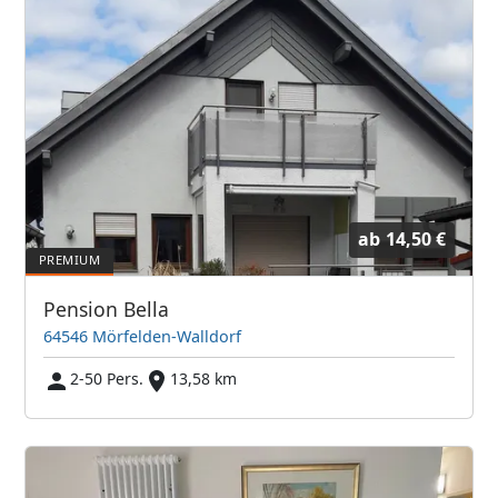
ab
14,50 €
Pension Bella
64546 Mörfelden-Walldorf
2-50 Pers.
13,58 km