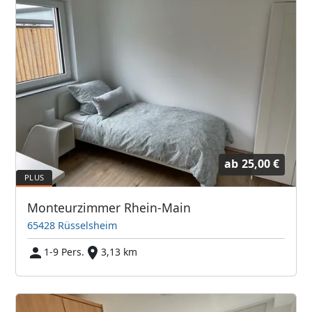
ab
25,00 €
Monteurzimmer Rhein-Main
65428 Rüsselsheim
1-9 Pers.
3,13 km