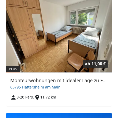
ab
11,00 €
Monteurwohnungen mit idealer Lage zu Frankfurt / Flugahfen
65795 Hattersheim am Main
3-20 Pers.
11,72 km