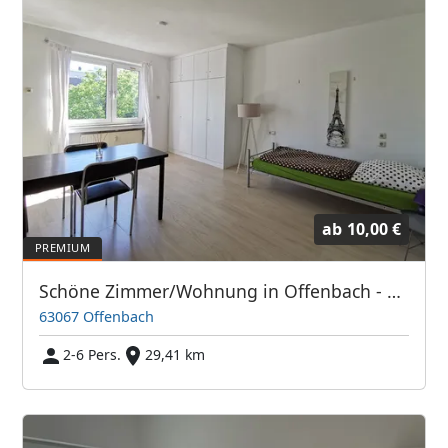
ab
10,00 €
Schöne Zimmer/Wohnung in Offenbach - Direkt bei Frankfurt/Main
63067 Offenbach
2-6 Pers.
29,41 km