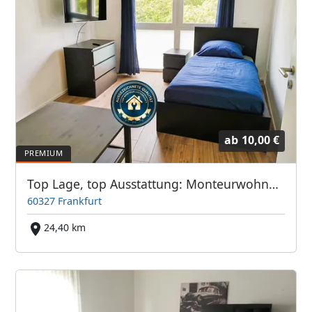
ab
10,00 €
Top Lage, top Ausstattung: Monteurwohnung Frankfurter Bett GmbH
60327 Frankfurt
24,40 km