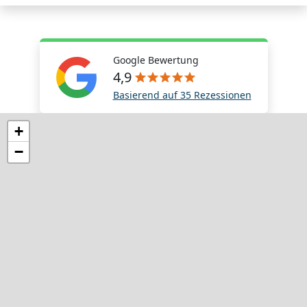
Google Bewertung
4,9
Basierend auf 35 Rezessionen
+
−