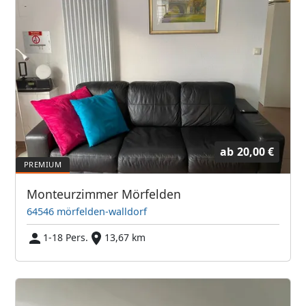
ab
20,00 €
Monteurzimmer Mörfelden
64546 mörfelden-walldorf
1-18 Pers.
13,67 km