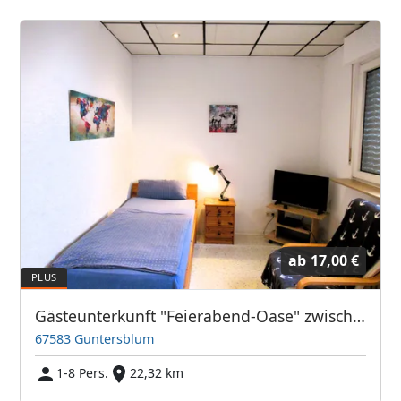
ab
17,00 €
Gästeunterkunft "Feierabend-Oase" zwischen Mainz und Worms
67583 Guntersblum
1-8 Pers.
22,32 km