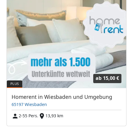
ab
15,00 €
Homerent in Wiesbaden und Umgebung
65197 Wiesbaden
2-55 Pers.
13,93 km