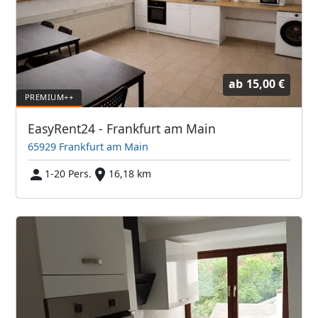
ab
15,00 €
EasyRent24 - Frankfurt am Main
65929 Frankfurt am Main
1-20 Pers.
16,18 km