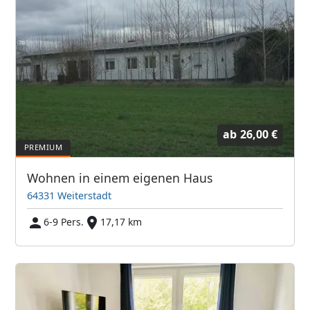
ab
26,00 €
Wohnen in einem eigenen Haus
64331 Weiterstadt
6-9 Pers.
17,17 km