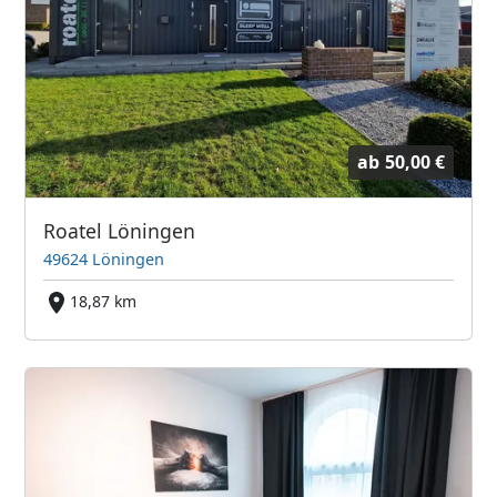
ab
50,00 €
Roatel Löningen
49624 Löningen
18,87 km