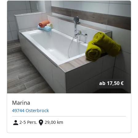
ab
17,50 €
Marina
49744 Osterbrock
2-5 Pers.
29,00 km