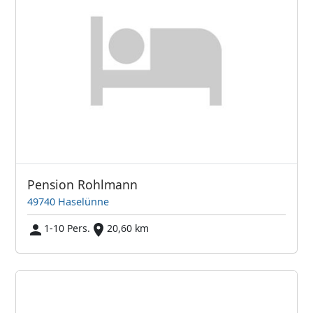
Pension Rohlmann
49740 Haselünne
1-10 Pers.
20,60 km