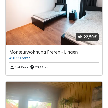
ab
22,50 €
Monteurwohnung Freren - Lingen
49832 Freren
1-4 Pers.
23,11 km