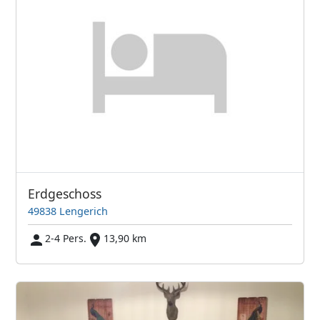
Erdgeschoss
49838 Lengerich
2-4 Pers.
13,90 km