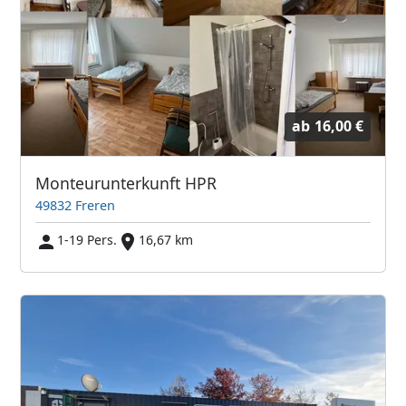
ab
16,00 €
Monteurunterkunft HPR
49832 Freren
1-19 Pers.
16,67 km