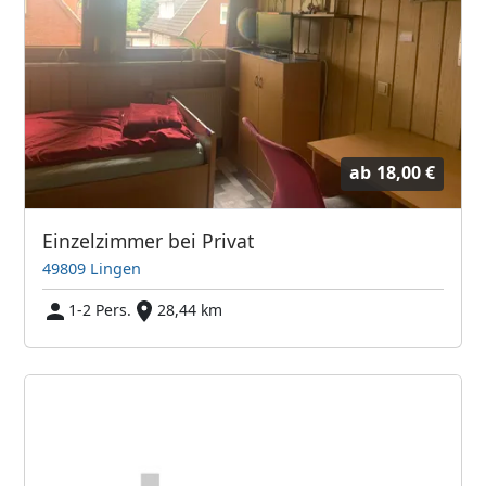
ab
18,00 €
Einzelzimmer bei Privat
49809 Lingen
1-2 Pers.
28,44 km