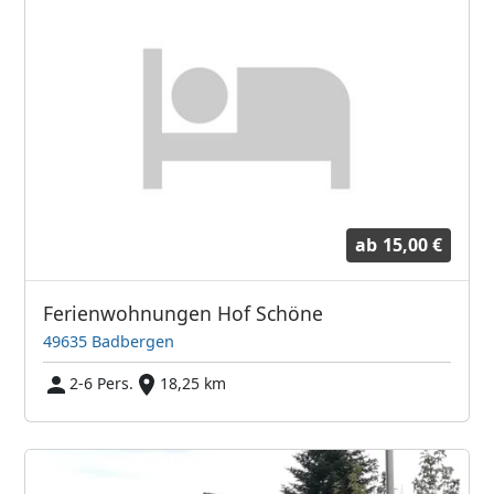
ab
15,00 €
Ferienwohnungen Hof Schöne
49635 Badbergen
2-6 Pers.
18,25 km