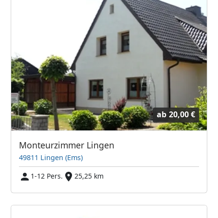
ab
20,00 €
Monteurzimmer Lingen
49811 Lingen (Ems)
1-12 Pers.
25,25 km