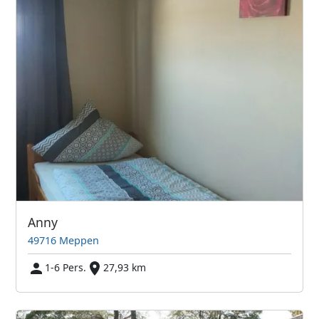
Anny
49716 Meppen
1-6 Pers.
27,93 km