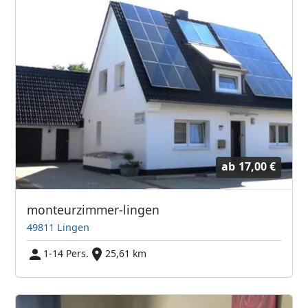
ab
17,00 €
monteurzimmer-lingen
49811 Lingen
1-14 Pers.
25,61 km