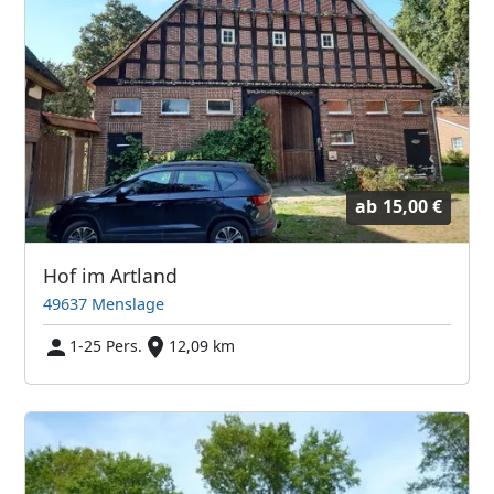
ab
15,00 €
Hof im Artland
49637 Menslage
1-25 Pers.
12,09 km