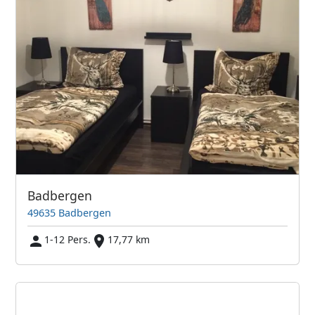
Badbergen
49635 Badbergen
1-12 Pers.
17,77 km