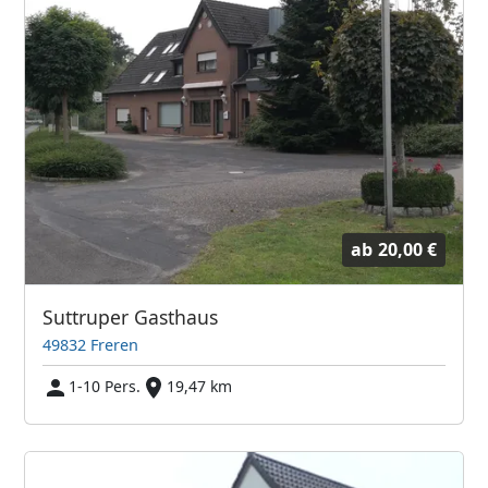
ab
20,00 €
Suttruper Gasthaus
49832 Freren
1-10 Pers.
19,47 km