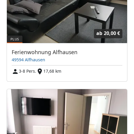
ab
20,00 €
Ferienwohnung Alfhausen
49594 Alfhausen
3-8 Pers.
17,68 km