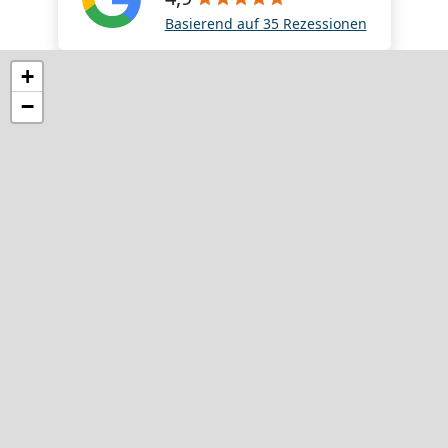
Basierend auf 35 Rezessionen
+
−