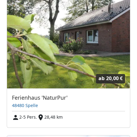
ab
20,00 €
Ferienhaus 'NaturPur'
48480 Spelle
2-5 Pers.
28,48 km