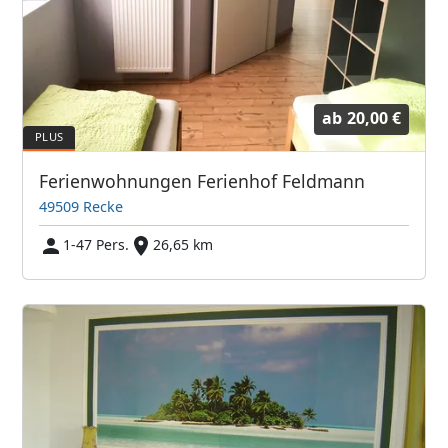
ab
20,00 €
Ferienwohnungen Ferienhof Feldmann
49509 Recke
1-47 Pers.
26,65 km