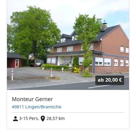
ab
20,00 €
Monteur Gerner
49811 Lingen/Bramsche
3-15 Pers.
28,57 km