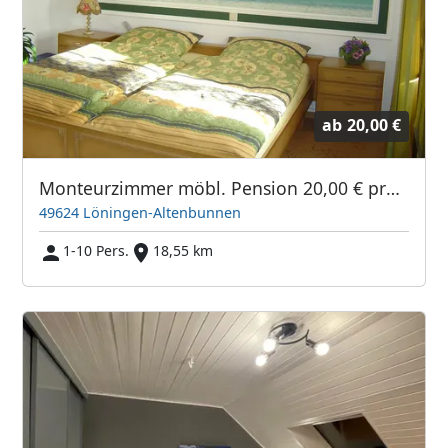
ab
20,00 €
Monteurzimmer möbl. Pension 20,00 € pro Pers./Tag oder Festpreis, 2 Zimmer a.2 Personen sofort frei, Langzeitvermietung möglich
49624 Löningen-Altenbunnen
1-10 Pers.
18,55 km