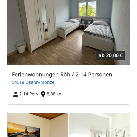
ab
20,00 €
Ferienwohnungen Röhl/ 2-14 Personen
54518 Osann-Monzel
2-14 Pers.
8,88 km