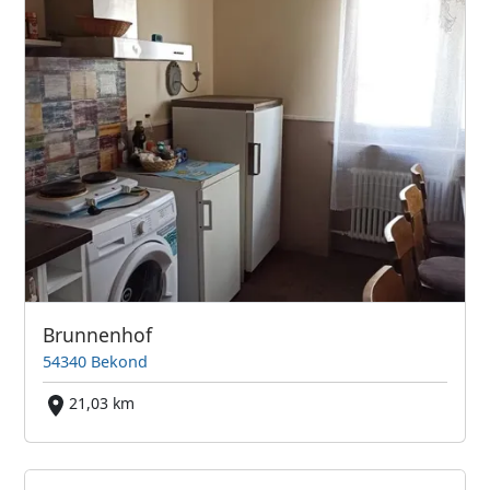
Brunnenhof
54340 Bekond
21,03 km