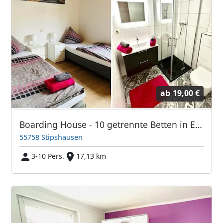
ab
19,00 €
Boarding House - 10 getrennte Betten in EZ und DZ
55758 Stipshausen
3-10 Pers.
17,13 km