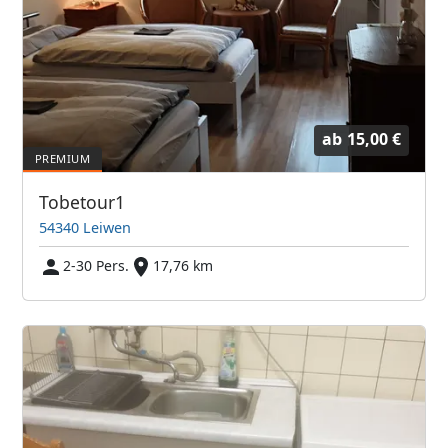
ab
15,00 €
Tobetour1
54340 Leiwen
2-30 Pers.
17,76 km