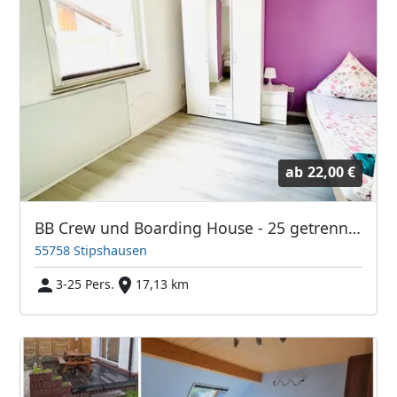
ab
22,00 €
BB Crew und Boarding House - 25 getrennte Betten
55758 Stipshausen
3-25 Pers.
17,13 km