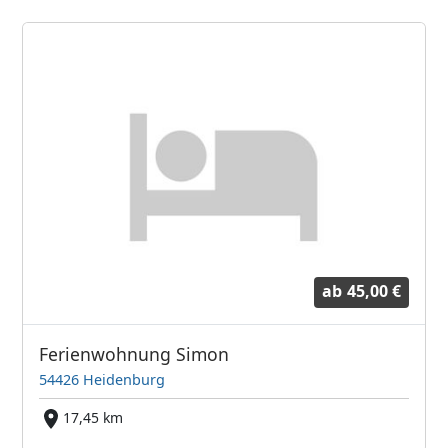
ab
45,00 €
Ferienwohnung Simon
54426 Heidenburg
17,45 km