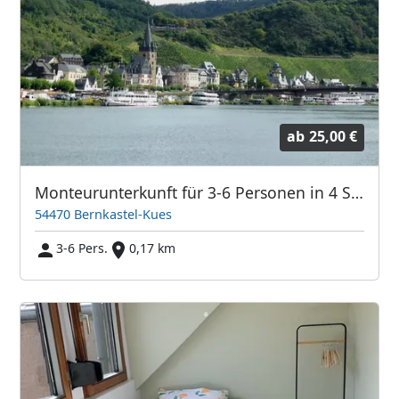
ab
25,00 €
Monteurunterkunft für 3-6 Personen in 4 Schlafzimmern
54470 Bernkastel-Kues
3-6 Pers.
0,17 km