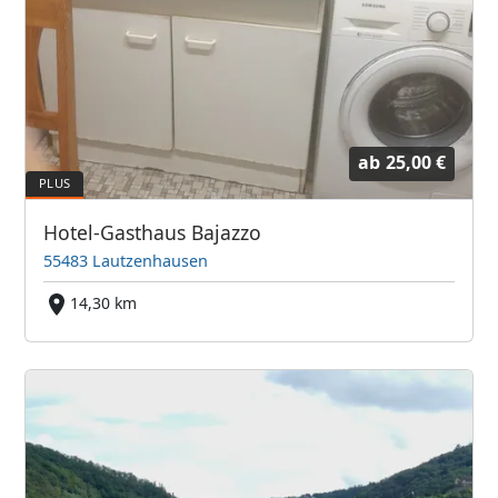
ab
25,00 €
Hotel-Gasthaus Bajazzo
55483 Lautzenhausen
14,30 km