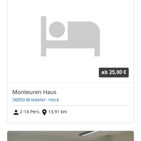
ab
25,00 €
Monteuren Haus
56850 Briedeler- Heck
2-14 Pers.
13,91 km