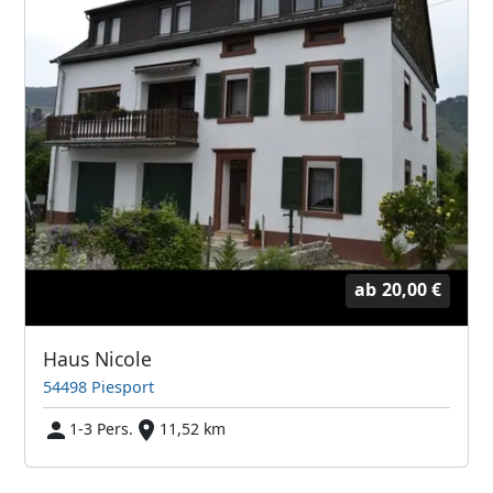
ab
20,00 €
Haus Nicole
54498 Piesport
1-3 Pers.
11,52 km