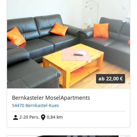
ab
22,00 €
Bernkasteler MoselApartments
54470 Bernkastel-Kues
2-20 Pers.
0,84 km