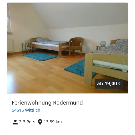
ab
19,00 €
Ferienwohnung Rodermund
54516 Wittlich
2-3 Pers.
13,89 km