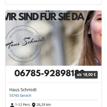
ab
18,00 €
Haus Schmidt
55743 Gerach
1-12 Pers.
26,29 km