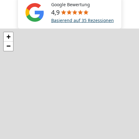
Google Bewertung
4,9
Basierend auf 35 Rezessionen
+
−