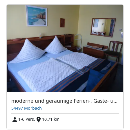
moderne und geräumige Ferien-, Gäste- und Monteurswohnung
54497 Morbach
1-6 Pers.
10,71 km