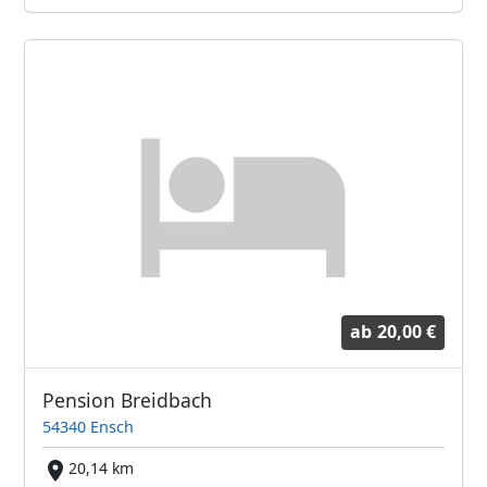
ab
20,00 €
Pension Breidbach
54340 Ensch
20,14 km