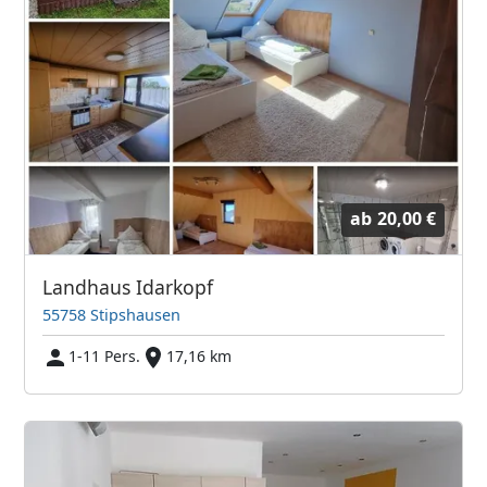
ab
20,00 €
Landhaus Idarkopf
55758 Stipshausen
1-11 Pers.
17,16 km