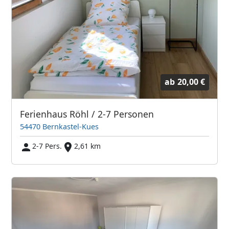
ab
20,00 €
Ferienhaus Röhl / 2-7 Personen
54470 Bernkastel-Kues
2-7 Pers.
2,61 km