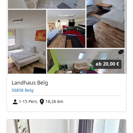
ab
20,00 €
Landhaus Belg
56858 Belg
1-15 Pers.
18,26 km