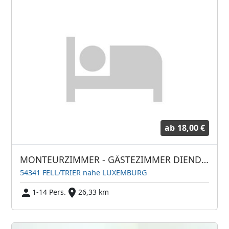
ab
18,00 €
MONTEURZIMMER - GÄSTEZIMMER DIENDORF
54341 FELL/TRIER nahe LUXEMBURG
1-14 Pers.
26,33 km