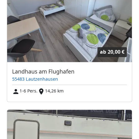
ab
20,00 €
Landhaus am Flughafen
55483 Lautzenhausen
1-6 Pers.
14,26 km