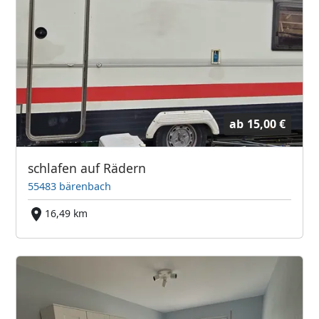
ab
15,00 €
schlafen auf Rädern
55483 bärenbach
16,49 km