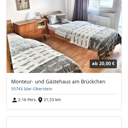
ab
20,00 €
Monteur- und Gästehaus am Brückchen
55743 Idar-Oberstein
2-16 Pers.
21,53 km