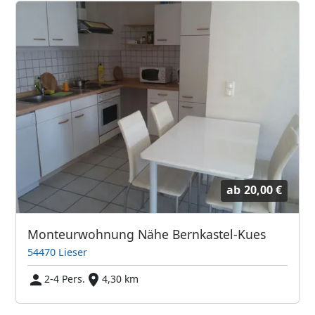
ab
20,00 €
Monteurwohnung Nähe Bernkastel-Kues
54470 Lieser
2-4 Pers.
4,30 km