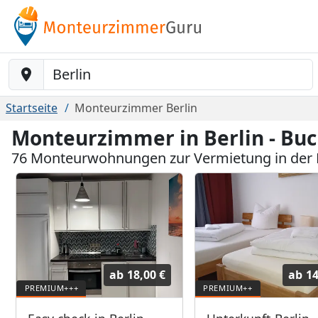
Baustelle-Location
Startseite
Monteurzimmer Berlin
Monteurzimmer in Berlin - Bu
76 Monteurwohnungen zur Vermietung in der 
ab
18,00 €
ab
14