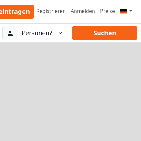
eintragen
Registrieren
Anmelden
Preise
Abreise
Personen
Suchen