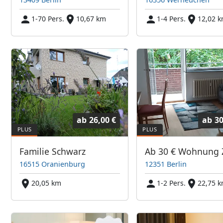
1-70 Pers.
10,67 km
1-4 Pers.
12,02 
ab
26,00 €
ab
30
Familie Schwarz
16515 Oranienburg
12351 Berlin
20,05 km
1-2 Pers.
22,75 