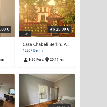
,00 €
ab
25,00 €
Casa Chabeli Berlin, Pension / Gästehaus, Ferienwohnung - Berlin Steglitz-Zehlendorf
12207 Berlin
 km
1-30 Pers.
25,17 km