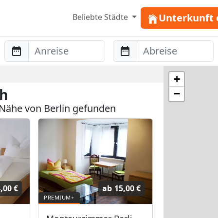
Unterkunft 
Beliebte Städte
Anreise
Abreise
+
ch
−
Nähe von Berlin gefunden
,00 €
ab
15,00 €