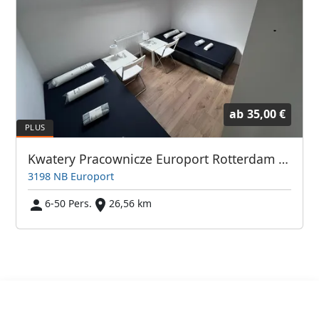
ab
35,00 €
Kwatery Pracownicze Europort Rotterdam i Okolice
3198 NB Europort
6-50 Pers.
26,56 km