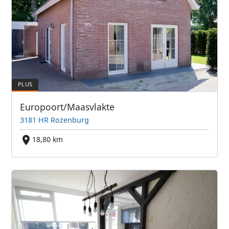
Europoort/Maasvlakte
3181 HR Rozenburg
18,80 km