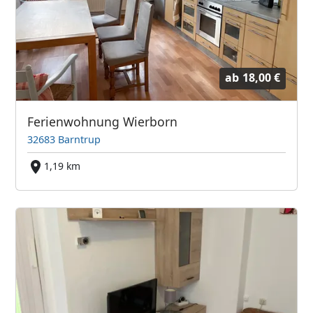
ab
18,00 €
Ferienwohnung Wierborn
32683 Barntrup
1,19 km