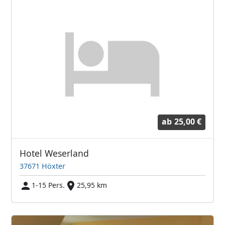
ab
25,00 €
Hotel Weserland
37671 Höxter
1-15 Pers.
25,95 km