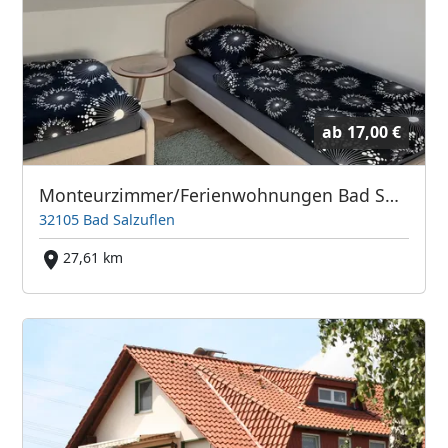
ab
17,00 €
Monteurzimmer/Ferienwohnungen Bad Salzuflen
32105 Bad Salzuflen
27,61 km