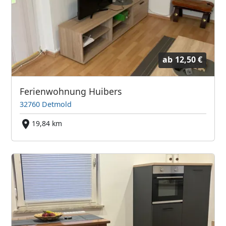
ab
12,50 €
Ferienwohnung Huibers
32760 Detmold
19,84 km