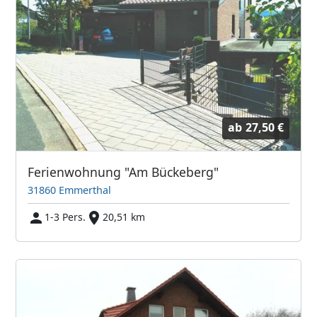
ab
27,50 €
Ferienwohnung "Am Bückeberg"
31860 Emmerthal
1-3 Pers.
20,51 km