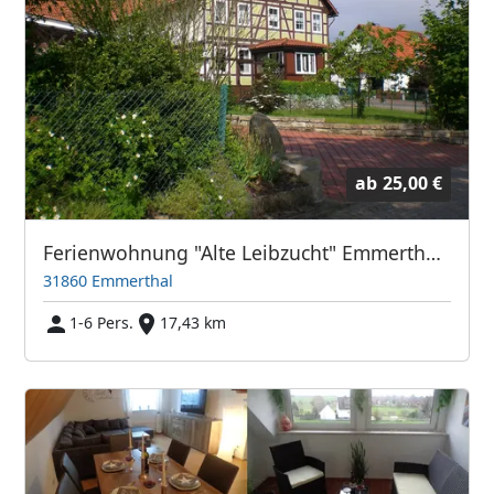
ab
25,00 €
Ferienwohnung "Alte Leibzucht" Emmerthal, Landkreis Hameln-Pyrmont
31860 Emmerthal
1-6 Pers.
17,43 km