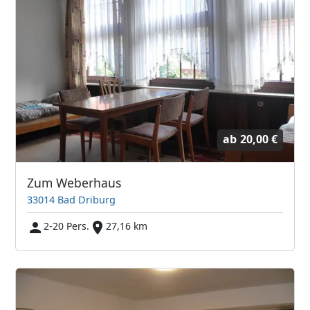
ab
20,00 €
Zum Weberhaus
33014 Bad Driburg
2-20 Pers.
27,16 km