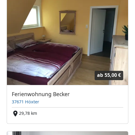
ab
55,00 €
Ferienwohnung Becker
37671 Höxter
29,78 km