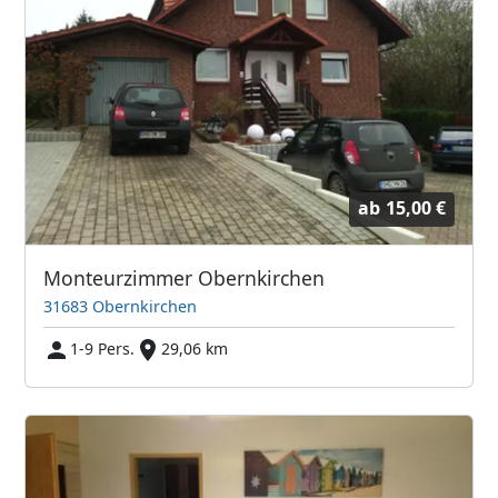
ab
15,00 €
Monteurzimmer Obernkirchen
31683 Obernkirchen
1-9 Pers.
29,06 km