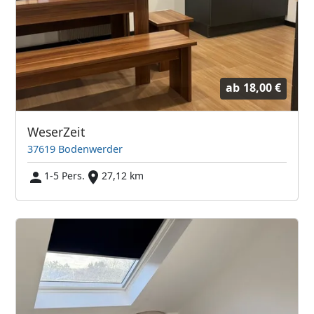
ab
18,00 €
WeserZeit
37619 Bodenwerder
1-5 Pers.
27,12 km