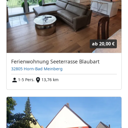
ab
20,00 €
Ferienwohnung Seeterrasse Blaubart
32805 Horn-Bad Meinberg
1-5 Pers.
13,76 km