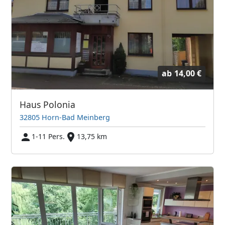
ab
14,00 €
Haus Polonia
32805 Horn-Bad Meinberg
1-11 Pers.
13,75 km