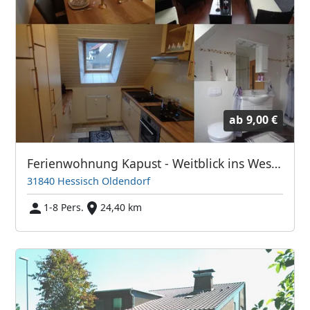
ab
9,00 €
Ferienwohnung Kapust - Weitblick ins Weserbergland
31840 Hessisch Oldendorf
1-8 Pers.
24,40 km