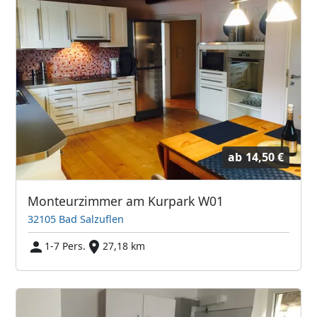
ab
14,50 €
Monteurzimmer am Kurpark W01
32105 Bad Salzuflen
1-7 Pers.
27,18 km