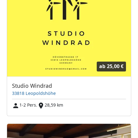
ab
25,00 €
Studio Windrad
33818 Leopoldshöhe
1-2 Pers.
28,59 km