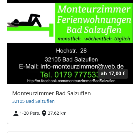
ab
17,00 €
Monteurzimmer Bad Salzuflen
32105 Bad Salzuflen
1-20 Pers.
27,62 km