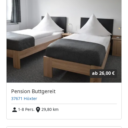
ab
26,00 €
Pension Buttgereit
37671 Höxter
1-8 Pers.
29,80 km